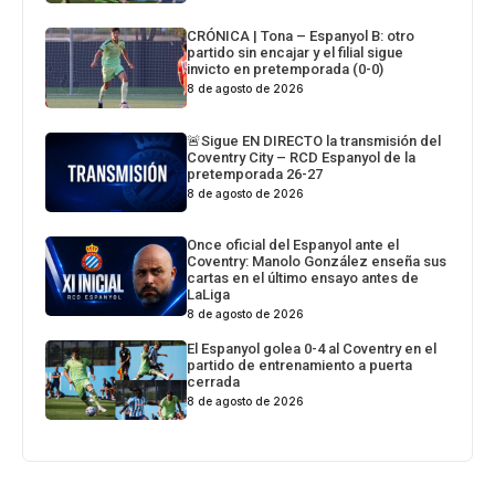
CRÓNICA | Tona – Espanyol B: otro
partido sin encajar y el filial sigue
invicto en pretemporada (0-0)
8 de agosto de 2026
🚨Sigue EN DIRECTO la transmisión del
Coventry City – RCD Espanyol de la
pretemporada 26-27
8 de agosto de 2026
Once oficial del Espanyol ante el
Coventry: Manolo González enseña sus
cartas en el último ensayo antes de
LaLiga
8 de agosto de 2026
El Espanyol golea 0-4 al Coventry en el
partido de entrenamiento a puerta
cerrada
8 de agosto de 2026