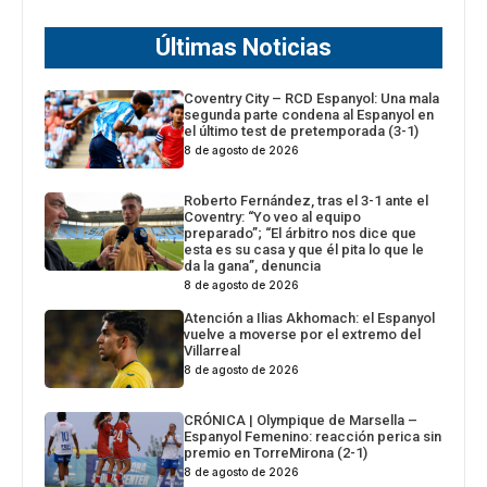
Últimas Noticias
Coventry City – RCD Espanyol: Una mala
segunda parte condena al Espanyol en
el último test de pretemporada (3-1)
8 de agosto de 2026
Roberto Fernández, tras el 3-1 ante el
Coventry: “Yo veo al equipo
preparado”; “El árbitro nos dice que
esta es su casa y que él pita lo que le
da la gana”, denuncia
8 de agosto de 2026
Atención a Ilias Akhomach: el Espanyol
vuelve a moverse por el extremo del
Villarreal
8 de agosto de 2026
CRÓNICA | Olympique de Marsella –
Espanyol Femenino: reacción perica sin
premio en TorreMirona (2-1)
8 de agosto de 2026