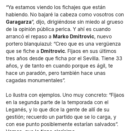
“Ya estamos viendo los fichajes que están
habiendo. No bajaré la cabeza como vosotros con
Garagarza
”, dijo, dirigiéndose sin miedo al grueso
de la opinión pública perica. Y ahí es cuando
arrancó el repaso a
Marko Dmitrovic
, nuevo
portero blanquiazul: “Creo que es una vergüenza
que se fiche a
Dmitrovic
. Fijaos en sus últimos
tres años desde que ficha por el Sevilla. Tiene 33
años, y de tanto en cuando porque es ágil, te
hace un paradón, pero también hace unas
cagadas monumentales”.
Lo ilustra con ejemplos. Uno muy concreto: “Fijaos
en la segunda parte de la temporada con el
Leganés, y lo que dice la gente de allí de su
gestión; recuerdo un partido que se lo carga, y
con ese punto posiblemente estarían salvados”.