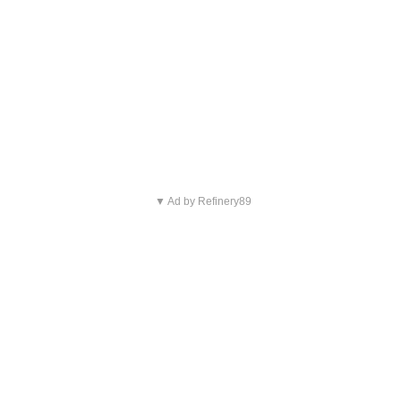
▼ Ad by Refinery89