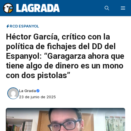
Saltar
Me
al
contenido
RCD ESPANYOL
Héctor García, crítico con la
política de fichajes del DD del
Espanyol: “Garagarza ahora que
tiene algo de dinero es un mono
con dos pistolas”
La Grada
23 de junio de 2025