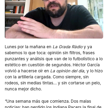
Lunes por la mañana en
La Grada Ràdio
y ya
sabemos lo que toca: opinión sin filtros, frases
punzantes y análisis que van de lo futbolístico a lo
estético en cuestión de segundos. Héctor García
volvió a hacerse oír en
La opinión del día
, y lo hizo
con la artillería cargada. Como siempre, sin
rodeos, sin medias tintas… y sin cortarse un pelo,
nunca mejor dicho.
“Una semana más que comienza. Dos malas
noticias: han perdido los Indiana Pacers la final de