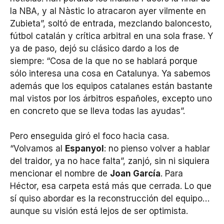
la NBA, y al Nàstic lo atracaron ayer vilmente en
Zubieta”, soltó de entrada, mezclando baloncesto,
fútbol catalán y crítica arbitral en una sola frase. Y
ya de paso, dejó su clásico dardo a los de
siempre: “Cosa de la que no se hablará porque
sólo interesa una cosa en Catalunya. Ya sabemos
además que los equipos catalanes están bastante
mal vistos por los árbitros españoles, excepto uno
en concreto que se lleva todas las ayudas”.
Pero enseguida giró el foco hacia casa.
“Volvamos al
Espanyol
: no pienso volver a hablar
del traidor, ya no hace falta”, zanjó, sin ni siquiera
mencionar el nombre de
Joan García
. Para
Héctor, esa carpeta está más que cerrada. Lo que
sí quiso abordar es la reconstrucción del equipo…
aunque su visión está lejos de ser optimista.