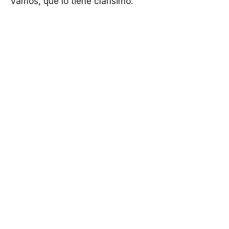
Vamos, que lo tiene clarísimo.