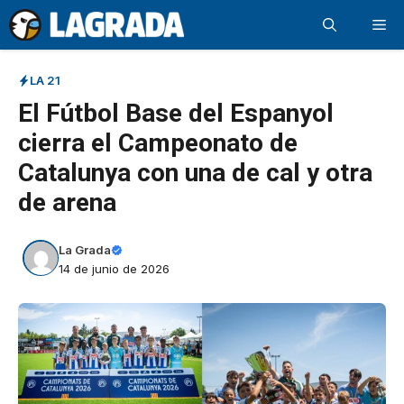
Saltar
Me
al
contenido
LA 21
El Fútbol Base del Espanyol
cierra el Campeonato de
Catalunya con una de cal y otra
de arena
La Grada
14 de junio de 2026