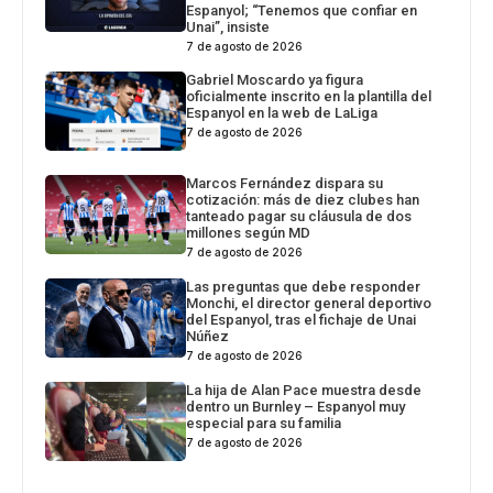
Espanyol; “Tenemos que confiar en
Unai”, insiste
7 de agosto de 2026
Gabriel Moscardo ya figura
oficialmente inscrito en la plantilla del
Espanyol en la web de LaLiga
7 de agosto de 2026
Marcos Fernández dispara su
cotización: más de diez clubes han
tanteado pagar su cláusula de dos
millones según MD
7 de agosto de 2026
Las preguntas que debe responder
Monchi, el director general deportivo
del Espanyol, tras el fichaje de Unai
Núñez
7 de agosto de 2026
La hija de Alan Pace muestra desde
dentro un Burnley – Espanyol muy
especial para su familia
7 de agosto de 2026