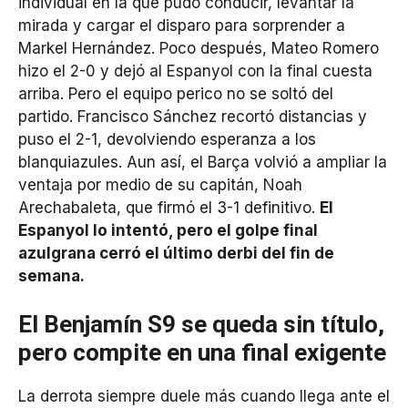
individual en la que pudo conducir, levantar la
mirada y cargar el disparo para sorprender a
Markel Hernández. Poco después, Mateo Romero
hizo el 2-0 y dejó al Espanyol con la final cuesta
arriba. Pero el equipo perico no se soltó del
partido. Francisco Sánchez recortó distancias y
puso el 2-1, devolviendo esperanza a los
blanquiazules. Aun así, el Barça volvió a ampliar la
ventaja por medio de su capitán, Noah
Arechabaleta, que firmó el 3-1 definitivo.
El
Espanyol lo intentó, pero el golpe final
azulgrana cerró el último derbi del fin de
semana.
El Benjamín S9 se queda sin título,
pero compite en una final exigente
La derrota siempre duele más cuando llega ante el