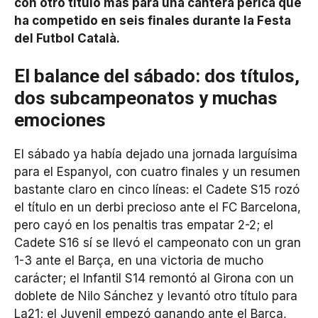
con otro título más para una cantera perica que
ha competido en seis finales durante la Festa
del Futbol Català.
El balance del sábado: dos títulos,
dos subcampeonatos y muchas
emociones
El sábado ya había dejado una jornada larguísima
para el Espanyol, con cuatro finales y un resumen
bastante claro en cinco líneas: el Cadete S15 rozó
el título en un derbi precioso ante el FC Barcelona,
pero cayó en los penaltis tras empatar 2-2; el
Cadete S16 sí se llevó el campeonato con un gran
1-3 ante el Barça, en una victoria de mucho
carácter; el Infantil S14 remontó al Girona con un
doblete de Nilo Sánchez y levantó otro título para
La21; el Juvenil empezó ganando ante el Barça,