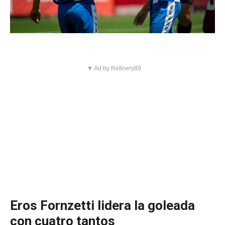
▼ Ad by Refinery89
Eros Fornzetti lidera la goleada
con cuatro tantos