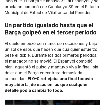
lado culé. El Barça se impuso 3-1 al Espanyol y se
proclamó campeón de Catalunya S9 en el Estadio
Municipal de Fútbol de Vilafranca del Penedès.
Un partido igualado hasta que el
Barça golpeó en el tercer periodo
El duelo empezó con ritmo, con ocasiones y bajo
un sol de esos que hacen que cualquier esfuerzo
pese el doble. Durante los dos primeros periodos,
el marcador no se movió. El Espanyol compitió
bien, aguantó el pulso y mantuvo viva la final, sin
dejar que el Barça encontrara demasiada
comodidad.
El 0-0 reflejaba una final todavía
muy abierta, de esas en las que cualquier
detalle podía cambiarlo todo.