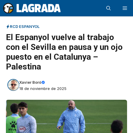
Saltar
Me
al
contenido
RCD ESPANYOL
El Espanyol vuelve al trabajo
con el Sevilla en pausa y un ojo
puesto en el Catalunya –
Palestina
Xavier Boró
18 de noviembre de 2025