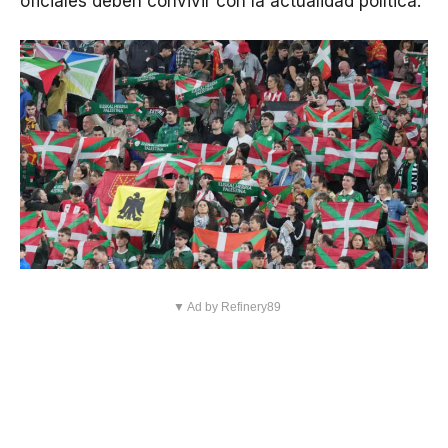
oficiales deben convivir con la actualidad política.
▼ Ad by Refinery89