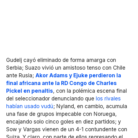
Gudelj cayó eliminado de forma amarga con
Serbia; Suazo vivió un amistoso tenso con Chile
ante Rusia;
Akor Adams y Ejuke perdieron la
final africana ante la RD Congo de Charles
Pickel en penaltis
, con la polémica escena final
del seleccionador denunciando que
los rivales
habían usado vudú
; Nyland, en cambio, acumula
una fase de grupos impecable con Noruega,
encajando solo cinco goles en diez partidos; y
Sow y Vargas vienen de un 4-1 contundente con
Suiza. Y claro, con parte de ellos regresando el