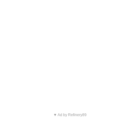
▼ Ad by Refinery89