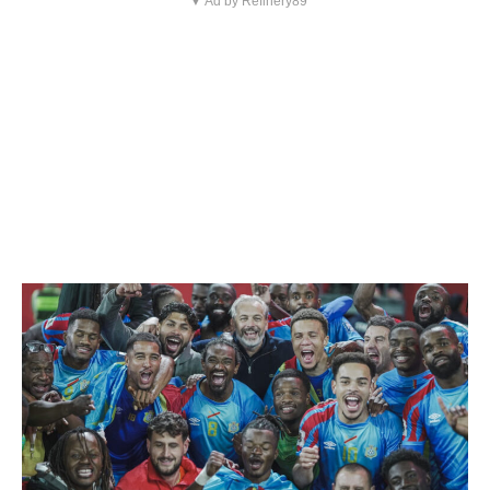
▼ Ad by Refinery89