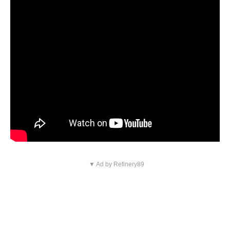
▼ Ad by Refinery89