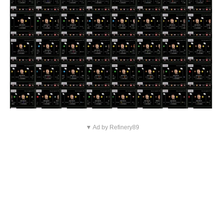
▼ Ad by Refinery89