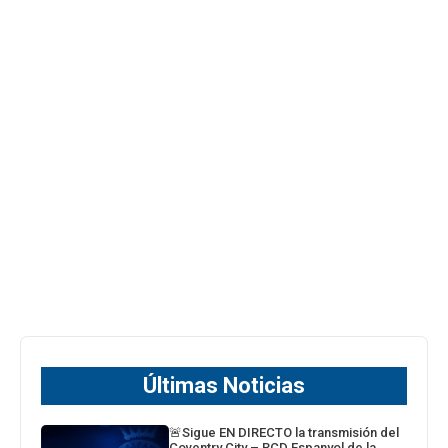
Últimas Noticias
🚨Sigue EN DIRECTO la transmisión del
Coventry City – RCD Espanyol de la