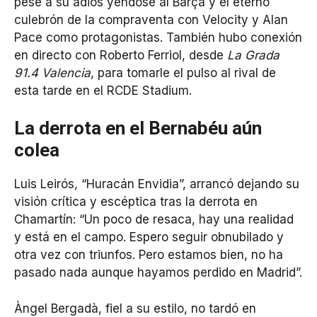
pese a su adiós yéndose al Barça y el eterno
culebrón de la compraventa con Velocity y Alan
Pace como protagonistas. También hubo conexión
en directo con Roberto Ferriol, desde
La Grada
91.4 Valencia
, para tomarle el pulso al rival de
esta tarde en el RCDE Stadium.
La derrota en el Bernabéu aún
colea
Luis Leirós, “Huracán Envidia”, arrancó dejando su
visión crítica y escéptica tras la derrota en
Chamartín: “Un poco de resaca, hay una realidad
y está en el campo. Espero seguir obnubilado y
otra vez con triunfos. Pero estamos bien, no ha
pasado nada aunque hayamos perdido en Madrid”.
Àngel Bergadà, fiel a su estilo, no tardó en