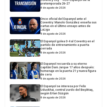
pretemporada 26-27
8 de agosto de 2026
Once oficial del Espanyol ante el
Coventry: Manolo González enseña sus
cartas en el último ensayo antes de
LaLiga
8 de agosto de 2026
El Espanyol golea 0-4 al Coventry en el
partido de entrenamiento a puerta
cerrada
8 de agosto de 2026
El Espanyol recuerda a su eterno
capitán Dani Jarque 17 años después:
homenaje en la puerta 21 y nueva figura
de cera
8 de agosto de 2026
El Espanyol se interesa por Felix
Uduokhai, central zurdo del Beşiktaş,
según Ertan Süzgün
8 de agosto de 2026