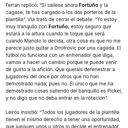
Ferran replicó: “Si saliese ahora
Fortuño
y la
cagase, te has cargado a los dos porteros de la
plantilla”. Via trató de cerrar el debate: “Yo estoy
muy tranquilo con
Fortuño
, estoy seguro que
estará a la altura cuando le toque que será
cuando Manolo lo decida, otra cosa es que no me
parece justo quitar a Dmitrovic por una cagada. El
fútbol no funciona con un entrenador que diga,
vamos a hacer un cambio porque le puede venir
de gusto a la afición. Que queráis defenestrar a
jugadores del once por otros que no han
demostrado nada, pues no. El único que me ha
demostrado cosas saliendo del banquillo es Pickel,
y no digo que no deba entrar en la rotación”.
Leirós insistió: “Todos los jugadores de la plantilla
tienen el mismo derecho a tener una oportunidad,
que jueguen unos u otros lo decide el entrenador