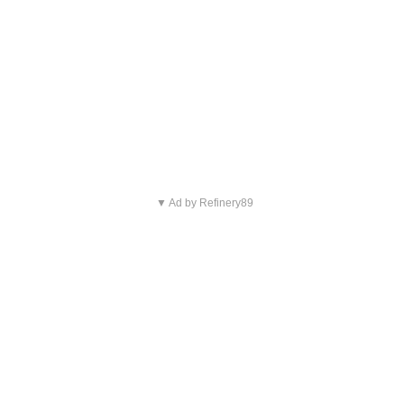
▼ Ad by Refinery89