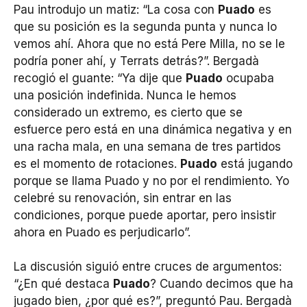
Pau introdujo un matiz: “La cosa con
Puado
es
que su posición es la segunda punta y nunca lo
vemos ahí. Ahora que no está Pere Milla, no se le
podría poner ahí, y Terrats detrás?”. Bergadà
recogió el guante: “Ya dije que
Puado
ocupaba
una posición indefinida. Nunca le hemos
considerado un extremo, es cierto que se
esfuerce pero está en una dinámica negativa y en
una racha mala, en una semana de tres partidos
es el momento de rotaciones.
Puado
está jugando
porque se llama Puado y no por el rendimiento. Yo
celebré su renovación, sin entrar en las
condiciones, porque puede aportar, pero insistir
ahora en Puado es perjudicarlo”.
La discusión siguió entre cruces de argumentos:
“¿En qué destaca
Puado
? Cuando decimos que ha
jugado bien, ¿por qué es?”, preguntó Pau. Bergadà