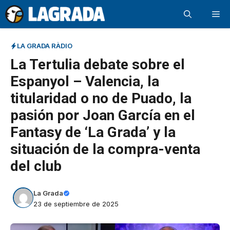
Saltar
Me
al
contenido
LA GRADA RÀDIO
La Tertulia debate sobre el
Espanyol – Valencia, la
titularidad o no de Puado, la
pasión por Joan García en el
Fantasy de ‘La Grada’ y la
situación de la compra-venta
del club
La Grada
23 de septiembre de 2025