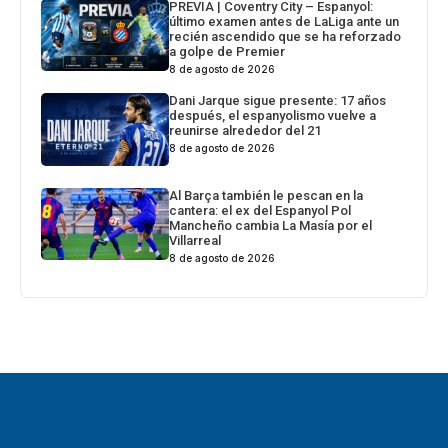
PREVIA | Coventry City – Espanyol:
último examen antes de LaLiga ante un
recién ascendido que se ha reforzado
a golpe de Premier
8 de agosto de 2026
Dani Jarque sigue presente: 17 años
después, el espanyolismo vuelve a
reunirse alrededor del 21
8 de agosto de 2026
Al Barça también le pescan en la
cantera: el ex del Espanyol Pol
Mancheño cambia La Masía por el
Villarreal
8 de agosto de 2026