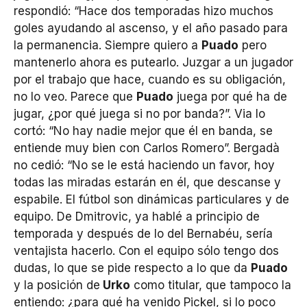
respondió: “Hace dos temporadas hizo muchos
goles ayudando al ascenso, y el año pasado para
la permanencia. Siempre quiero a
Puado
pero
mantenerlo ahora es putearlo. Juzgar a un jugador
por el trabajo que hace, cuando es su obligación,
no lo veo. Parece que
Puado
juega por qué ha de
jugar, ¿por qué juega si no por banda?”. Via lo
cortó: “No hay nadie mejor que él en banda, se
entiende muy bien con Carlos Romero”. Bergadà
no cedió: “No se le está haciendo un favor, hoy
todas las miradas estarán en él, que descanse y
espabile. El fútbol son dinámicas particulares y de
equipo. De Dmitrovic, ya hablé a principio de
temporada y después de lo del Bernabéu, sería
ventajista hacerlo. Con el equipo sólo tengo dos
dudas, lo que se pide respecto a lo que da
Puado
y la posición de
Urko
como titular, que tampoco la
entiendo: ¿para qué ha venido Pickel, si lo poco