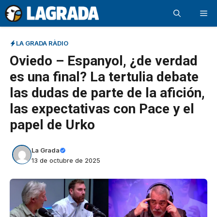
Saltar
Me
al
contenido
LA GRADA RÀDIO
Oviedo – Espanyol, ¿de verdad
es una final? La tertulia debate
las dudas de parte de la afición,
las expectativas con Pace y el
papel de Urko
La Grada
13 de octubre de 2025