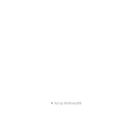
▼ Ad by Refinery89