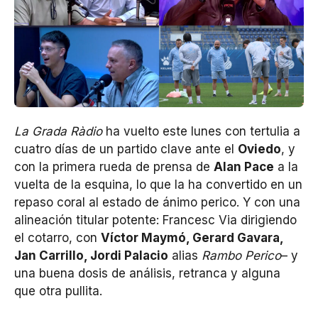
La Grada Ràdio
ha vuelto este lunes con tertulia a
cuatro días de un partido clave ante el
Oviedo
, y
con la primera rueda de prensa de
Alan Pace
a la
vuelta de la esquina, lo que la ha convertido en un
repaso coral al estado de ánimo perico. Y con una
alineación titular potente: Francesc Via dirigiendo
el cotarro, con
Víctor Maymó, Gerard Gavara,
Jan Carrillo, Jordi Palacio
alias
Rambo Perico
– y
una buena dosis de análisis, retranca y alguna
que otra pullita.