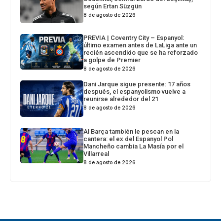
según Ertan Süzgün
8 de agosto de 2026
PREVIA | Coventry City – Espanyol:
último examen antes de LaLiga ante un
recién ascendido que se ha reforzado
a golpe de Premier
8 de agosto de 2026
Dani Jarque sigue presente: 17 años
después, el espanyolismo vuelve a
reunirse alrededor del 21
8 de agosto de 2026
Al Barça también le pescan en la
cantera: el ex del Espanyol Pol
Mancheño cambia La Masía por el
Villarreal
8 de agosto de 2026