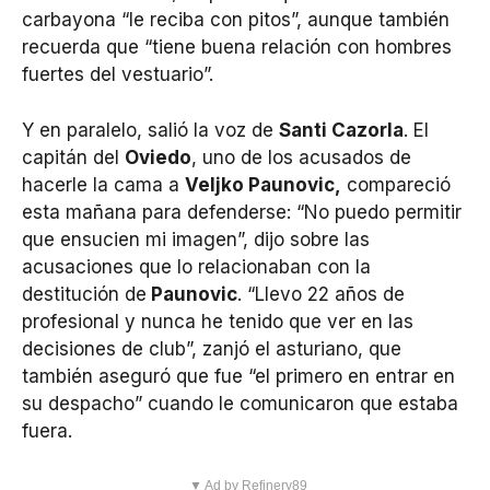
carbayona “le reciba con pitos”, aunque también
recuerda que “tiene buena relación con hombres
fuertes del vestuario”.
Y en paralelo, salió la voz de
Santi Cazorla
. El
capitán del
Oviedo
, uno de los acusados de
hacerle la cama a
Veljko Paunovic,
compareció
esta mañana para defenderse: “No puedo permitir
que ensucien mi imagen”, dijo sobre las
acusaciones que lo relacionaban con la
destitución de
Paunovic
. “Llevo 22 años de
profesional y nunca he tenido que ver en las
decisiones de club”, zanjó el asturiano, que
también aseguró que fue “el primero en entrar en
su despacho” cuando le comunicaron que estaba
fuera.
▼ Ad by Refinery89