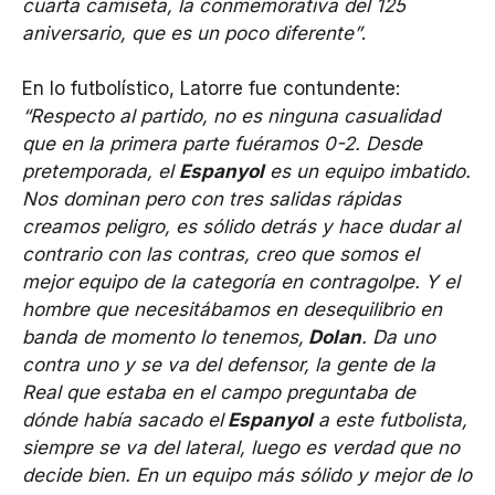
cuarta camiseta, la conmemorativa del 125
aniversario, que es un poco diferente”
.
En lo futbolístico, Latorre fue contundente:
“Respecto al partido, no es ninguna casualidad
que en la primera parte fuéramos 0-2. Desde
pretemporada, el
Espanyol
es un equipo imbatido.
Nos dominan pero con tres salidas rápidas
creamos peligro, es sólido detrás y hace dudar al
contrario con las contras, creo que somos el
mejor equipo de la categoría en contragolpe. Y el
hombre que necesitábamos en desequilibrio en
banda de momento lo tenemos,
Dolan
. Da uno
contra uno y se va del defensor, la gente de la
Real que estaba en el campo preguntaba de
dónde había sacado el
Espanyol
a este futbolista,
siempre se va del lateral, luego es verdad que no
decide bien. En un equipo más sólido y mejor de lo