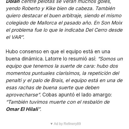
Dolan
centre pelotas se verán muchos goles,
yendo Roberto y Kike bien de cabeza. También
quiero destacar el buen arbitraje, siendo el mismo
colegiado de Mallorca el pasado año. En Son Moix
el problema fue lo que le indicaba Del Cerro desde
el VAR”
.
Hubo consenso en que el equipo está en una
buena dinámica. Latorre lo resumió así:
“Somos un
equipo que tenemos la suerte de cara: hubo dos
momentos puntuales clarísimos, la repetición del
penalti y el palo de Brais, el equipo está en una de
esas rachas de buena suerte que deben
aprovecharse”
. Cobas apuntó el lado amargo:
“También tuvimos muerte con el resbalón de
Omar El Hilali
”
.
▼ Ad by Refinery89