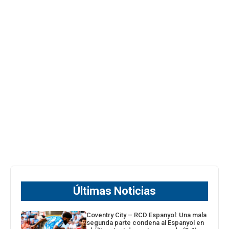
Últimas Noticias
Coventry City – RCD Espanyol: Una mala
segunda parte condena al Espanyol en