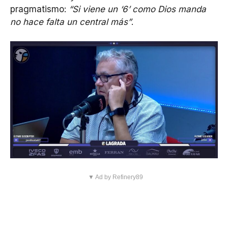
pragmatismo:
“Si viene un ‘6’ como Dios manda
no hace falta un central más”
.
▼ Ad by Refinery89