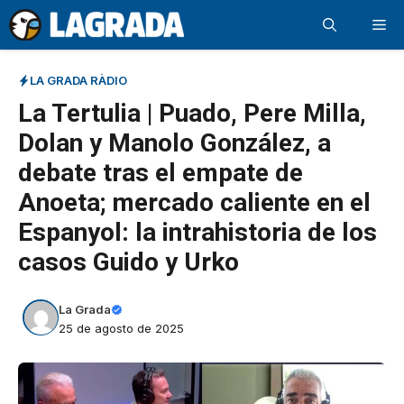
Saltar
Me
al
contenido
LA GRADA RÀDIO
La Tertulia | Puado, Pere Milla,
Dolan y Manolo González, a
debate tras el empate de
Anoeta; mercado caliente en el
Espanyol: la intrahistoria de los
casos Guido y Urko
La Grada
25 de agosto de 2025