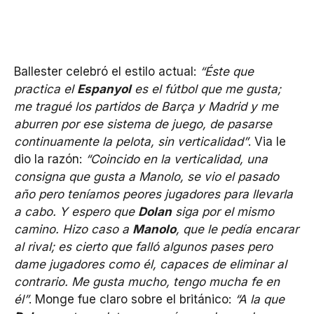
Ballester celebró el estilo actual:
“Éste que
practica el
Espanyol
es el fútbol que me gusta;
me tragué los partidos de Barça y Madrid y me
aburren por ese sistema de juego, de pasarse
continuamente la pelota, sin verticalidad”
. Via le
dio la razón:
“Coincido en la verticalidad, una
consigna que gusta a Manolo, se vio el pasado
año pero teníamos peores jugadores para llevarla
a cabo. Y espero que
Dolan
siga por el mismo
camino. Hizo caso a
Manolo
, que le pedía encarar
al rival; es cierto que falló algunos pases pero
dame jugadores como él, capaces de eliminar al
contrario. Me gusta mucho, tengo mucha fe en
él”
. Monge fue claro sobre el británico:
“A la que