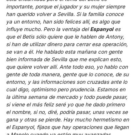
importante, porque el jugador y su mujer siempre
han querido volver a Sevilla. Si la familia conoce
ya un entorno, han sido felices allí, es algo que
influye mucho. Pero la ventaja del
Espanyol
es
que el Betis sólo quiere que le hablen de Antony,
si han de utilizar dinero para cerrar esa operación,
se van a él. He hablado esta mañana con gente
bien informada de Sevilla que me explican esto,
que quiere volver allí. Ante todo eso, yo hablo con
gente de toda manera, gente que lo conoce, de su
entorno, y las informaciones son cruzadas ante lo
cual digo, optimismo pero prudencia. Estamos en
la última semana de mercado y todo puede pasar,
si viene el más feliz seré yo que he dado primero
el nombre, si no, diré, podría pasar, unas veces se
gana y otras se pierde. Hay mucho hermetismo en
el Espanyol, fijaos que hay operaciones que llegan
a Manolo cuando ya están muy avanzadas,