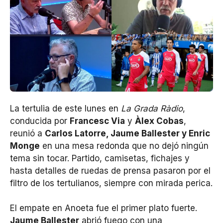
La tertulia de este lunes en
La Grada Ràdio
,
conducida por
Francesc Via
y
Àlex Cobas
,
reunió a
Carlos Latorre, Jaume Ballester y Enric
Monge
en una mesa redonda que no dejó ningún
tema sin tocar. Partido, camisetas, fichajes y
hasta detalles de ruedas de prensa pasaron por el
filtro de los tertulianos, siempre con mirada perica.
El empate en Anoeta fue el primer plato fuerte.
Jaume Ballester
abrió fuego con una