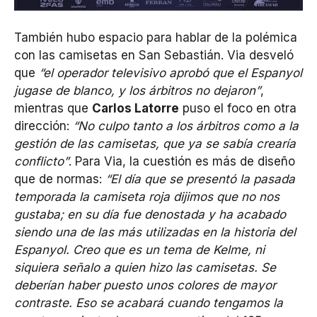
También hubo espacio para hablar de la polémica
con las camisetas en San Sebastián. Via desveló
que
“el operador televisivo aprobó que el Espanyol
jugase de blanco, y los árbitros no dejaron”
,
mientras que
Carlos Latorre
puso el foco en otra
dirección:
“No culpo tanto a los árbitros como a la
gestión de las camisetas, que ya se sabía crearía
conflicto”
. Para Via, la cuestión es más de diseño
que de normas:
“El día que se presentó la pasada
temporada la camiseta roja dijimos que no nos
gustaba; en su día fue denostada y ha acabado
siendo una de las más utilizadas en la historia del
Espanyol. Creo que es un tema de Kelme, ni
siquiera señalo a quien hizo las camisetas. Se
deberían haber puesto unos colores de mayor
contraste. Eso se acabará cuando tengamos la