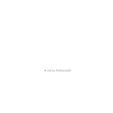
▼ Ad by Refinery89