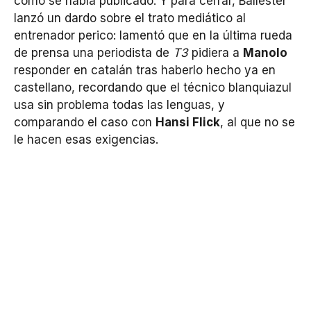
como se había publicado. Y para cerrar, Ballester
lanzó un dardo sobre el trato mediático al
entrenador perico: lamentó que en la última rueda
de prensa una periodista de
T3
pidiera a
Manolo
responder en catalán tras haberlo hecho ya en
castellano, recordando que el técnico blanquiazul
usa sin problema todas las lenguas, y
comparando el caso con
Hansi Flick
, al que no se
le hacen esas exigencias.