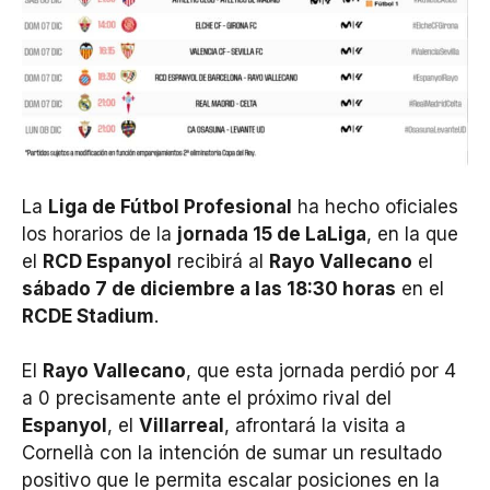
La
Liga de Fútbol Profesional
ha hecho oficiales
los horarios de la
jornada 15 de LaLiga
, en la que
el
RCD Espanyol
recibirá al
Rayo Vallecano
el
sábado 7 de diciembre a las 18:30 horas
en el
RCDE Stadium
.
El
Rayo Vallecano
, que esta jornada perdió por 4
a 0 precisamente ante el próximo rival del
Espanyol
, el
Villarreal
, afrontará la visita a
Cornellà con la intención de sumar un resultado
positivo que le permita escalar posiciones en la