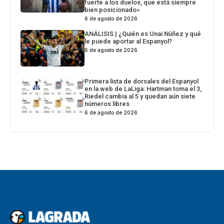
fuerte a los duelos, que está siempre
bien posicionado»
6 de agosto de 2026
ANÁLISIS | ¿Quién es Unai Núñez y qué
le puede aportar al Espanyol?
6 de agosto de 2026
Primera lista de dorsales del Espanyol
en la web de LaLiga: Hartman toma el 3,
Riedel cambia al 5 y quedan aún siete
números libres
6 de agosto de 2026