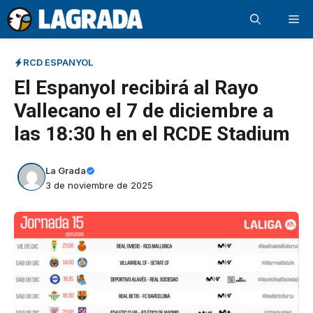
Saltar
Me
al
contenido
RCD ESPANYOL
El Espanyol recibirá al Rayo
Vallecano el 7 de diciembre a
las 18:30 h en el RCDE Stadium
La Grada
3 de noviembre de 2025