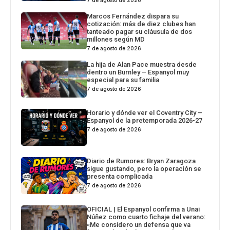
7 de agosto de 2026
Marcos Fernández dispara su
cotización: más de diez clubes han
tanteado pagar su cláusula de dos
millones según MD
7 de agosto de 2026
La hija de Alan Pace muestra desde
dentro un Burnley – Espanyol muy
especial para su familia
7 de agosto de 2026
Horario y dónde ver el Coventry City –
Espanyol de la pretemporada 2026-27
7 de agosto de 2026
Diario de Rumores: Bryan Zaragoza
sigue gustando, pero la operación se
presenta complicada
7 de agosto de 2026
OFICIAL | El Espanyol confirma a Unai
Núñez como cuarto fichaje del verano:
«Me considero un defensa que va