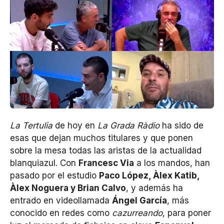
La Tertulia
de hoy en
La Grada Ràdio
ha sido de
esas que dejan muchos titulares y que ponen
sobre la mesa todas las aristas de la actualidad
blanquiazul. Con
Francesc Via
a los mandos, han
pasado por el estudio
Paco López, Àlex Katib,
Àlex Noguera y Brian Calvo
, y además ha
entrado en videollamada
Ángel García
, más
conocido en redes como
cazurreando
, para poner