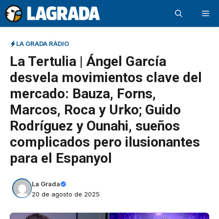
Saltar
Me
al
contenido
LA GRADA RÀDIO
La Tertulia | Ángel García
desvela movimientos clave del
mercado: Bauza, Forns,
Marcos, Roca y Urko; Guido
Rodríguez y Ounahi, sueños
complicados pero ilusionantes
para el Espanyol
La Grada
20 de agosto de 2025