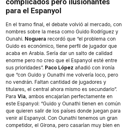
complicados pero ilusionantes
para el Espanyol
En el tramo final, el debate volvió al mercado, con
nombres sobre la mesa como Guido Rodríguez y
Ounahi.
Noguera
recordó que “el problema con
Guido es económico, tiene perfil de jugador que
acaba en Arabia. Sería dar un salto de calidad
enorme pero no creo que el Espanyol esté entre
sus prioridades”.
Paco López
añadió con ironía
que “con Guido y Ounathi me volvería loco, pero
no vendrán. Faltan cantidad de jugadores y
titulares, el central ahora mismo es secundario”.
Para
Via
, ambos encajarían perfectamente en
este Espanyol: “Guido y Ounathi tienen en común
que quieren salir de los países donde juegan para
venir al Espanyol. Con Ounathi tenemos un gran
competidor, el Girona, pero casarían muy bien en