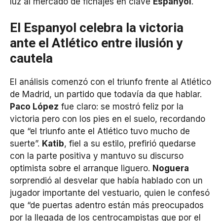
luz al mercado de fichajes en clave
Espanyol
.
El Espanyol celebra la victoria
ante el Atlético entre ilusión y
cautela
El análisis comenzó con el triunfo frente al Atlético
de Madrid, un partido que todavía da que hablar.
Paco López
fue claro: se mostró feliz por la
victoria pero con los pies en el suelo, recordando
que “el triunfo ante el Atlético tuvo mucho de
suerte”.
Katib
, fiel a su estilo, prefirió quedarse
con la parte positiva y mantuvo su discurso
optimista sobre el arranque liguero.
Noguera
sorprendió al desvelar que había hablado con un
jugador importante del vestuario, quien le confesó
que “de puertas adentro están más preocupados
por la llegada de los centrocampistas que por el