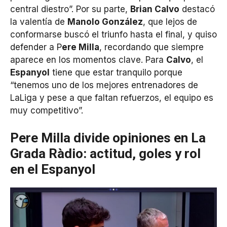
central diestro”. Por su parte,
Brian Calvo
destacó
la valentía de
Manolo González
, que lejos de
conformarse buscó el triunfo hasta el final, y quiso
defender a P
ere Milla
, recordando que siempre
aparece en los momentos clave. Para
Calvo
, el
Espanyol
tiene que estar tranquilo porque
“tenemos uno de los mejores entrenadores de
LaLiga y pese a que faltan refuerzos, el equipo es
muy competitivo”.
Pere Milla divide opiniones en La
Grada Ràdio: actitud, goles y rol
en el Espanyol