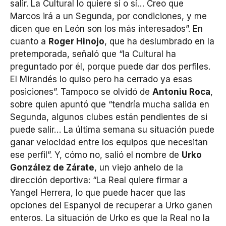
salir. La Cultural lo quiere sí o sí… Creo que
Marcos irá a un Segunda, por condiciones, y me
dicen que en León son los más interesados”. En
cuanto a
Roger Hinojo
, que ha deslumbrado en la
pretemporada, señaló que “la Cultural ha
preguntado por él, porque puede dar dos perfiles.
El Mirandés lo quiso pero ha cerrado ya esas
posiciones”. Tampoco se olvidó de
Antoniu Roca
,
sobre quien apuntó que “tendría mucha salida en
Segunda, algunos clubes están pendientes de si
puede salir… La última semana su situación puede
ganar velocidad entre los equipos que necesitan
ese perfil”. Y, cómo no, salió el nombre de
Urko
González de Zárate
, un viejo anhelo de la
dirección deportiva: “La Real quiere firmar a
Yangel Herrera, lo que puede hacer que las
opciones del Espanyol de recuperar a Urko ganen
enteros. La situación de Urko es que la Real no la