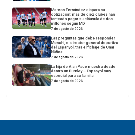
Marcos Fernández dispara su
cotización: más de diez clubes han
tanteado pagar su cláusula de dos
millones según MD
7 de agosto de 2026
Las preguntas que debe responder
Monchi, el director general deportivo
del Espanyol, tras el fichaje de Unai
Núñez
7 de agosto de 2026
La hija de Alan Pace muestra desde
dentro un Burnley – Espanyol muy
especial para su familia
7 de agosto de 2026