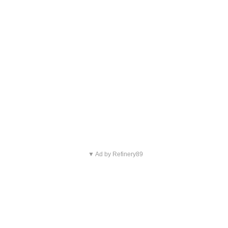
▼ Ad by Refinery89