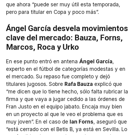
que ahora “puede ser muy útil esta temporada,
pero para titular en Copa y poco más”.
Ángel García desvela movimientos
clave del mercado: Bauza, Forns,
Marcos, Roca y Urko
En ese punto entró en antena
Ángel García
,
experto en el fútbol de categorías modestas y en
el mercado. Su repaso fue completo y dejó
titulares jugosos. Sobre
Rafa Bauza
explicó que
“me dicen que lo tiene hecho, sólo falta rubricar la
firma y que vaya a jugar cedido a las órdenes de
Fran Justo en el equipo jabato. Encaja muy bien
en un proyecto al que le veo el problema que es
muy joven”. En el caso de
Ian Forns
, aseguró que
“está cerrado con el Betis B, ya está en Sevilla. Lo