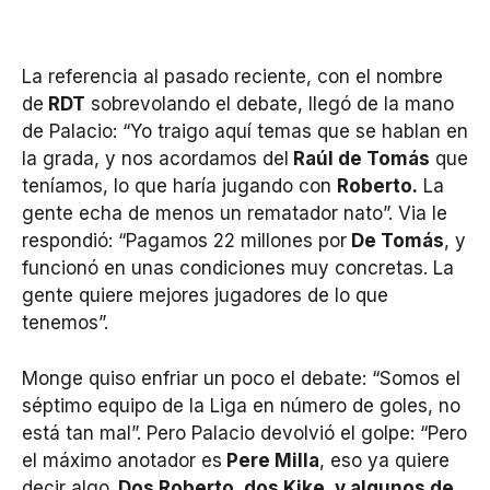
La referencia al pasado reciente, con el nombre
de
RDT
sobrevolando el debate, llegó de la mano
de Palacio: “Yo traigo aquí temas que se hablan en
la grada, y nos acordamos del
Raúl de Tomás
que
teníamos, lo que haría jugando con
Roberto.
La
gente echa de menos un rematador nato”. Via le
respondió: “Pagamos 22 millones por
De Tomás
, y
funcionó en unas condiciones muy concretas. La
gente quiere mejores jugadores de lo que
tenemos”.
Monge quiso enfriar un poco el debate: “Somos el
séptimo equipo de la Liga en número de goles, no
está tan mal”. Pero Palacio devolvió el golpe: “Pero
el máximo anotador es
Pere Milla
, eso ya quiere
decir algo
. Dos Roberto, dos Kike, y algunos de