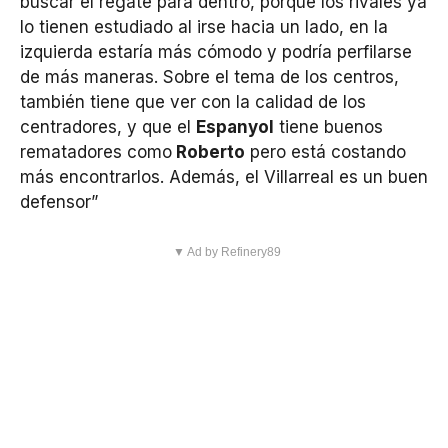
buscar el regate para dentro, porque los rivales ya
lo tienen estudiado al irse hacia un lado, en la
izquierda estaría más cómodo y podría perfilarse
de más maneras. Sobre el tema de los centros,
también tiene que ver con la calidad de los
centradores, y que el
Espanyol
tiene buenos
rematadores como
Roberto
pero está costando
más encontrarlos. Además, el Villarreal es un buen
defensor”
▼ Ad by Refinery89