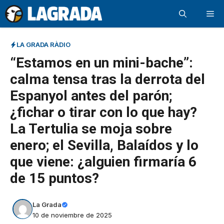
Saltar
Me
al
contenido
LA GRADA RÀDIO
“Estamos en un mini-bache”:
calma tensa tras la derrota del
Espanyol antes del parón;
¿fichar o tirar con lo que hay?
La Tertulia se moja sobre
enero; el Sevilla, Balaídos y lo
que viene: ¿alguien firmaría 6
de 15 puntos?
La Grada
10 de noviembre de 2025