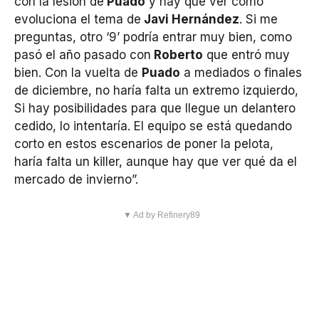
con la lesión de
Puado
y hay que ver cómo
evoluciona el tema de
Javi Hernández
. Si me
preguntas, otro ‘9’ podría entrar muy bien, como
pasó el año pasado con
Roberto
que entró muy
bien. Con la vuelta de
Puado
a mediados o finales
de diciembre, no haría falta un extremo izquierdo,
Si hay posibilidades para que llegue un delantero
cedido, lo intentaría. El equipo se está quedando
corto en estos escenarios de poner la pelota,
haría falta un killer, aunque hay que ver qué da el
mercado de invierno”.
▼ Ad by Refinery89