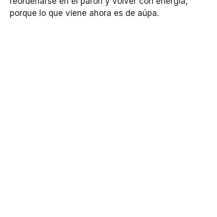
reordenarse en el parón y volver con energía,
porque lo que viene ahora es de aúpa.