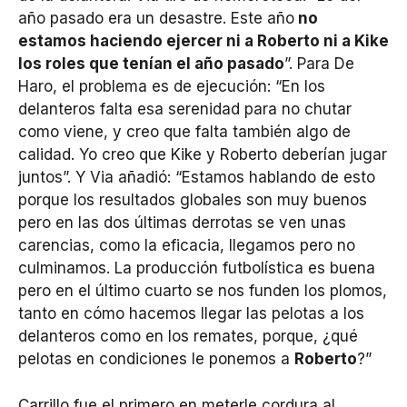
año pasado era un desastre. Este año
no
estamos haciendo ejercer ni a Roberto ni a Kike
los roles que tenían el año pasado
”. Para De
Haro, el problema es de ejecución: “En los
delanteros falta esa serenidad para no chutar
como viene, y creo que falta también algo de
calidad. Yo creo que Kike y Roberto deberían jugar
juntos”. Y Via añadió: “Estamos hablando de esto
porque los resultados globales son muy buenos
pero en las dos últimas derrotas se ven unas
carencias, como la eficacia, llegamos pero no
culminamos. La producción futbolística es buena
pero en el último cuarto se nos funden los plomos,
tanto en cómo hacemos llegar las pelotas a los
delanteros como en los remates, porque, ¿qué
pelotas en condiciones le ponemos a
Roberto
?”
Carrillo fue el primero en meterle cordura al