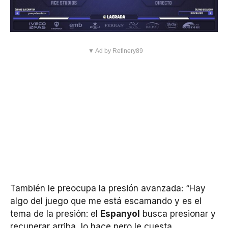
▼ Ad by Refinery89
También le preocupa la presión avanzada: “Hay
algo del juego que me está escamando y es el
tema de la presión: el
Espanyol
busca presionar y
recuperar arriba, lo hace pero le cuesta