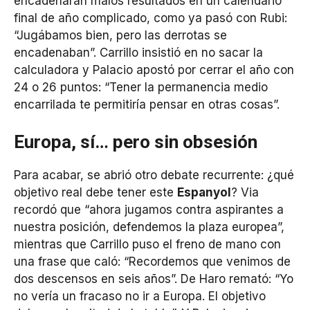
encadenaran malos resultados en un calendario
final de año complicado, como ya pasó con Rubi:
“Jugábamos bien, pero las derrotas se
encadenaban”. Carrillo insistió en no sacar la
calculadora y Palacio apostó por cerrar el año con
24 o 26 puntos: “Tener la permanencia medio
encarrilada te permitiría pensar en otras cosas”.
Europa, sí… pero sin obsesión
Para acabar, se abrió otro debate recurrente: ¿qué
objetivo real debe tener este
Espanyol
? Via
recordó que “ahora jugamos contra aspirantes a
nuestra posición, defendemos la plaza europea”,
mientras que Carrillo puso el freno de mano con
una frase que caló: “Recordemos que venimos de
dos descensos en seis años”. De Haro remató: “Yo
no vería un fracaso no ir a Europa. El objetivo