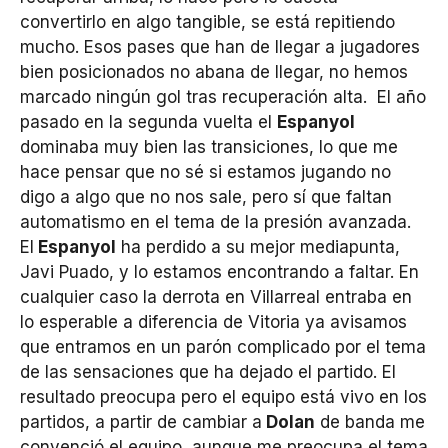
convertirlo en algo tangible, se está repitiendo
mucho. Esos pases que han de llegar a jugadores
bien posicionados no abana de llegar, no hemos
marcado ningún gol tras recuperación alta. El año
pasado en la segunda vuelta el
Espanyol
dominaba muy bien las transiciones, lo que me
hace pensar que no sé si estamos jugando no
digo a algo que no nos sale, pero sí que faltan
automatismo en el tema de la presión avanzada.
El
Espanyol
ha perdido a su mejor mediapunta,
Javi Puado, y lo estamos encontrando a faltar. En
cualquier caso la derrota en Villarreal entraba en
lo esperable a diferencia de Vitoria ya avisamos
que entramos en un parón complicado por el tema
de las sensaciones que ha dejado el partido. El
resultado preocupa pero el equipo está vivo en los
partidos, a partir de cambiar a
Dolan
de banda me
convenció el equipo, aunque me preocupa el tema