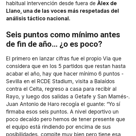
habitual intervención desde fuera de
Àlex de
Llano, una de las voces más respetadas del
análisis táctico nacional.
Seis puntos como mínimo antes
de fin de año… ¿o es poco?
El primero en lanzar cifras fue el propio Via que
considera que en los 5 partidos que restan hasta
acabar el año, hay que hacer mínimo 6 puntos -
Sevilla en el RCDE Stadium, visita a Balaídos
contra el Celta, regreso a casa para recibir al
Rayo, y luego dos salidas a Getafe y San Mamés-.
Juan Antonio de Haro recogía el guante: “Yo sí
firmaba esos seis puntos. A nivel deportivo un
poco decaído pero hemos de tener presente que
el equipo está rindiendo por encima de sus
posibilidades, compite muy bien pero tiene esa