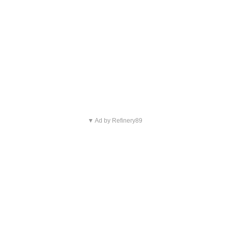
▼ Ad by Refinery89