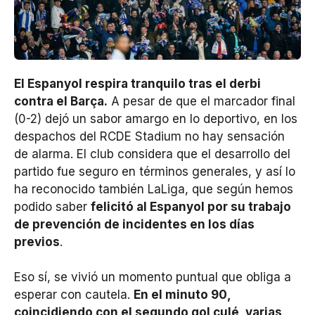
El Espanyol respira tranquilo tras el derbi
contra el Barça.
A pesar de que el marcador final
(0-2) dejó un sabor amargo en lo deportivo, en los
despachos del RCDE Stadium no hay sensación
de alarma. El club considera que el desarrollo del
partido fue seguro en términos generales, y así lo
ha reconocido también LaLiga, que según hemos
podido saber
felicitó al Espanyol por su trabajo
de prevención de incidentes en los días
previos
.
Eso sí, se vivió un momento puntual que obliga a
esperar con cautela.
En el minuto 90,
coincidiendo con el segundo gol culé, varias