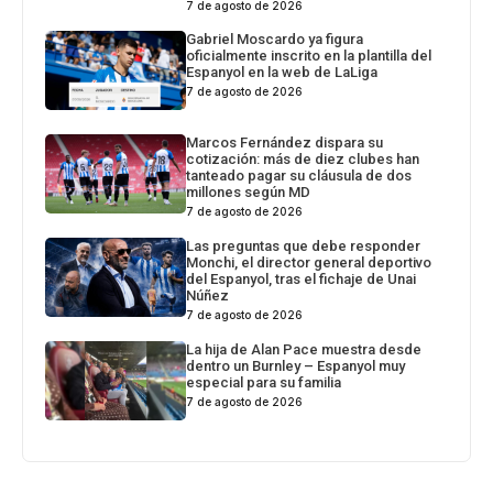
7 de agosto de 2026
Gabriel Moscardo ya figura
oficialmente inscrito en la plantilla del
Espanyol en la web de LaLiga
7 de agosto de 2026
Marcos Fernández dispara su
cotización: más de diez clubes han
tanteado pagar su cláusula de dos
millones según MD
7 de agosto de 2026
Las preguntas que debe responder
Monchi, el director general deportivo
del Espanyol, tras el fichaje de Unai
Núñez
7 de agosto de 2026
La hija de Alan Pace muestra desde
dentro un Burnley – Espanyol muy
especial para su familia
7 de agosto de 2026