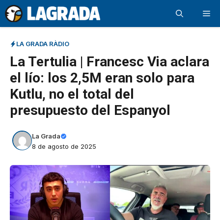
Saltar
Me
al
contenido
LA GRADA RÀDIO
La Tertulia | Francesc Via aclara
el lío: los 2,5M eran solo para
Kutlu, no el total del
presupuesto del Espanyol
La Grada
8 de agosto de 2025