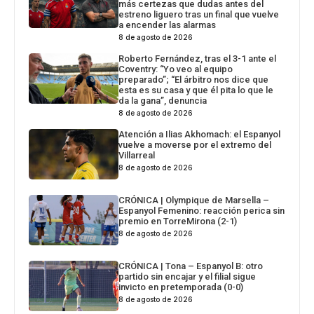
más certezas que dudas antes del
estreno liguero tras un final que vuelve
a encender las alarmas
8 de agosto de 2026
Roberto Fernández, tras el 3-1 ante el
Coventry: “Yo veo al equipo
preparado”; “El árbitro nos dice que
esta es su casa y que él pita lo que le
da la gana”, denuncia
8 de agosto de 2026
Atención a Ilias Akhomach: el Espanyol
vuelve a moverse por el extremo del
Villarreal
8 de agosto de 2026
CRÓNICA | Olympique de Marsella –
Espanyol Femenino: reacción perica sin
premio en TorreMirona (2-1)
8 de agosto de 2026
CRÓNICA | Tona – Espanyol B: otro
partido sin encajar y el filial sigue
invicto en pretemporada (0-0)
8 de agosto de 2026