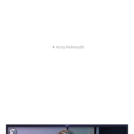
▼ Ad by Refinery89