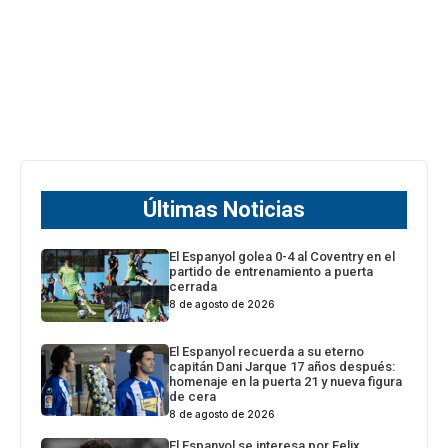
Últimas Noticias
El Espanyol golea 0-4 al Coventry en el
partido de entrenamiento a puerta
cerrada
8 de agosto de 2026
El Espanyol recuerda a su eterno
capitán Dani Jarque 17 años después:
homenaje en la puerta 21 y nueva figura
de cera
8 de agosto de 2026
El Espanyol se interesa por Felix