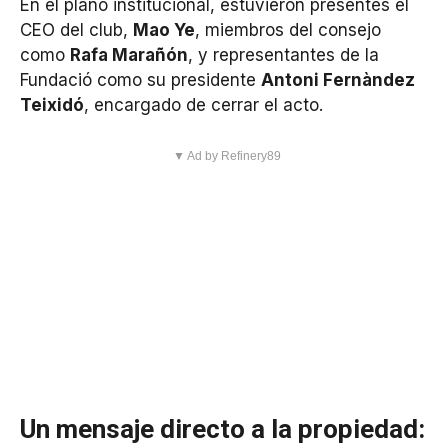
En el plano institucional, estuvieron presentes el
CEO del club,
Mao Ye
, miembros del consejo
como
Rafa Marañón
, y representantes de la
Fundació como su presidente
Antoni Fernàndez
Teixidó
, encargado de cerrar el acto.
▼ Ad by Refinery89
Un mensaje directo a la propiedad: