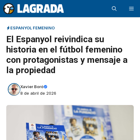
Saltar
Me
al
contenido
ESPANYOL FEMENINO
El Espanyol reivindica su
historia en el fútbol femenino
con protagonistas y mensaje a
la propiedad
Xavier Boró
8 de abril de 2026