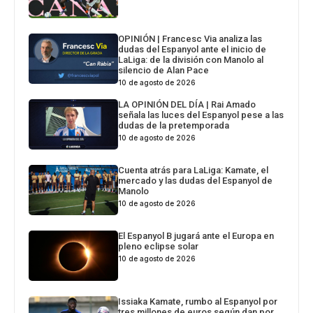
OPINIÓN | Francesc Via analiza las
dudas del Espanyol ante el inicio de
LaLiga: de la división con Manolo al
silencio de Alan Pace
10 de agosto de 2026
LA OPINIÓN DEL DÍA | Rai Amado
señala las luces del Espanyol pese a las
dudas de la pretemporada
10 de agosto de 2026
Cuenta atrás para LaLiga: Kamate, el
mercado y las dudas del Espanyol de
Manolo
10 de agosto de 2026
El Espanyol B jugará ante el Europa en
pleno eclipse solar
10 de agosto de 2026
Issiaka Kamate, rumbo al Espanyol por
tres millones de euros según dan por