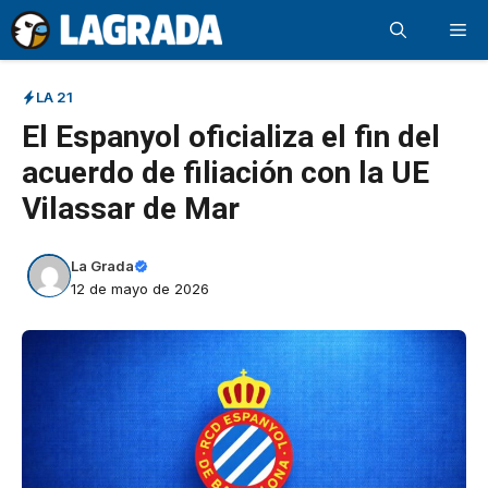
Saltar
Me
al
contenido
LA 21
El Espanyol oficializa el fin del
acuerdo de filiación con la UE
Vilassar de Mar
La Grada
12 de mayo de 2026