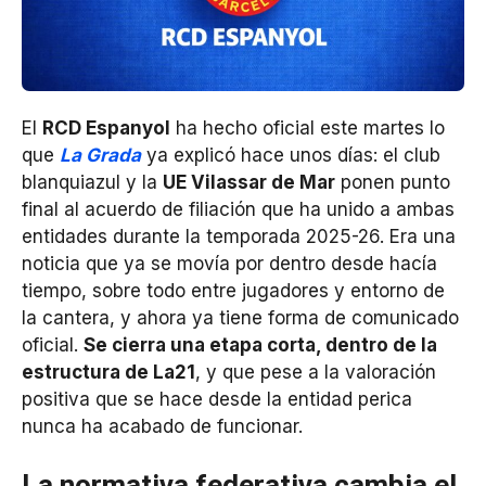
El
RCD Espanyol
ha hecho oficial este martes lo
que
La Grada
ya explicó hace unos días: el club
blanquiazul y la
UE Vilassar de Mar
ponen punto
final al acuerdo de filiación que ha unido a ambas
entidades durante la temporada 2025-26. Era una
noticia que ya se movía por dentro desde hacía
tiempo, sobre todo entre jugadores y entorno de
la cantera, y ahora ya tiene forma de comunicado
oficial.
Se cierra una etapa corta, dentro de la
estructura de La21
, y que pese a la valoración
positiva que se hace desde la entidad perica
nunca ha acabado de funcionar.
La normativa federativa cambia el