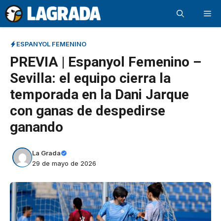
Saltar
Me
al
contenido
ESPANYOL FEMENINO
PREVIA | Espanyol Femenino –
Sevilla: el equipo cierra la
temporada en la Dani Jarque
con ganas de despedirse
ganando
La Grada
29 de mayo de 2026