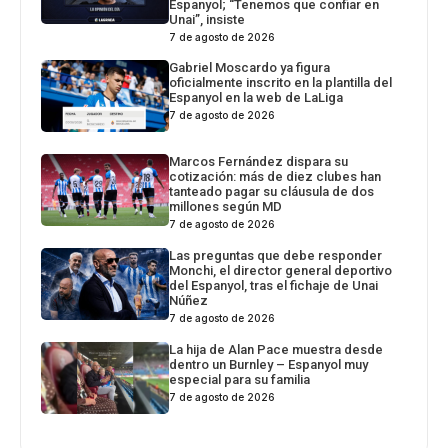
Espanyol; “Tenemos que confiar en
Unai”, insiste
7 de agosto de 2026
Gabriel Moscardo ya figura
oficialmente inscrito en la plantilla del
Espanyol en la web de LaLiga
7 de agosto de 2026
Marcos Fernández dispara su
cotización: más de diez clubes han
tanteado pagar su cláusula de dos
millones según MD
7 de agosto de 2026
Las preguntas que debe responder
Monchi, el director general deportivo
del Espanyol, tras el fichaje de Unai
Núñez
7 de agosto de 2026
La hija de Alan Pace muestra desde
dentro un Burnley – Espanyol muy
especial para su familia
7 de agosto de 2026