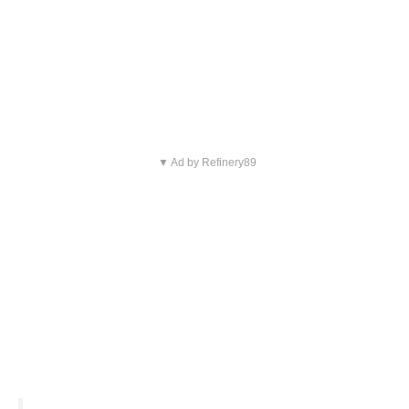
▼ Ad by Refinery89