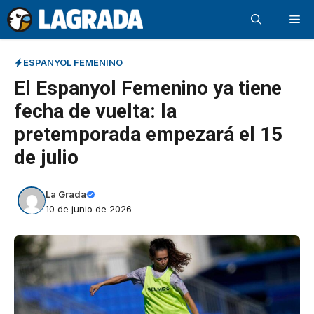
Saltar
Me
al
contenido
ESPANYOL FEMENINO
El Espanyol Femenino ya tiene
fecha de vuelta: la
pretemporada empezará el 15
de julio
La Grada
10 de junio de 2026