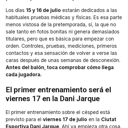
Los días
15 y 16 de julio
estarán dedicados a las
habituales pruebas médicas y físicas. Es esa parte
menos vistosa de la pretemporada, sí, la que no
sale tanto en fotos bonitas ni genera demasiados
titulares, pero que es básica para empezar con
orden. Controles, pruebas, mediciones, primeros
contactos y esa sensación de volver a verse las
caras después de unas semanas de desconexión.
Antes del balón, toca comprobar cómo llega
cada jugadora.
El primer entrenamiento será el
viernes 17 en la Dani Jarque
El primer entrenamiento sobre el césped está
previsto para el
viernes 17 de julio
en la
Ciutat
Esportiva Dani Jarque
. Ahí ya empieza otra cosa.