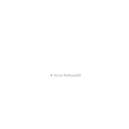
▼ Ad by Refinery89