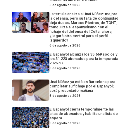
6 de agosto de 2026
La tertulia analiza a Unai Núñez: mejora
la defensa, pero su falta de continuidad
deja dudas; Marcos Piedras, de TQHT,
tranquiliza al espanyolismo con el
fichaje del defensa del Celta; ahora,
¿llegará otro central para el perfil
izquierdo?
6 de agosto de 2026
El Espanyol alcanza los 35.669 socios y
los 31.223 abonados para la temporada
2026-27
6 de agosto de 2026
Unai Núñez ya está en Barcelona para
completar su fichaje por el Espanyol;
será presentado mañana
6 de agosto de 2026
El Espanyol cierra temporalmente las
altas de abonados y habilita una lista de
espera
6 de agosto de 2026