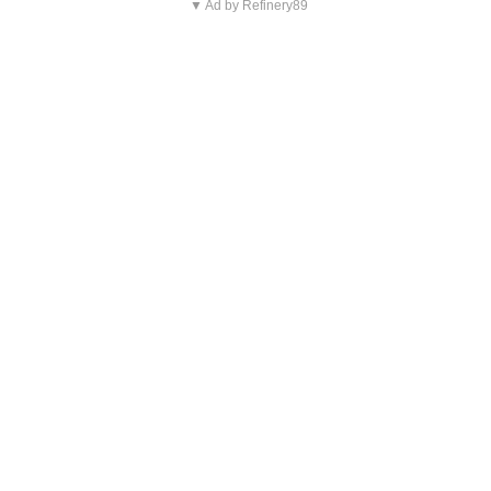
▼ Ad by Refinery89