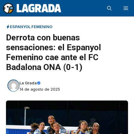
Saltar
Me
al
contenido
ESPANYOL FEMENINO
Derrota con buenas
sensaciones: el Espanyol
Femenino cae ante el FC
Badalona ONA (0-1)
La Grada
14 de agosto de 2025