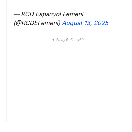
— RCD Espanyol Femení
(@RCDEFemeni)
August 13, 2025
▼ Ad by Refinery89