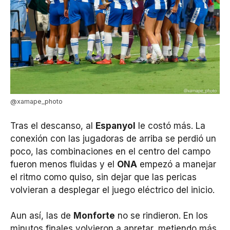
@xamape_photo
Tras el descanso, al
Espanyol
le costó más. La
conexión con las jugadoras de arriba se perdió un
poco, las combinaciones en el centro del campo
fueron menos fluidas y el
ONA
empezó a manejar
el ritmo como quiso, sin dejar que las pericas
volvieran a desplegar el juego eléctrico del inicio.
Aun así, las de
Monforte
no se rindieron. En los
minutos finales volvieron a apretar, metiendo más