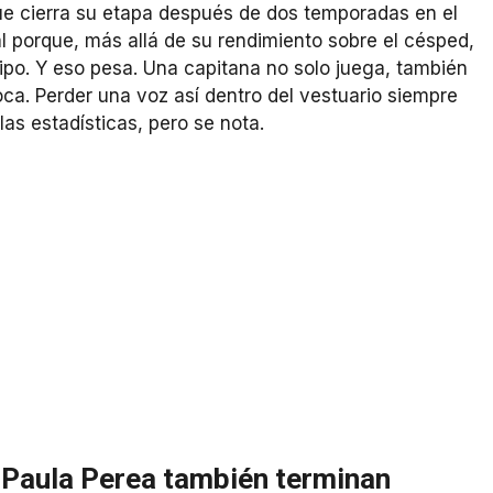
ue cierra su etapa después de dos temporadas en el
l porque, más allá de su rendimiento sobre el césped,
ipo. Y eso pesa. Una capitana no solo juega, también
a. Perder una voz así dentro del vestuario siempre
as estadísticas, pero se nota.
y Paula Perea también terminan