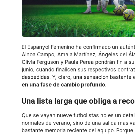
El Espanyol Femenino ha confirmado un auténti
Ainoa Campo, Amaia Martínez, Ángeles del Álam
Olivia Ferguson y Paula Perea pondrán fin a s
junio, cuando finalicen sus respectivos cont
despedidas. Y, claro, una sensación bastante 
en una fase de cambio profundo
.
Una lista larga que obliga a reco
Que se vayan nueve futbolistas no es un deta
normales de verano, sino de una salida masiva 
bastante memoria reciente del equipo. Porque 