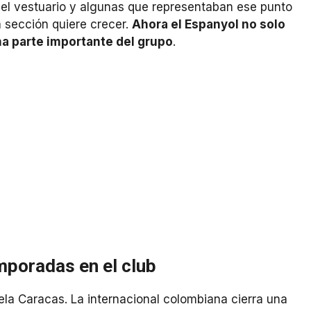
 el vestuario y algunas que representaban ese punto
 sección quiere crecer.
Ahora el Espanyol no solo
na parte importante del grupo
.
mporadas en el club
ela Caracas. La internacional colombiana cierra una