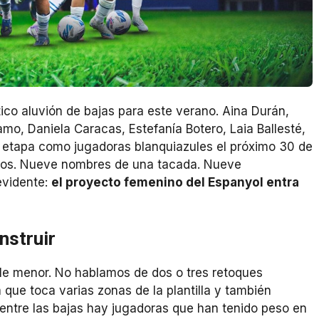
co aluvión de bajas para este verano. Aina Durán,
o, Daniela Caracas, Estefanía Botero, Laia Ballesté,
u etapa como jugadoras blanquiazules el próximo 30 de
ratos. Nueve nombres de una tacada. Nueve
evidente:
el proyecto femenino del Espanyol entra
nstruir
lle menor. No hablamos de dos o tres retoques
que toca varias zonas de la plantilla y también
entre las bajas hay jugadoras que han tenido peso en