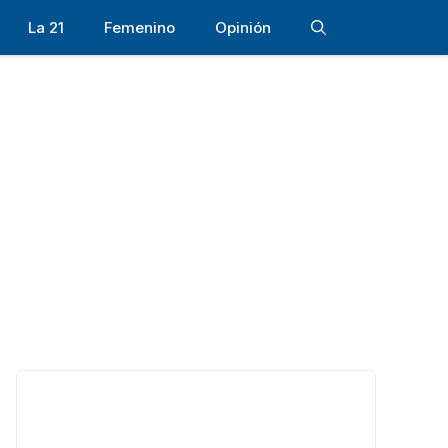
La 21
Femenino
Opinión