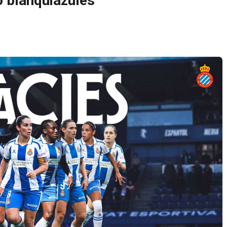
 blanquiazules