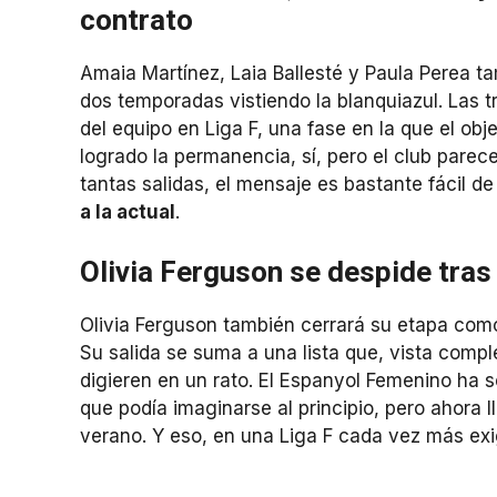
contrato
Amaia Martínez, Laia Ballesté y Paula Perea ta
dos temporadas vistiendo la blanquiazul. Las 
del equipo en Liga F, una fase en la que el obj
logrado la permanencia, sí, pero el club pare
tantas salidas, el mensaje es bastante fácil de
a la actual
.
Olivia Ferguson se despide tra
Olivia Ferguson también cerrará su etapa com
Su salida se suma a una lista que, vista comp
digieren en un rato. El Espanyol Femenino ha s
que podía imaginarse al principio, pero ahora 
verano. Y eso, en una Liga F cada vez más exi