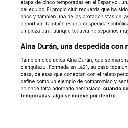
etapa de cinco temporadas en el Espanyol, una
del equipo. El propio club recuerda que ha sid
años y también una de las protagonistas del a
deportiva. También es una despedida simbólic
empieza otra, aunque todavía no sepamos muy
Aina Durán, una despedida con 
También dice adiós Aina Durán, que se marcha
blanquiazul. Formada en La21, su caso toca una
casa, de esas que conectan con el relato peric
define como un ejemplo de compromiso y senti
no hace falta adornarlo demasiado:
cuando se
temporadas, algo se mueve por dentro
.