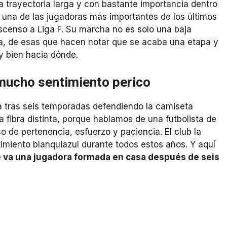
 trayectoria larga y con bastante importancia dentro
o una de las jugadoras más importantes de los últimos
scenso a Liga F. Su marcha no es solo una baja
a, de esas que hacen notar que se acaba una etapa y
 bien hacia dónde.
mucho sentimiento perico
 tras seis temporadas defendiendo la camiseta
 fibra distinta, porque hablamos de una futbolista de
o de pertenencia, esfuerzo y paciencia. El club la
miento blanquiazul durante todos estos años. Y aquí
 va una jugadora formada en casa después de seis