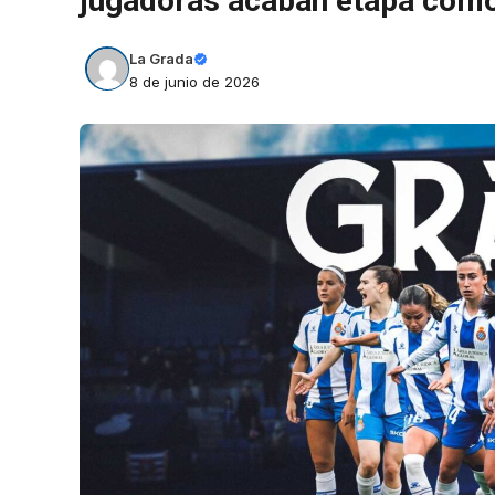
jugadoras acaban etapa como
La Grada
8 de junio de 2026