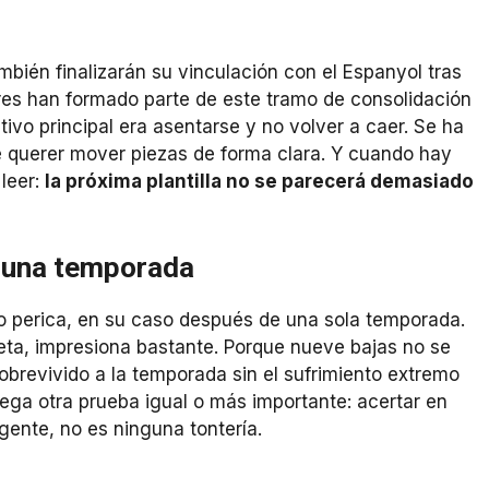
mbién finalizarán su vinculación con el Espanyol tras
tres han formado parte de este tramo de consolidación
etivo principal era asentarse y no volver a caer. Se ha
ce querer mover piezas de forma clara. Y cuando hay
 leer:
la próxima plantilla no se parecerá demasiado
s una temporada
o perica, en su caso después de una sola temporada.
leta, impresiona bastante. Porque nueve bajas no se
obrevivido a la temporada sin el sufrimiento extremo
llega otra prueba igual o más importante: acertar en
gente, no es ninguna tontería.