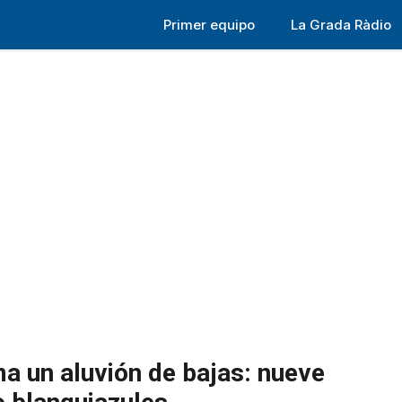
Primer equipo
La Grada Ràdio
a un aluvión de bajas: nueve