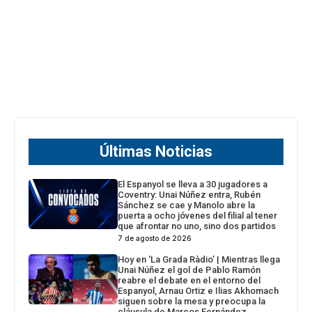
Últimas Noticias
El Espanyol se lleva a 30 jugadores a
Coventry: Unai Núñez entra, Rubén
Sánchez se cae y Manolo abre la
puerta a ocho jóvenes del filial al tener
que afrontar no uno, sino dos partidos
7 de agosto de 2026
Hoy en ‘La Grada Ràdio’ | Mientras llega
Unai Núñez el gol de Pablo Ramón
reabre el debate en el entorno del
Espanyol, Arnau Ortiz e Ilias Akhomach
siguen sobre la mesa y preocupa la
cláusula de Marcos Fernández