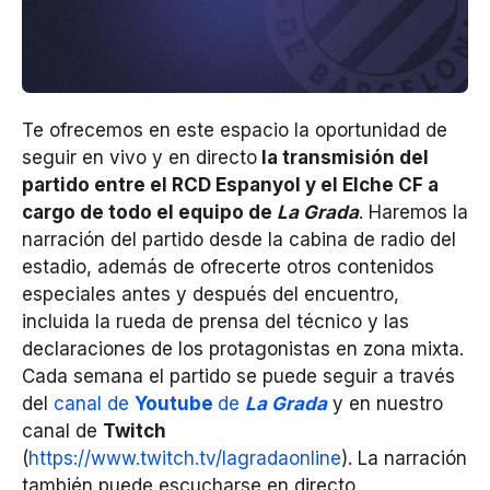
Te ofrecemos en este espacio la oportunidad de
seguir en vivo y en directo
la transmisión del
partido entre el RCD Espanyol y el Elche CF a
cargo de todo el equipo de
La Grada
. Haremos la
narración del partido desde la cabina de radio del
estadio, además de ofrecerte otros contenidos
especiales antes y después del encuentro,
incluida la rueda de prensa del técnico y las
declaraciones de los protagonistas en zona mixta.
Cada semana el partido se puede seguir a través
del
canal de
Youtube
de
La
Grada
y en nuestro
canal de
Twitch
(
https://www.twitch.tv/lagradaonline
). La narración
también puede escucharse en directo