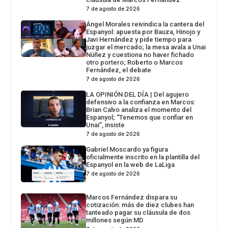
7 de agosto de 2026
Ángel Morales reivindica la cantera del
Espanyol: apuesta por Bauza, Hinojo y
Javi Hernández y pide tiempo para
juzgar el mercado; la mesa avala a Unai
Núñez y cuestiona no haver fichado
otro portero; Roberto o Marcos
Fernández, el debate
7 de agosto de 2026
LA OPINIÓN DEL DÍA | Del agujero
defensivo a la confianza en Marcos:
Brian Calvo analiza el momento del
Espanyol; “Tenemos que confiar en
Unai”, insiste
7 de agosto de 2026
Gabriel Moscardo ya figura
oficialmente inscrito en la plantilla del
Espanyol en la web de LaLiga
7 de agosto de 2026
Marcos Fernández dispara su
cotización: más de diez clubes han
tanteado pagar su cláusula de dos
millones según MD