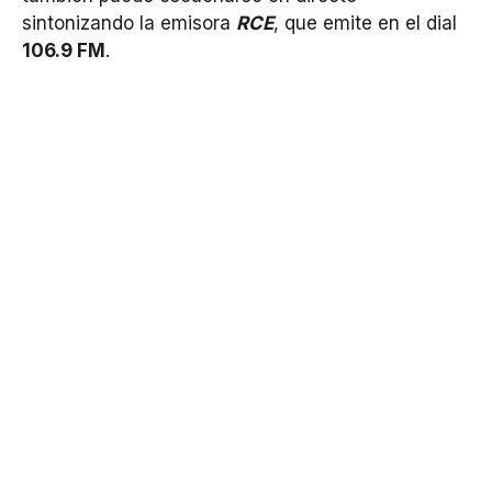
sintonizando la emisora
RCE
, que emite en el dial
106.9 FM
.