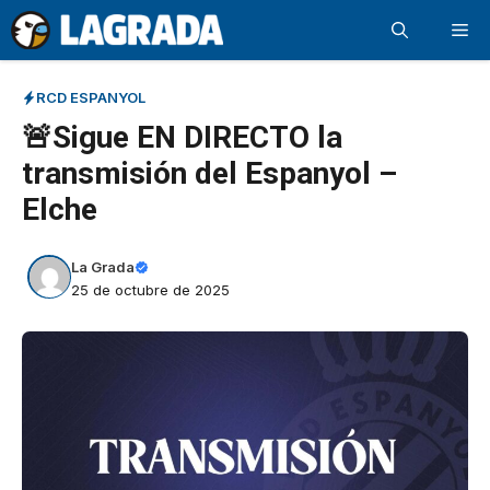
Saltar
Me
al
contenido
RCD ESPANYOL
🚨Sigue EN DIRECTO la
transmisión del Espanyol –
Elche
La Grada
25 de octubre de 2025