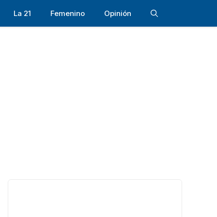
La 21
Femenino
Opinión