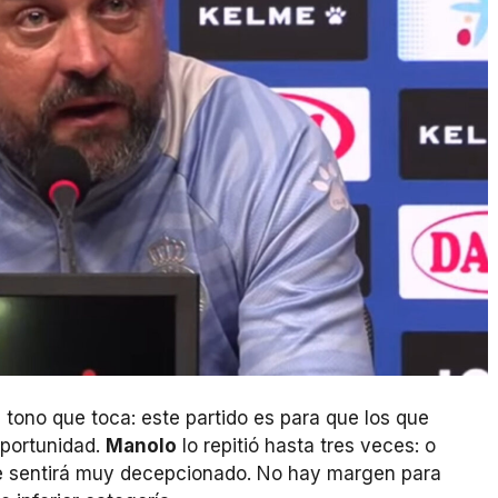
ono que toca: este partido es para que los que
oportunidad.
Manolo
lo repitió hasta tres veces: o
 se sentirá muy decepcionado. No hay margen para