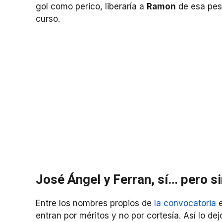
gol como perico, liberaría a
Ramon
de esa pesa
curso.
José Ángel y Ferran, sí… pero s
Entre los nombres propios de
la convocatoria
e
entran por méritos y no por cortesía. Así lo dej