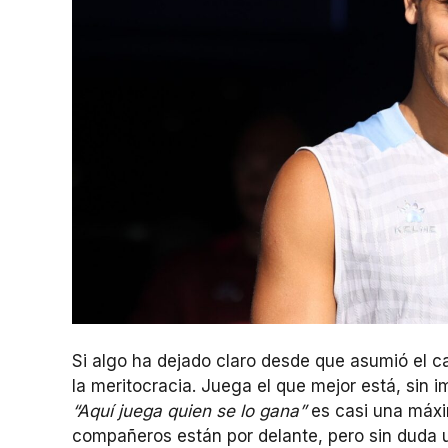
Si algo ha dejado claro desde que asumió el 
la meritocracia. Juega el que mejor está, sin im
“Aquí juega quien se lo gana”
es casi una máxim
compañeros están por delante, pero sin duda u