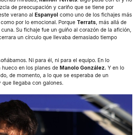
cla de preocupación y cariño que se tiene por
 este verano al
Espanyol
como uno de los fichajes más
co como por lo emocional. Porque
Terrats
, más allá de
cuna. Su fichaje fue un guiño al corazón de la afición,
cerrara un círculo que llevaba demasiado tiempo
ñábamos. Ni para él, ni para el equipo. En lo
 hueco en los planes de
Manolo González.
Y en lo
endo, de momento, a lo que se esperaba de un
y que llegaba con galones.