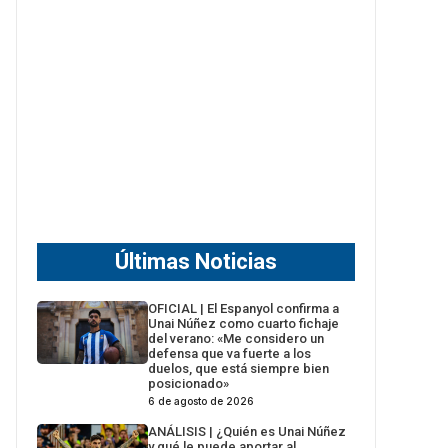
Últimas Noticias
OFICIAL | El Espanyol confirma a
Unai Núñez como cuarto fichaje
del verano: «Me considero un
defensa que va fuerte a los
duelos, que está siempre bien
posicionado»
6 de agosto de 2026
ANÁLISIS | ¿Quién es Unai Núñez
y qué le puede aportar al