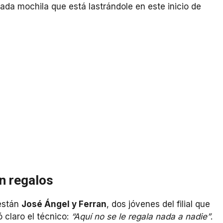
da mochila que está lastrándole en este inicio de
in regalos
stán
José Ángel y Ferran
, dos jóvenes del filial que
ó claro el técnico:
“Aquí no se le regala nada a nadie”
.