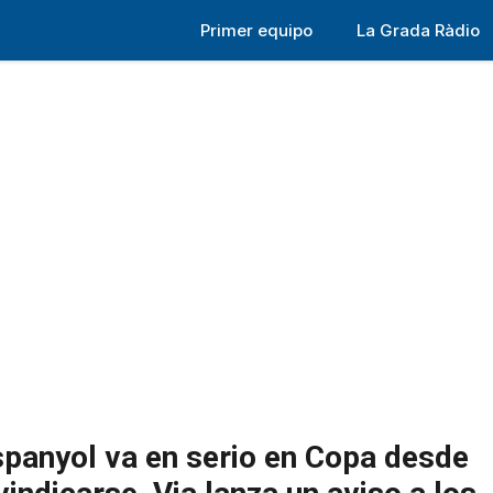
Primer equipo
La Grada Ràdio
Espanyol va en serio en Copa desde