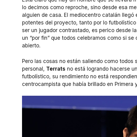
lo decimos como reproche, sino desde esa mez
alguien de casa. El mediocentro catalán llegó
potentes del proyecto, tanto por lo futbolísti
ser un jugador contrastado, es perico desde la 
un “por fin” que todos celebramos como si se 
abierto.
Pero las cosas no están saliendo como todos so
personal,
Terrats
no está logrando hacerse un
futbolístico, su rendimiento no está respondi
centrocampista que había brillado en Primera 