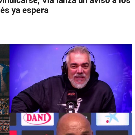
vindicarse, Via lanza un aviso a los
vés ya espera