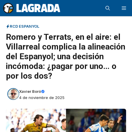
Saltar
Me
al
contenido
RCD ESPANYOL
Romero y Terrats, en el aire: el
Villarreal complica la alineación
del Espanyol; una decisión
incómoda: ¿pagar por uno… o
por los dos?
Xavier Boró
4 de noviembre de 2025