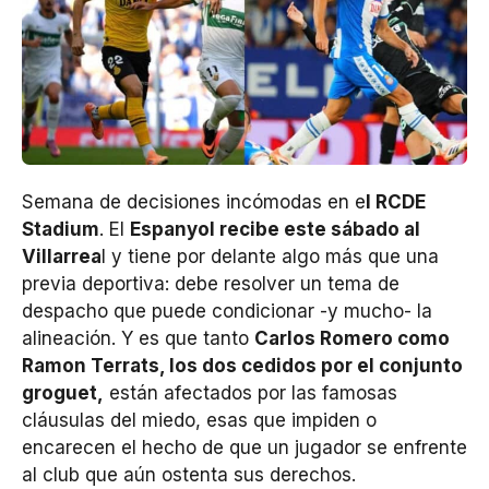
Semana de decisiones incómodas en e
l RCDE
Stadium
. El
Espanyol recibe este sábado al
Villarrea
l y tiene por delante algo más que una
previa deportiva: debe resolver un tema de
despacho que puede condicionar -y mucho- la
alineación. Y es que tanto
Carlos Romero como
Ramon Terrats, los dos cedidos por el conjunto
groguet,
están afectados por las famosas
cláusulas del miedo, esas que impiden o
encarecen el hecho de que un jugador se enfrente
al club que aún ostenta sus derechos.