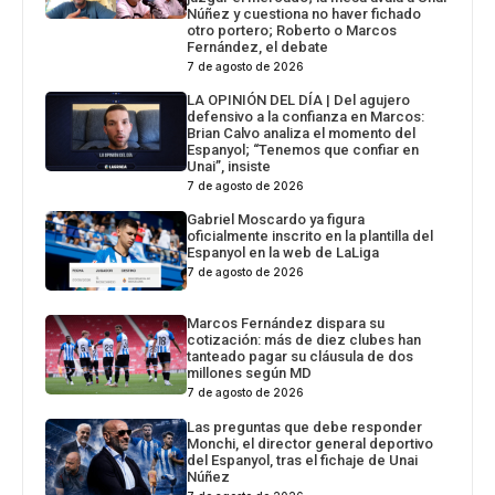
Núñez y cuestiona no haver fichado
otro portero; Roberto o Marcos
Fernández, el debate
7 de agosto de 2026
LA OPINIÓN DEL DÍA | Del agujero
defensivo a la confianza en Marcos:
Brian Calvo analiza el momento del
Espanyol; “Tenemos que confiar en
Unai”, insiste
7 de agosto de 2026
Gabriel Moscardo ya figura
oficialmente inscrito en la plantilla del
Espanyol en la web de LaLiga
7 de agosto de 2026
Marcos Fernández dispara su
cotización: más de diez clubes han
tanteado pagar su cláusula de dos
millones según MD
7 de agosto de 2026
Las preguntas que debe responder
Monchi, el director general deportivo
del Espanyol, tras el fichaje de Unai
Núñez