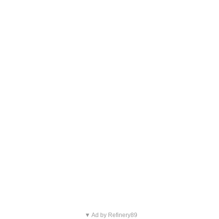
▼ Ad by Refinery89