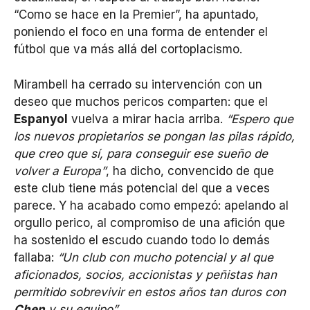
“Como se hace en la Premier”, ha apuntado,
poniendo el foco en una forma de entender el
fútbol que va más allá del cortoplacismo.
Mirambell ha cerrado su intervención con un
deseo que muchos pericos comparten: que el
Espanyol
vuelva a mirar hacia arriba.
“Espero que
los nuevos propietarios se pongan las pilas rápido,
que creo que sí, para conseguir ese sueño de
volver a Europa”
, ha dicho, convencido de que
este club tiene más potencial del que a veces
parece. Y ha acabado como empezó: apelando al
orgullo perico, al compromiso de una afición que
ha sostenido el escudo cuando todo lo demás
fallaba:
“Un club con mucho potencial y al que
aficionados, socios, accionistas y peñistas han
permitido sobrevivir en estos años tan duros con
Chen
y su equipo”
.