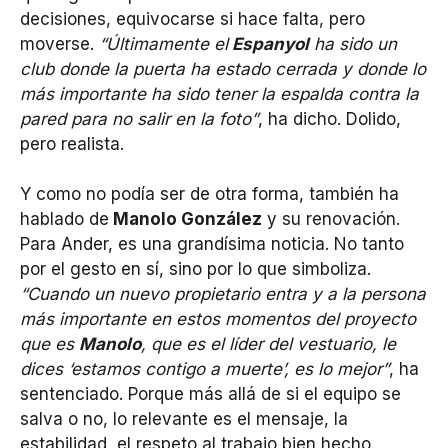
decisiones, equivocarse si hace falta, pero
moverse.
“Últimamente el
Espanyol
ha sido un
club donde la puerta ha estado cerrada y donde lo
más importante ha sido tener la espalda contra la
pared para no salir en la foto”
, ha dicho. Dolido,
pero realista.
Y como no podía ser de otra forma, también ha
hablado de
Manolo González
y su renovación.
Para Ander, es una grandísima noticia. No tanto
por el gesto en sí, sino por lo que simboliza.
“Cuando un nuevo propietario entra y a la persona
más importante en estos momentos del proyecto
que es
Manolo
, que es el líder del vestuario, le
dices ‘estamos contigo a muerte’, es lo mejor”
, ha
sentenciado. Porque más allá de si el equipo se
salva o no, lo relevante es el mensaje, la
estabilidad, el respeto al trabajo bien hecho.