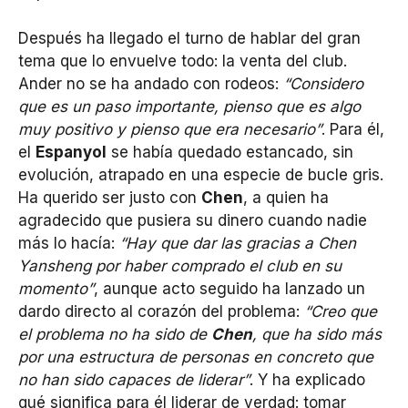
Después ha llegado el turno de hablar del gran
tema que lo envuelve todo: la venta del club.
Ander no se ha andado con rodeos:
“Considero
que es un paso importante, pienso que es algo
muy positivo y pienso que era necesario”
. Para él,
el
Espanyol
se había quedado estancado, sin
evolución, atrapado en una especie de bucle gris.
Ha querido ser justo con
Chen
, a quien ha
agradecido que pusiera su dinero cuando nadie
más lo hacía:
“Hay que dar las gracias a Chen
Yansheng por haber comprado el club en su
momento”
, aunque acto seguido ha lanzado un
dardo directo al corazón del problema:
“Creo que
el problema no ha sido de
Chen
, que ha sido más
por una estructura de personas en concreto que
no han sido capaces de liderar”
. Y ha explicado
qué significa para él liderar de verdad: tomar