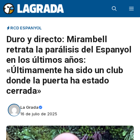
Saltar
Me
al
contenido
RCD ESPANYOL
Duro y directo: Mirambell
retrata la parálisis del Espanyol
en los últimos años:
«Últimamente ha sido un club
donde la puerta ha estado
cerrada»
La Grada
16 de julio de 2025