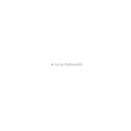
▼ Ad by Refinery89