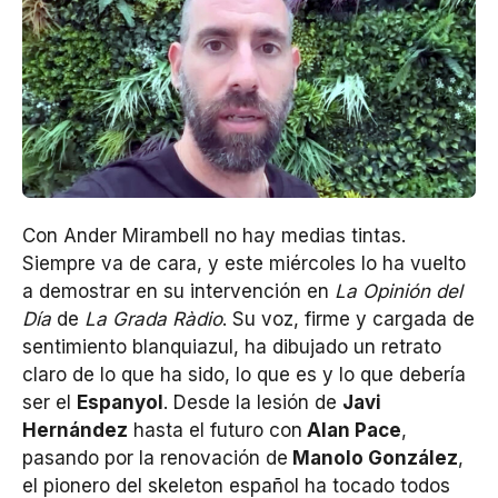
Con Ander Mirambell no hay medias tintas.
Siempre va de cara, y este miércoles lo ha vuelto
a demostrar en su intervención en
La Opinión del
Día
de
La Grada Ràdio
. Su voz, firme y cargada de
sentimiento blanquiazul, ha dibujado un retrato
claro de lo que ha sido, lo que es y lo que debería
ser el
Espanyol
. Desde la lesión de
Javi
Hernández
hasta el futuro con
Alan Pace
,
pasando por la renovación de
Manolo González
,
el pionero del skeleton español ha tocado todos