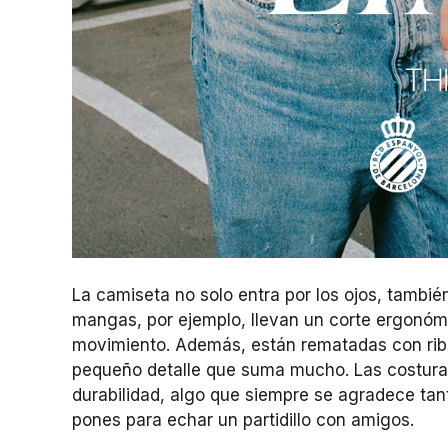
La camiseta no solo entra por los ojos, tambié
mangas, por ejemplo, llevan un corte ergonómi
movimiento. Además, están rematadas con ribet
pequeño detalle que suma mucho. Las costuras
durabilidad, algo que siempre se agradece tant
pones para echar un partidillo con amigos.