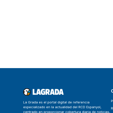
P
La Grada es el portal digital de referencia
especializado en la actualidad del RCD Espanyol,
R
centrado en proporcionar cobertura diaria de noticias,