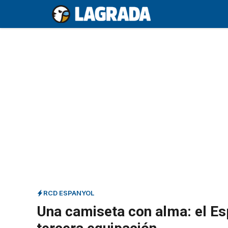
Saltar
al
contenido
RCD ESPANYOL
Una camiseta con alma: el Es