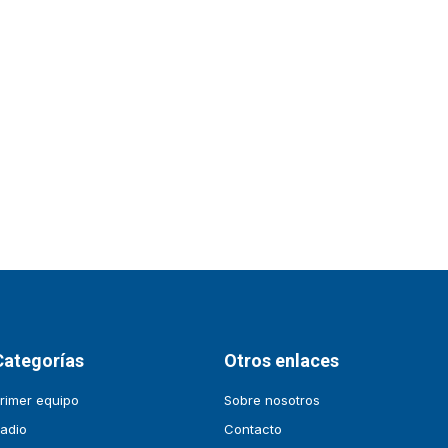
Categorías
Otros enlaces
rimer equipo
Sobre nosotros
adio
Contacto