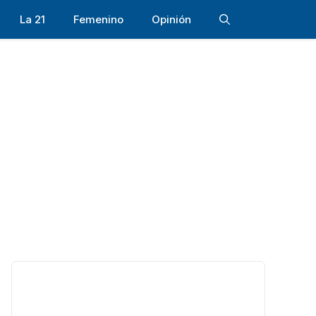
La 21
Femenino
Opinión