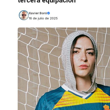
tercera equipación
Xavier Boró
16 de julio de 2025