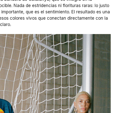
le. Nada de estridencias ni florituras raras: lo justo
importante, que es el sentimiento. El resultado es una
 esos colores vivos que conectan directamente con la
 claro.