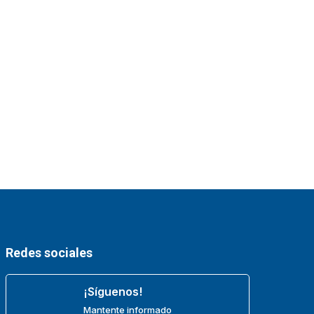
Redes sociales
¡Síguenos!
Mantente informado