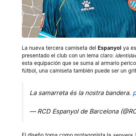
La nueva tercera camiseta del
Espanyol
ya es
presentado el club con un lema claro:
identida
esta equipación que se suma al armario perico
fútbol, una camiseta también puede ser un grit
La samarreta és la nostra bandera.
p
— RCD Espanyol de Barcelona (@R
El diseño toma como protagonista la
senyera
,