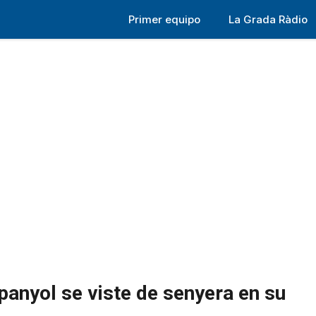
Primer equipo
La Grada Ràdio
panyol se viste de senyera en su