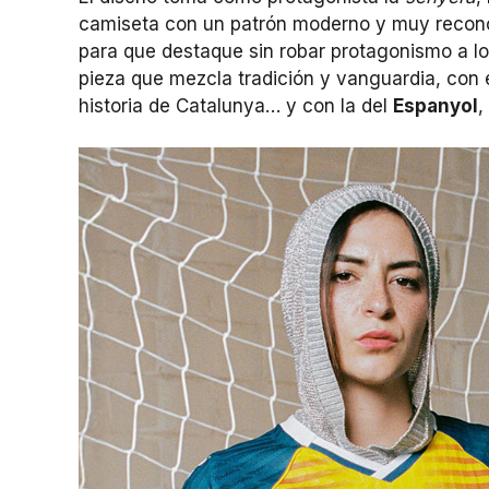
camiseta con un patrón moderno y muy reconocib
para que destaque sin robar protagonismo a lo 
pieza que mezcla tradición y vanguardia, con
historia de Catalunya… y con la del
Espanyol
,