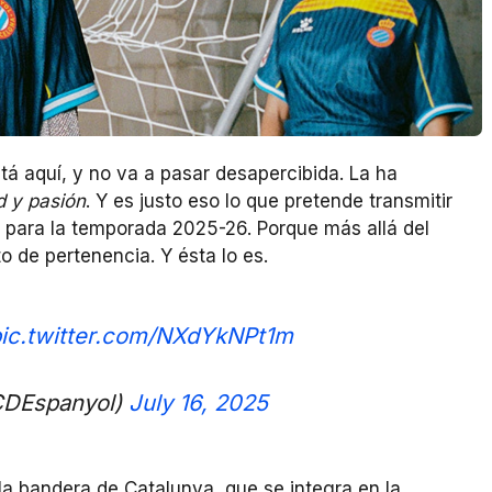
tá aquí, y no va a pasar desapercibida. La ha
d y pasión
. Y es justo eso lo que pretende transmitir
 para la temporada 2025-26. Porque más allá del
o de pertenencia. Y ésta lo es.
ic.twitter.com/NXdYkNPt1m
CDEspanyol)
July 16, 2025
 la bandera de Catalunya, que se integra en la