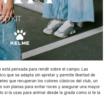
n está pensada para rendir sobre el campo. Las
co que se adapta sin apretar y permite libertad de
es que recuperan los colores clásicos del club, un
 son planas para evitar roces y asegurar una mayor
o si la usas para animar desde la grada como si te la