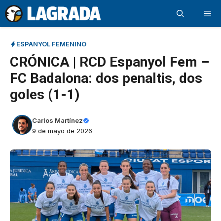
Saltar
Me
al
contenido
ESPANYOL FEMENINO
CRÓNICA | RCD Espanyol Fem –
FC Badalona: dos penaltis, dos
goles (1-1)
Carlos Martínez
9 de mayo de 2026