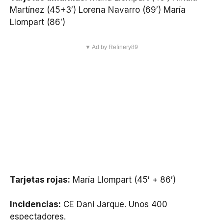
Martínez (45+3′) Lorena Navarro (69′) María
Llompart (86′)
▼ Ad by Refinery89
Tarjetas rojas:
María Llompart (45′ + 86′)
Incidencias:
CE Dani Jarque. Unos 400
espectadores.