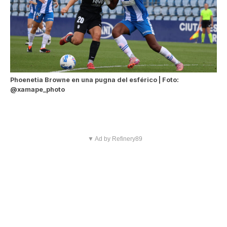
Phoenetia Browne en una pugna del esférico | Foto:
@xamape_photo
▼ Ad by Refinery89