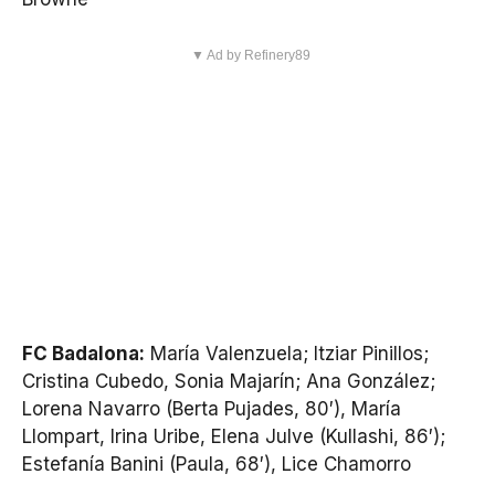
▼ Ad by Refinery89
FC Badalona:
María Valenzuela; Itziar Pinillos;
Cristina Cubedo, Sonia Majarín; Ana González;
Lorena Navarro (Berta Pujades, 80′), María
Llompart, Irina Uribe, Elena Julve (Kullashi, 86′);
Estefanía Banini (Paula, 68′), Lice Chamorro