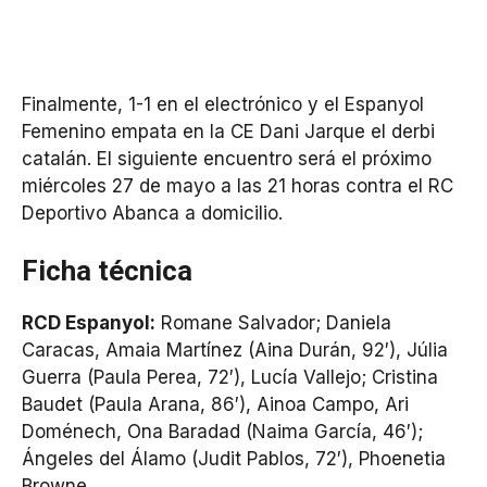
Finalmente, 1-1 en el electrónico y el Espanyol
Femenino empata en la CE Dani Jarque el derbi
catalán. El siguiente encuentro será el próximo
miércoles 27 de mayo a las 21 horas contra el RC
Deportivo Abanca a domicilio.
Ficha técnica
RCD Espanyol:
Romane Salvador; Daniela
Caracas, Amaia Martínez (Aina Durán, 92′), Júlia
Guerra (Paula Perea, 72′), Lucía Vallejo; Cristina
Baudet (Paula Arana, 86′), Ainoa Campo, Ari
Doménech, Ona Baradad (Naima García, 46′);
Ángeles del Álamo (Judit Pablos, 72′), Phoenetia
Browne