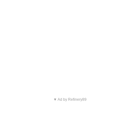
▼ Ad by Refinery89