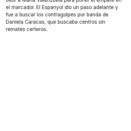
batir a María Valenzuela para poner el empate en
el marcador. El Espanyol dio un paso adelante y
fue a buscar los contragolpes por banda de
Daniela Caracas, que buscaba centros sin
remates certeros.