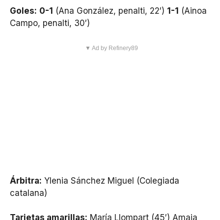
Goles:
0-1
(Ana González, penalti, 22′)
1-1
(Ainoa
Campo, penalti, 30′)
▼ Ad by Refinery89
Árbitra:
Ylenia Sánchez Miguel (Colegiada
catalana)
Tarjetas amarillas:
María Llompart (45′) Amaia