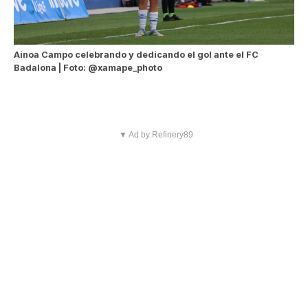
Ainoa Campo celebrando y dedicando el gol ante el FC
Badalona | Foto: @xamape_photo
▼ Ad by Refinery89