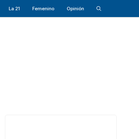
La 21
Femenino
Opinión