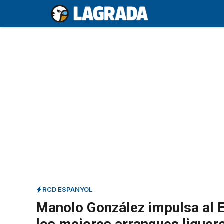
Saltar
al
contenido
RCD ESPANYOL
Manolo González impulsa al E