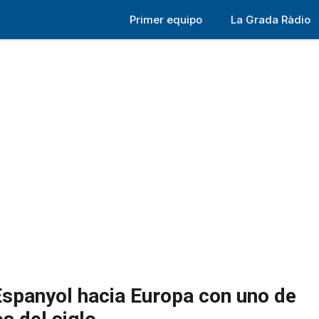
Primer equipo
La Grada Ràdio
spanyol hacia Europa con uno de