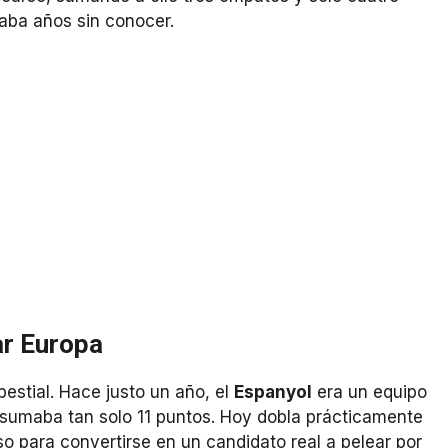
aba años sin conocer.
ar Europa
estial. Hace justo un año, el
Espanyol
era un equipo
 sumaba tan solo 11 puntos. Hoy dobla prácticamente
so para convertirse en un candidato real a pelear por