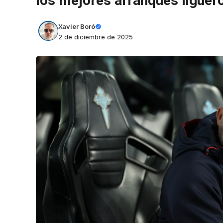
los mejores arranques liguero
Xavier Boró
2 de diciembre de 2025