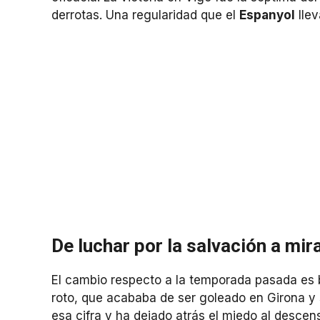
derrotas. Una regularidad que el
Espanyol
llev
De luchar por la salvación a mir
El cambio respecto a la temporada pasada es b
roto, que acababa de ser goleado en Girona y
esa cifra y ha dejado atrás el miedo al descen