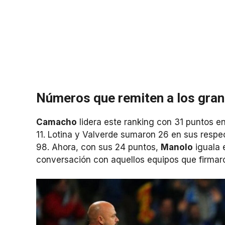
Números que remiten a los gran
Camacho
lidera este ranking con 31 puntos e
11. Lotina y Valverde sumaron 26 en sus res
98. Ahora, con sus 24 puntos,
Manolo
iguala 
conversación con aquellos equipos que firmar