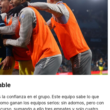
able
s la confianza en el grupo. Este equipo sabe lo que
omo ganan los equipos serios: sin adornos, pero con
l curso, sumando a ello tres empates y solo cuatro