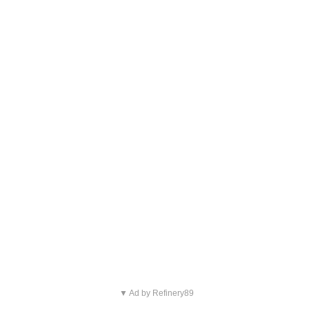
▼ Ad by Refinery89