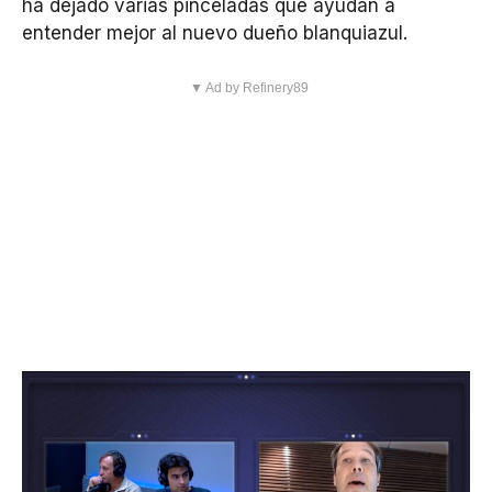
ha dejado varias pinceladas que ayudan a
entender mejor al nuevo dueño blanquiazul.
▼ Ad by Refinery89