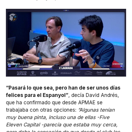
“Pasará lo que sea, pero han de ser unos días
felices para el Espanyol”
, decía David Andrés,
que ha confirmado que desde APMAE se
trabajaba con otras opciones:
“Algunas tenían
muy buena pinta, incluso una de ellas -Five
Eleven Capital -parecía que estaba muy cerca,
pero daba la sensación de que desde el club les