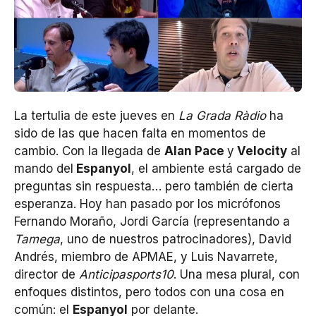
La tertulia de este jueves en
La Grada Ràdio
ha
sido de las que hacen falta en momentos de
cambio. Con la llegada de
Alan Pace
y
Velocity
al
mando del
Espanyol
, el ambiente está cargado de
preguntas sin respuesta… pero también de cierta
esperanza. Hoy han pasado por los micrófonos
Fernando Moraño, Jordi García (representando a
Tamega
, uno de nuestros patrocinadores), David
Andrés, miembro de APMAE, y Luis Navarrete,
director de
Anticipasports10
. Una mesa plural, con
enfoques distintos, pero todos con una cosa en
común: el
Espanyol
por delante.