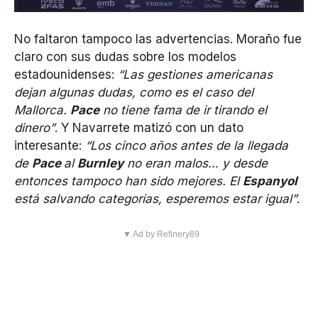
No faltaron tampoco las advertencias. Moraño fue
claro con sus dudas sobre los modelos
estadounidenses:
“Las gestiones americanas
dejan algunas dudas, como es el caso del
Mallorca.
Pace
no tiene fama de ir tirando el
dinero”
. Y Navarrete matizó con un dato
interesante:
“Los cinco años antes de la llegada
de
Pace
al
Burnley
no eran malos… y desde
entonces tampoco han sido mejores. El
Espanyol
está salvando categorías, esperemos estar igual”
.
▼ Ad by Refinery89