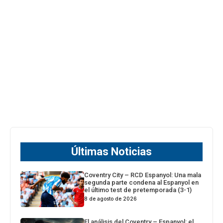
Últimas Noticias
Coventry City – RCD Espanyol: Una mala
segunda parte condena al Espanyol en
el último test de pretemporada (3-1)
8 de agosto de 2026
El análisis del Coventry – Espanyol: el