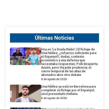
Últimas Noticias
Hoy en ‘La Grada Ràdio’ | El fichaje de
Unai Núñez, ¿refuerzo suficiente para
el Espanyol?; dudas, contexto
económico y una defensa que
necesitaba respuestas; Polli despierta
ilusión, pero Via pide prudencia; el
cierre temporal de las altas de
abonados abre otro debate
6 de agosto de 2026
Unai Núñez ya está en Barcelona para
completar su fichaje por el Espanyol;
será presentado mañana
6 de agosto de 2026