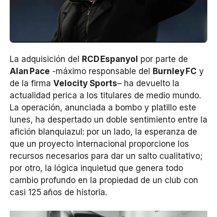
La adquisición del
RCD
Espanyol
por parte de
Alan
Pace
-máximo responsable del
Burnley
FC
y
de la firma
Velocity Sports
– ha devuelto la
actualidad perica a los titulares de medio mundo.
La operación, anunciada a bombo y platillo este
lunes, ha despertado un doble sentimiento entre la
afición blanquiazul: por un lado, la esperanza de
que un proyecto internacional proporcione los
recursos necesarios para dar un salto cualitativo;
por otro, la lógica inquietud que genera todo
cambio profundo en la propiedad de un club con
casi 125 años de historia.