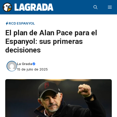
Saltar
Me
al
contenido
RCD ESPANYOL
El plan de Alan Pace para el
Espanyol: sus primeras
decisiones
La Grada
15 de julio de 2025