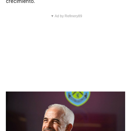
crecimiento.
▼ Ad by Refinery89