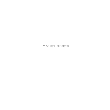
▼ Ad by Refinery89