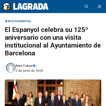
Saltar
Me
al
contenido
RCD ESPANYOL
El Espanyol celebra su 125º
aniversario con una visita
institucional al Ayuntamiento de
Barcelona
Àlex Cobas
2 de junio de 2025