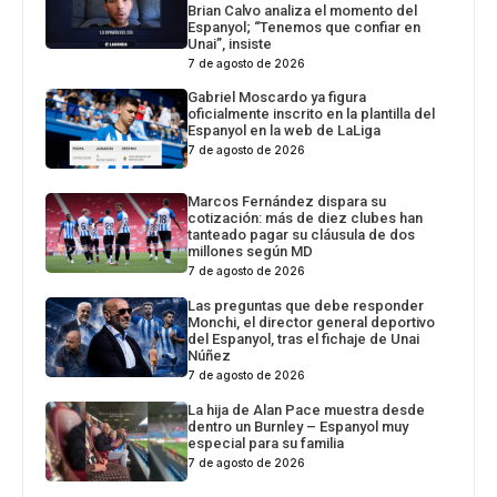
Brian Calvo analiza el momento del
Espanyol; “Tenemos que confiar en
Unai”, insiste
7 de agosto de 2026
Gabriel Moscardo ya figura
oficialmente inscrito en la plantilla del
Espanyol en la web de LaLiga
7 de agosto de 2026
Marcos Fernández dispara su
cotización: más de diez clubes han
tanteado pagar su cláusula de dos
millones según MD
7 de agosto de 2026
Las preguntas que debe responder
Monchi, el director general deportivo
del Espanyol, tras el fichaje de Unai
Núñez
7 de agosto de 2026
La hija de Alan Pace muestra desde
dentro un Burnley – Espanyol muy
especial para su familia
7 de agosto de 2026