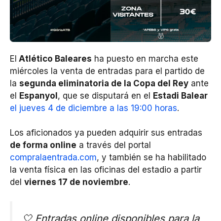
El
Atlético Baleares
ha puesto en marcha este
miércoles la venta de entradas para el partido de
la
segunda eliminatoria de la Copa del Rey
ante
el
Espanyol
, que se disputará en el
Estadi Balear
el jueves 4 de diciembre a las 19:00 horas
.
Los aficionados ya pueden adquirir sus entradas
de forma online
a través del portal
compralaentrada.com
, y también se ha habilitado
la venta física en las oficinas del estadio a partir
del
viernes 17 de noviembre
.
🤍 Entradas online disponibles para la