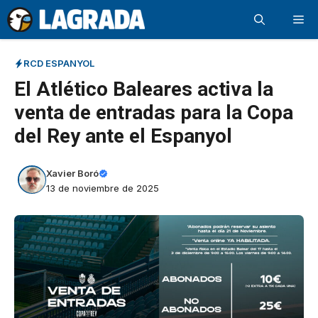
Saltar
Me
al
contenido
RCD ESPANYOL
El Atlético Baleares activa la
venta de entradas para la Copa
del Rey ante el Espanyol
Xavier Boró
13 de noviembre de 2025