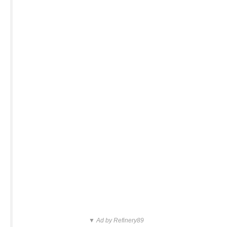
▼ Ad by Refinery89