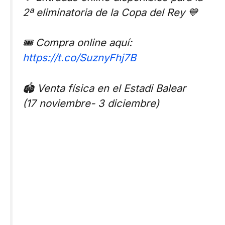
2ª eliminatoria de la Copa del Rey 💙
🎟️ Compra online aquí:
https://t.co/SuznyFhj7B
🏟️ Venta física en el Estadi Balear
(17 noviembre- 3 diciembre)