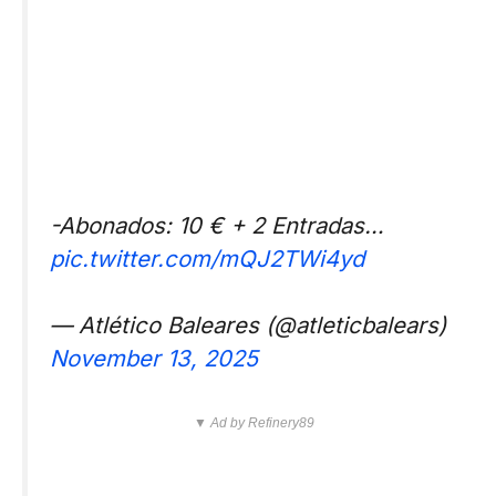
-Abonados: 10 € + 2 Entradas…
pic.twitter.com/mQJ2TWi4yd
— Atlético Baleares (@atleticbalears)
November 13, 2025
▼ Ad by Refinery89