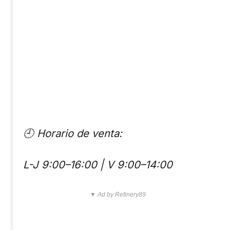
🕘 Horario de venta:
L-J 9:00–16:00 | V 9:00–14:00
▼ Ad by Refinery89