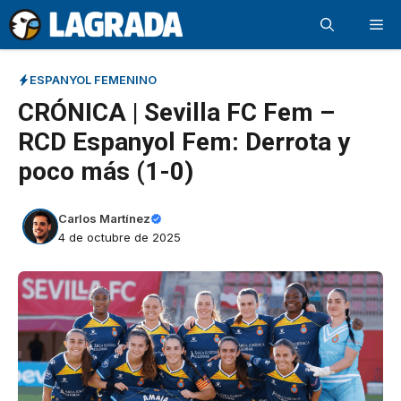
Saltar
Me
al
contenido
ESPANYOL FEMENINO
CRÓNICA | Sevilla FC Fem –
RCD Espanyol Fem: Derrota y
poco más (1-0)
Carlos Martínez
4 de octubre de 2025