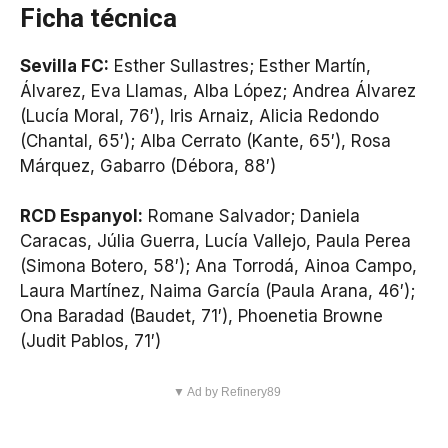
Ficha técnica
Sevilla FC:
Esther Sullastres; Esther Martín,
Álvarez, Eva Llamas, Alba López; Andrea Álvarez
(Lucía Moral, 76′), Iris Arnaiz, Alicia Redondo
(Chantal, 65′); Alba Cerrato (Kante, 65′), Rosa
Márquez, Gabarro (Débora, 88′)
RCD Espanyol:
Romane Salvador; Daniela
Caracas, Júlia Guerra, Lucía Vallejo, Paula Perea
(Simona Botero, 58′); Ana Torrodá, Ainoa Campo,
Laura Martínez, Naima García (Paula Arana, 46′);
Ona Baradad (Baudet, 71′), Phoenetia Browne
(Judit Pablos, 71′)
▼ Ad by Refinery89