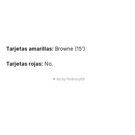
Tarjetas amarillas:
Browne (15′)
Tarjetas rojas:
No.
▼ Ad by Refinery89