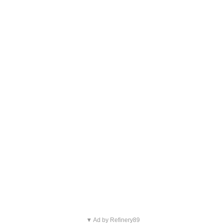
▼ Ad by Refinery89