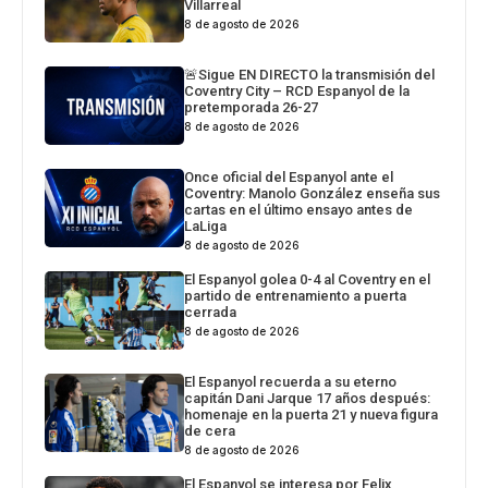
Villarreal
8 de agosto de 2026
🚨Sigue EN DIRECTO la transmisión del
Coventry City – RCD Espanyol de la
pretemporada 26-27
8 de agosto de 2026
Once oficial del Espanyol ante el
Coventry: Manolo González enseña sus
cartas en el último ensayo antes de
LaLiga
8 de agosto de 2026
El Espanyol golea 0-4 al Coventry en el
partido de entrenamiento a puerta
cerrada
8 de agosto de 2026
El Espanyol recuerda a su eterno
capitán Dani Jarque 17 años después:
homenaje en la puerta 21 y nueva figura
de cera
8 de agosto de 2026
El Espanyol se interesa por Felix