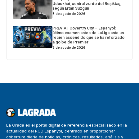
Uduokhai, central zurdo del Beşiktaş,
según Ertan Süzgün
8 de agosto de 2026
PREVIA | Coventry City – Espanyol:
último examen antes de LaLiga ante un
recién ascendido que se ha reforzado
a golpe de Premier
8 de agosto de 2026
La Grada es el portal digital de referencia especializado en la
actualidad del RCD Espanyol, centrado en proporcionar
cobertura diaria de noticias, crónicas, resultados, análisis y