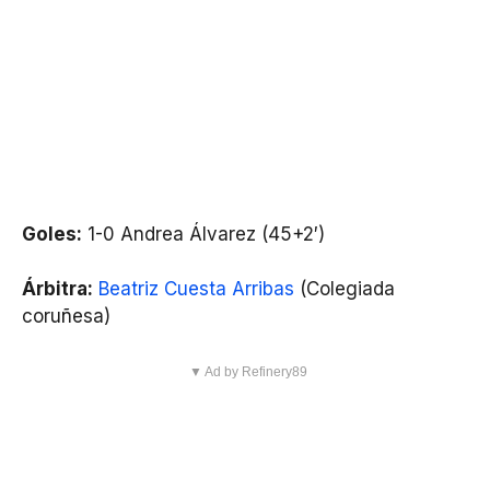
Goles:
1-0 Andrea Álvarez (45+2′)
Árbitra:
Beatriz Cuesta Arribas
(Colegiada
coruñesa)
▼ Ad by Refinery89