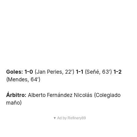
Goles:
1-0
(Jan Peries, 22′)
1-1
(Señé, 63′)
1-2
(Mendes, 64′)
Árbitro:
Alberto Fernández Nicolás (Colegiado
maño)
▼ Ad by Refinery89