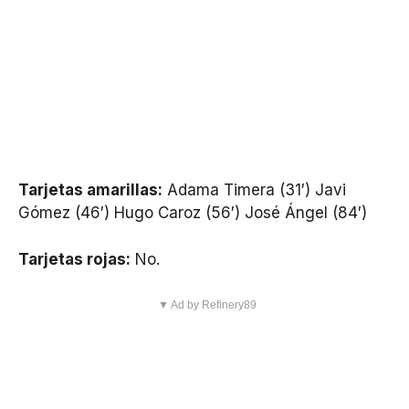
Tarjetas amarillas:
Adama Timera (31′) Javi
Gómez (46′) Hugo Caroz (56′) José Ángel (84′)
Tarjetas rojas:
No.
▼ Ad by Refinery89