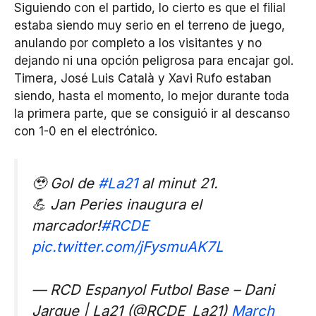
Siguiendo con el partido, lo cierto es que el filial
estaba siendo muy serio en el terreno de juego,
anulando por completo a los visitantes y no
dejando ni una opción peligrosa para encajar gol.
Timera, José Luis Català y Xavi Rufo estaban
siendo, hasta el momento, lo mejor durante toda
la primera parte, que se consiguió ir al descanso
con 1-0 en el electrónico.
🥹 Gol de
#La21
al minut 21.
💪 Jan Peries inaugura el
marcador!
#RCDE
pic.twitter.com/jFysmuAK7L
— RCD Espanyol Futbol Base – Dani
Jarque | La21 (@RCDE_La21)
March