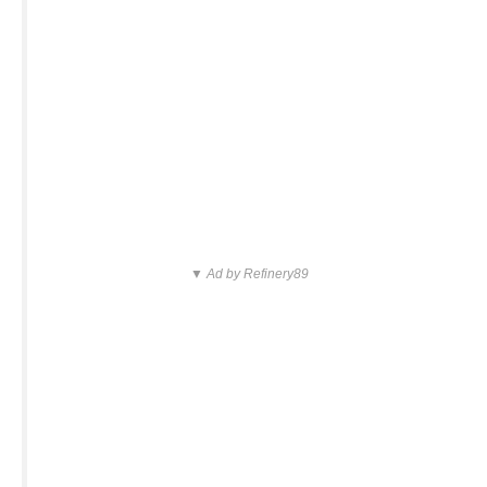
▼ Ad by Refinery89