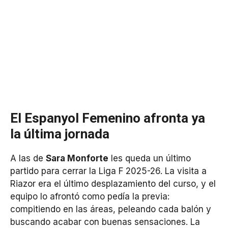
El Espanyol Femenino afronta ya
la última jornada
A las de
Sara Monforte
les queda un último
partido para cerrar la Liga F 2025-26. La visita a
Riazor era el último desplazamiento del curso, y el
equipo lo afrontó como pedía la previa:
compitiendo en las áreas, peleando cada balón y
buscando acabar con buenas sensaciones. La