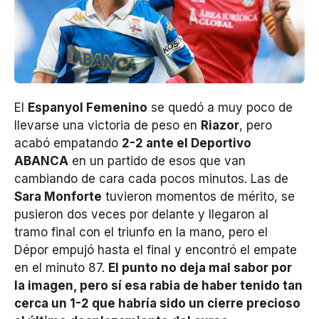
El
Espanyol Femenino
se quedó a muy poco de
llevarse una victoria de peso en
Riazor
, pero
acabó empatando
2-2 ante el Deportivo
ABANCA
en un partido de esos que van
cambiando de cara cada pocos minutos. Las de
Sara Monforte
tuvieron momentos de mérito, se
pusieron dos veces por delante y llegaron al
tramo final con el triunfo en la mano, pero el
Dépor empujó hasta el final y encontró el empate
en el minuto 87.
El punto no deja mal sabor por
la imagen, pero sí esa rabia de haber tenido tan
cerca un 1-2 que habría sido un cierre precioso