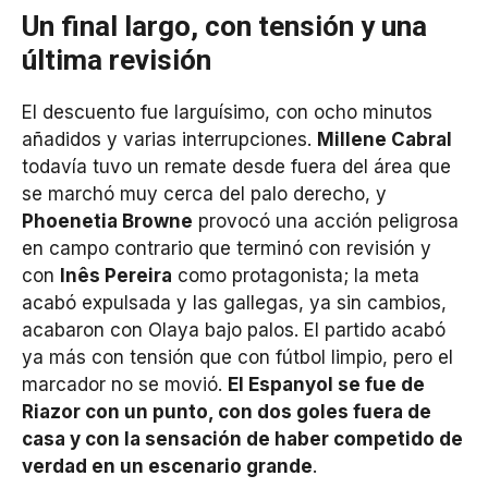
Un final largo, con tensión y una
última revisión
El descuento fue larguísimo, con ocho minutos
añadidos y varias interrupciones.
Millene Cabral
todavía tuvo un remate desde fuera del área que
se marchó muy cerca del palo derecho, y
Phoenetia Browne
provocó una acción peligrosa
en campo contrario que terminó con revisión y
con
Inês Pereira
como protagonista; la meta
acabó expulsada y las gallegas, ya sin cambios,
acabaron con Olaya bajo palos. El partido acabó
ya más con tensión que con fútbol limpio, pero el
marcador no se movió.
El Espanyol se fue de
Riazor con un punto, con dos goles fuera de
casa y con la sensación de haber competido de
verdad en un escenario grande
.