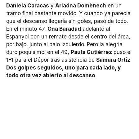
Daniela Caracas
y
Ariadna Domènech
en un
tramo final bastante movido. Y cuando ya parecía
que el descanso llegaría sin goles, pasó de todo.
En el minuto 47,
Ona Baradad
adelantó al
Espanyol con un remate desde el centro del área,
por bajo, junto al palo izquierdo. Pero la alegría
duró poquísimo: en el 49,
Paula Gutiérrez
puso el
1-1
para el Dépor tras asistencia de
Samara Ortíz
.
Dos golpes seguidos, uno para cada lado, y
todo otra vez abierto al descanso
.