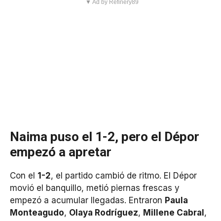
▼ Ad by Refinery89
Naima puso el 1-2, pero el Dépor
empezó a apretar
Con el
1-2
, el partido cambió de ritmo. El Dépor
movió el banquillo, metió piernas frescas y
empezó a acumular llegadas. Entraron
Paula
Monteagudo
,
Olaya Rodríguez
,
Millene Cabral
,