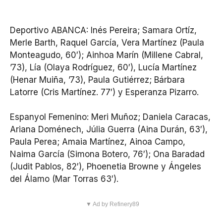
Deportivo ABANCA: Inés Pereira; Samara Ortíz,
Merle Barth, Raquel García, Vera Martínez (Paula
Monteagudo, 60′); Ainhoa Marín (Millene Cabral,
’73), Lía (Olaya Rodríguez, 60′), Lucía Martínez
(Henar Muiña, ’73), Paula Gutiérrez; Bárbara
Latorre (Cris Martínez. 77′) y Esperanza Pizarro.
Espanyol Femenino: Meri Muñoz; Daniela Caracas,
Ariana Doménech, Júlia Guerra (Aina Durán, 63′),
Paula Perea; Amaia Martínez, Ainoa Campo,
Naima García (Simona Botero, 76′); Ona Baradad
(Judit Pablos, 82′), Phoenetia Browne y Ángeles
del Álamo (Mar Torras 63′).
▼ Ad by Refinery89