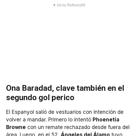
▼ Ad by Refinery89
Ona Baradad, clave también en el
segundo gol perico
El Espanyol salió de vestuarios con intención de
volver a mandar. Primero lo intentó
Phoenetia
Browne
con un remate rechazado desde fuera del
área. Luego, en el 52,
Ángeles del Álamo
tuvo