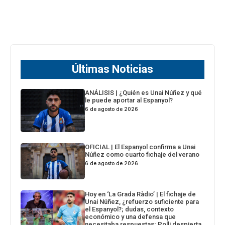
Últimas Noticias
ANÁLISIS | ¿Quién es Unai Núñez y qué
le puede aportar al Espanyol?
6 de agosto de 2026
OFICIAL | El Espanyol confirma a Unai
Núñez como cuarto fichaje del verano
6 de agosto de 2026
Hoy en ‘La Grada Ràdio’ | El fichaje de
Unai Núñez, ¿refuerzo suficiente para
el Espanyol?; dudas, contexto
económico y una defensa que
necesitaba respuestas; Polli despierta