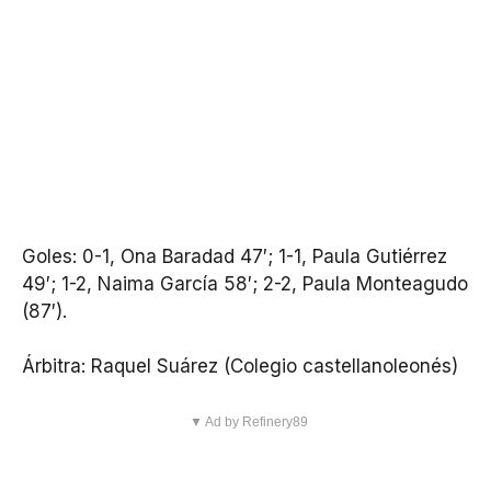
Goles: 0-1, Ona Baradad 47′; 1-1, Paula Gutiérrez
49′; 1-2, Naima García 58′; 2-2, Paula Monteagudo
(87′).
Árbitra: Raquel Suárez (Colegio castellanoleonés)
▼ Ad by Refinery89