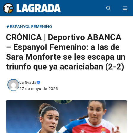
Saltar
Me
al
contenido
ESPANYOL FEMENINO
CRÓNICA | Deportivo ABANCA
– Espanyol Femenino: a las de
Sara Monforte se les escapa un
triunfo que ya acariciaban (2-2)
La Grada
27 de mayo de 2026