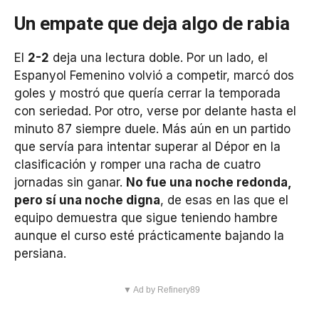
Un empate que deja algo de rabia
El
2-2
deja una lectura doble. Por un lado, el
Espanyol Femenino volvió a competir, marcó dos
goles y mostró que quería cerrar la temporada
con seriedad. Por otro, verse por delante hasta el
minuto 87 siempre duele. Más aún en un partido
que servía para intentar superar al Dépor en la
clasificación y romper una racha de cuatro
jornadas sin ganar.
No fue una noche redonda,
pero sí una noche digna
, de esas en las que el
equipo demuestra que sigue teniendo hambre
aunque el curso esté prácticamente bajando la
persiana.
▼ Ad by Refinery89