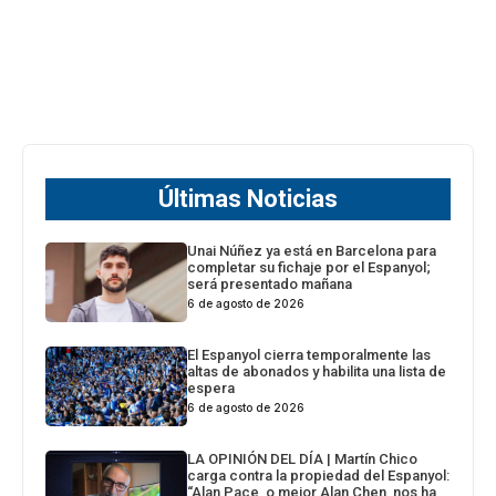
Últimas Noticias
Unai Núñez ya está en Barcelona para
completar su fichaje por el Espanyol;
será presentado mañana
6 de agosto de 2026
El Espanyol cierra temporalmente las
altas de abonados y habilita una lista de
espera
6 de agosto de 2026
LA OPINIÓN DEL DÍA | Martín Chico
carga contra la propiedad del Espanyol:
“Alan Pace, o mejor Alan Chen, nos ha