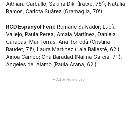
Aithiara Carballo; Sakina Diki (Iratxe, 76′), Natalia
Ramos, Carlota Suárez (Gramaglia, 70′)
RCD Espanyol Fem:
Romane Salvador; Lucía
Vallejo, Paula Perea, Amaia Martínez, Daniela
Caracas; Mar Torras, Ana Torrodà (Cristina
Baudet, 71′), Laura Martínez (Laia Ballesté, 62′),
Ainoa Campo; Ona Baradad (Naima García, 71′),
Ángeles del Álamo (Paula Arana, 62′)
▼ Ad by Refinery89