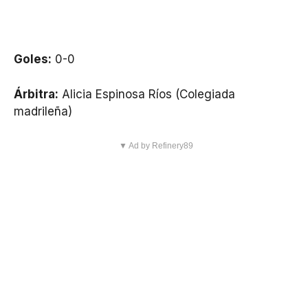
Goles:
0-0
Árbitra:
Alicia Espinosa Ríos (Colegiada
madrileña)
▼ Ad by Refinery89