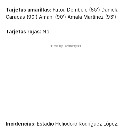
Tarjetas amarillas:
Fatou Dembele (85′) Daniela
Caracas (90′) Amani (90′) Amaia Martínez (93′)
Tarjetas rojas:
No.
▼ Ad by Refinery89
Incidencias:
Estadio Heliodoro Rodríguez López.