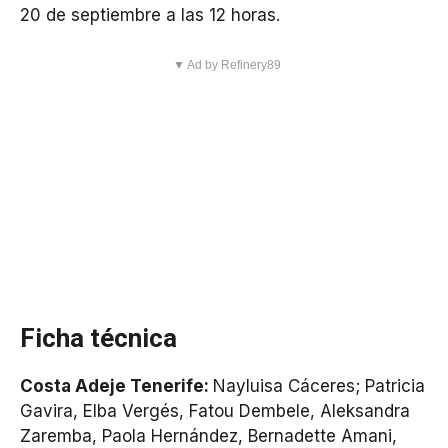
20 de septiembre a las 12 horas.
▼ Ad by Refinery89
Ficha técnica
Costa Adeje Tenerife:
Nayluisa Cáceres; Patricia
Gavira, Elba Vergés, Fatou Dembele, Aleksandra
Zaremba, Paola Hernández, Bernadette Amani,