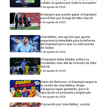
colado un golazo por toda la escuadra”
6 de agosto de 2026
El margen que puede ganar el Espanyol
para fichar por la baja de Kike García
6 de agosto de 2026
Unai Núñez, una opción que aporta
experiencia inmediata para la defensa
del Espanyol pero que no está exenta
de dudas
6 de agosto de 2026
El Espanyol debe blindar a Marcos
Fernández más allá de la lesión de Kike
García
6 de agosto de 2026
Diario de Rumores: el Espanyol negocia
la cesión de Unai Núñez; Bryan
Zaragoza sigue gustando, pero la
operación se presenta complicada
6 de agosto de 2026
El acuerdo por Unai Núñez: cesión,