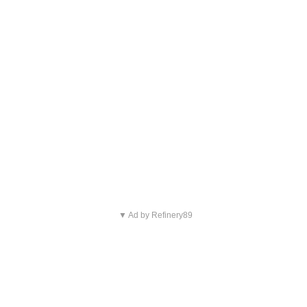
▼ Ad by Refinery89