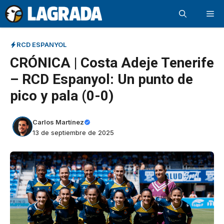
Saltar
Me
al
contenido
RCD ESPANYOL
CRÓNICA | Costa Adeje Tenerife
– RCD Espanyol: Un punto de
pico y pala (0-0)
Carlos Martínez
13 de septiembre de 2025