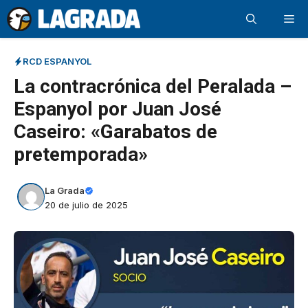
Saltar
Me
al
contenido
RCD ESPANYOL
La contracrónica del Peralada –
Espanyol por Juan José
Caseiro: «Garabatos de
pretemporada»
La Grada
20 de julio de 2025