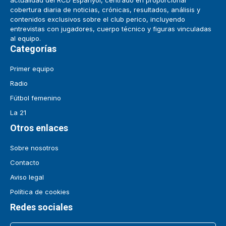
actualidad del RCD Espanyol, centrado en proporcionar
cobertura diaria de noticias, crónicas, resultados, análisis y
contenidos exclusivos sobre el club perico, incluyendo
entrevistas con jugadores, cuerpo técnico y figuras vinculadas
al equipo.
Categorías
Primer equipo
Radio
Fútbol femenino
La 21
Otros enlaces
Sobre nosotros
Contacto
Aviso legal
Política de cookies
Redes sociales