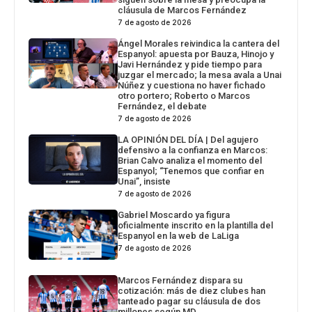
cláusula de Marcos Fernández
7 de agosto de 2026
Ángel Morales reivindica la cantera del
Espanyol: apuesta por Bauza, Hinojo y
Javi Hernández y pide tiempo para
juzgar el mercado; la mesa avala a Unai
Núñez y cuestiona no haver fichado
otro portero; Roberto o Marcos
Fernández, el debate
7 de agosto de 2026
LA OPINIÓN DEL DÍA | Del agujero
defensivo a la confianza en Marcos:
Brian Calvo analiza el momento del
Espanyol; “Tenemos que confiar en
Unai”, insiste
7 de agosto de 2026
Gabriel Moscardo ya figura
oficialmente inscrito en la plantilla del
Espanyol en la web de LaLiga
7 de agosto de 2026
Marcos Fernández dispara su
cotización: más de diez clubes han
tanteado pagar su cláusula de dos
millones según MD