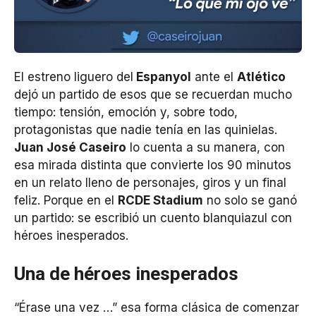
El estreno liguero del
Espanyol
ante el
Atlético
dejó un partido de esos que se recuerdan mucho
tiempo: tensión, emoción y, sobre todo,
protagonistas que nadie tenía en las quinielas.
Juan José Caseiro
lo cuenta a su manera, con
esa mirada distinta que convierte los 90 minutos
en un relato lleno de personajes, giros y un final
feliz. Porque en el
RCDE Stadium
no solo se ganó
un partido: se escribió un cuento blanquiazul con
héroes inesperados.
Una de héroes inesperados
“Érase una vez …” esa forma clásica de comenzar