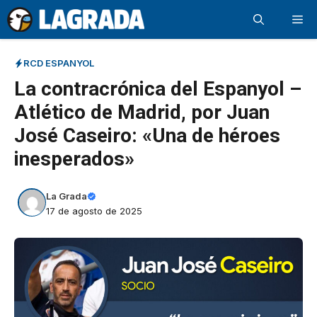
Saltar
Me
al
contenido
RCD ESPANYOL
La contracrónica del Espanyol –
Atlético de Madrid, por Juan
José Caseiro: «Una de héroes
inesperados»
La Grada
17 de agosto de 2025