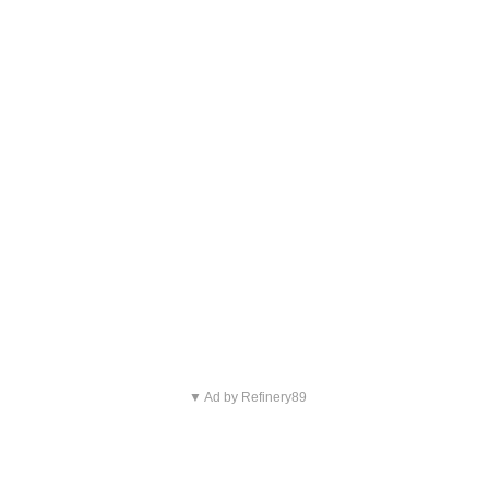
▼ Ad by Refinery89