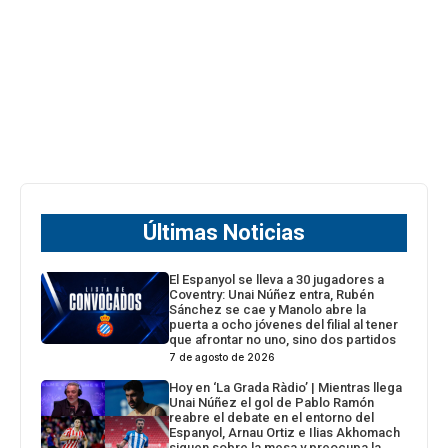
Últimas Noticias
El Espanyol se lleva a 30 jugadores a
Coventry: Unai Núñez entra, Rubén
Sánchez se cae y Manolo abre la
puerta a ocho jóvenes del filial al tener
que afrontar no uno, sino dos partidos
7 de agosto de 2026
Hoy en ‘La Grada Ràdio’ | Mientras llega
Unai Núñez el gol de Pablo Ramón
reabre el debate en el entorno del
Espanyol, Arnau Ortiz e Ilias Akhomach
siguen sobre la mesa y preocupa la