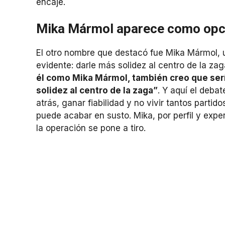
encaje.
Mika Mármol aparece como opci
El otro nombre que destacó fue Mika Mármol, u
evidente: darle más solidez al centro de la za
él como Mika Mármol, también creo que serí
solidez al centro de la zaga”
. Y aquí el debat
atrás, ganar fiabilidad y no vivir tantos part
puede acabar en susto. Mika, por perfil y expe
la operación se pone a tiro.