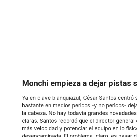
Monchi empieza a dejar pistas s
Ya en clave blanquiazul, César Santos centró 
bastante en medios pericos -y no pericos- dej
la cabeza. No hay todavía grandes novedades e
claras. Santos recordó que el director general
más velocidad y potenciar el equipo en lo físico
desencaminada. El problema, claro, es pasar d