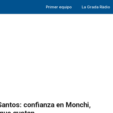
Primer equipo
La Grada Ràdio
antos: confianza en Monchi,