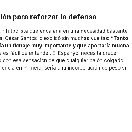
ón para reforzar la defensa
n futbolista que encajaría en una necesidad bastante
ga. César Santos lo explicó sin muchas vueltas:
“Tanto
a un fichaje muy importante y que aportaría mucha
e es fácil de entender. El Espanyol necesita crecer
idos con esa sensación de que cualquier balón colgado
riencia en Primera, sería una incorporación de peso si