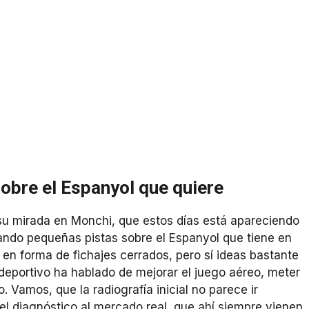
obre el Espanyol que quiere
su mirada en Monchi, que estos días está apareciendo
ando pequeñas pistas sobre el Espanyol que tiene en
n forma de fichajes cerrados, pero sí ideas bastante
 deportivo ha hablado de mejorar el juego aéreo, meter
. Vamos, que la radiografía inicial no parece ir
el diagnóstico al mercado real, que ahí siempre vienen