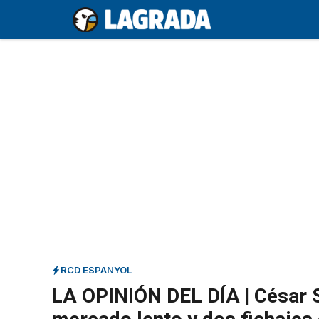
Saltar
al
contenido
RCD ESPANYOL
LA OPINIÓN DEL DÍA | César S