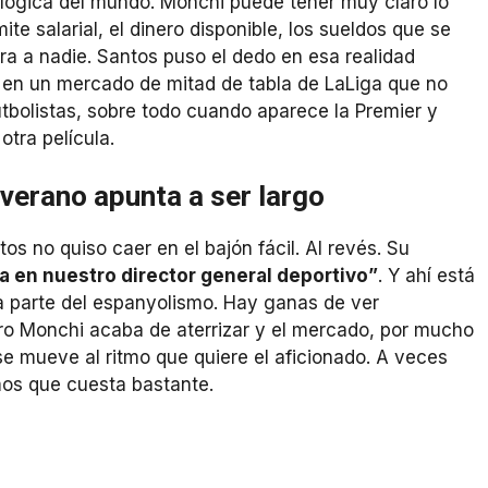
a lógica del mundo. Monchi puede tener muy claro lo
ite salarial, el dinero disponible, los sueldos que se
 a nadie. Santos puso el dedo en esa realidad
en un mercado de mitad de tabla de LaLiga que no
utbolistas, sobre todo cuando aparece la Premier y
otra película.
verano apunta a ser largo
 no quiso caer en el bajón fácil. Al revés. Su
a en nuestro director general deportivo”
. Y ahí está
a parte del espanyolismo. Hay ganas de ver
ero Monchi acaba de aterrizar y el mercado, por mucho
se mueve al ritmo que quiere el aficionado. A veces
mos que cuesta bastante.