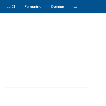
La 21
Femenino
Opinión