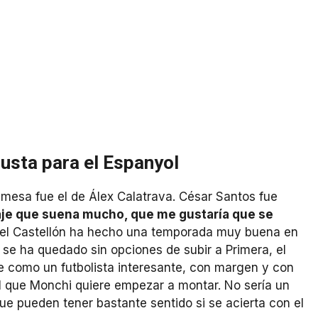
usta para el Espanyol
mesa fue el de Álex Calatrava. César Santos fue
aje que suena mucho, que me gustaría que se
 del Castellón ha hecho una temporada muy buena en
t se ha quedado sin opciones de subir a Primera, el
e como un futbolista interesante, con margen y con
 que Monchi quiere empezar a montar. No sería un
 que pueden tener bastante sentido si se acierta con el