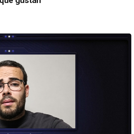
 que gustan