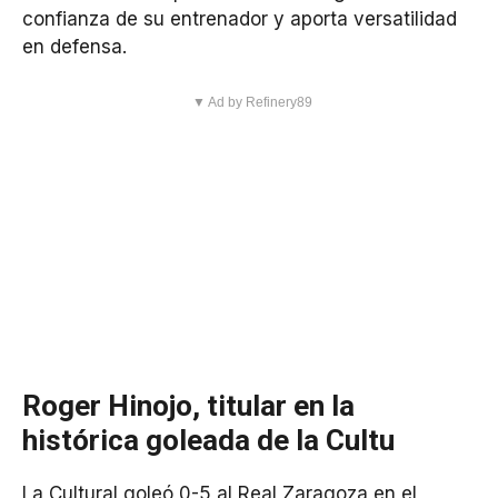
confianza de su entrenador y aporta versatilidad
en defensa.
▼ Ad by Refinery89
Roger Hinojo, titular en la
histórica goleada de la Cultu
La Cultural goleó 0-5 al Real Zaragoza en el