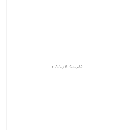
▼ Ad by Refinery89