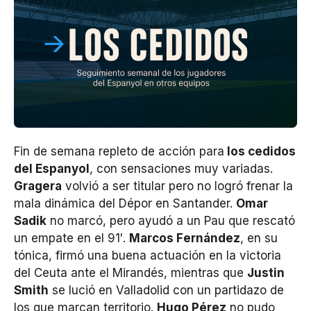
Fin de semana repleto de acción para
los cedidos
del Espanyol
, con sensaciones muy variadas.
Gragera
volvió a ser titular pero no logró frenar la
mala dinámica del Dépor en Santander.
Omar
Sadik
no marcó, pero ayudó a un Pau que rescató
un empate en el 91′.
Marcos Fernández
, en su
tónica, firmó una buena actuación en la victoria
del Ceuta ante el Mirandés, mientras que
Justin
Smith
se lució en Valladolid con un partidazo de
los que marcan territorio.
Hugo Pérez
no pudo