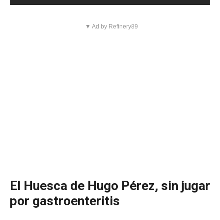
▼ Ad by Refinery89
El Huesca de Hugo Pérez, sin jugar
por gastroenteritis