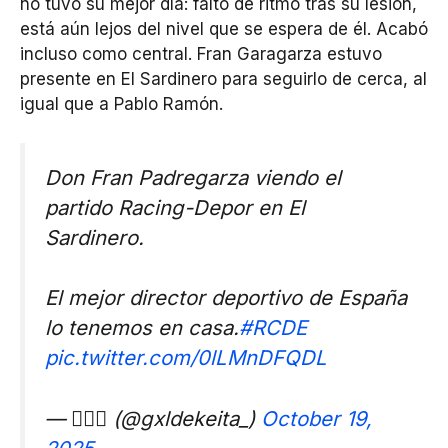
no tuvo su mejor día: falto de ritmo tras su lesión,
está aún lejos del nivel que se espera de él. Acabó
incluso como central. Fran Garagarza estuvo
presente en El Sardinero para seguirlo de cerca, al
igual que a Pablo Ramón.
Don Fran Padregarza viendo el
partido Racing-Depor en El
Sardinero.
El mejor director deportivo de España
lo tenemos en casa.
#RCDE
pic.twitter.com/0lLMnDFQDL
— 🙅🏿‍♂️ (@gxldekeita_)
October 19,