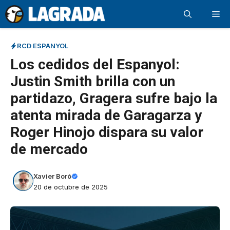
Saltar
Me
al
contenido
RCD ESPANYOL
Los cedidos del Espanyol:
Justin Smith brilla con un
partidazo, Gragera sufre bajo la
atenta mirada de Garagarza y
Roger Hinojo dispara su valor
de mercado
Xavier Boró
20 de octubre de 2025