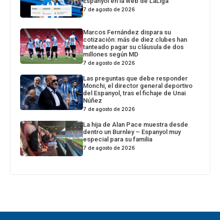
Espanyol en la web de LaLiga
7 de agosto de 2026
Marcos Fernández dispara su
cotización: más de diez clubes han
tanteado pagar su cláusula de dos
millones según MD
7 de agosto de 2026
Las preguntas que debe responder
Monchi, el director general deportivo
del Espanyol, tras el fichaje de Unai
Núñez
7 de agosto de 2026
La hija de Alan Pace muestra desde
dentro un Burnley – Espanyol muy
especial para su familia
7 de agosto de 2026