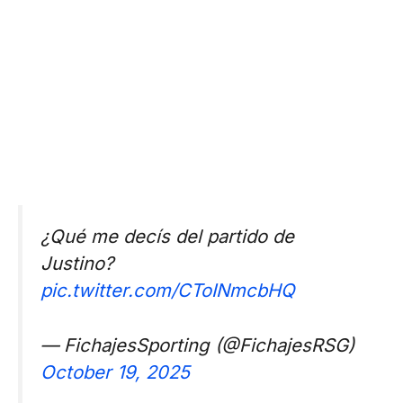
¿Qué me decís del partido de
Justino?
pic.twitter.com/CToINmcbHQ
— FichajesSporting (@FichajesRSG)
October 19, 2025