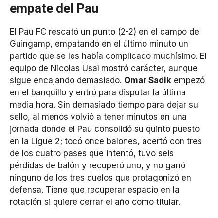
empate del Pau
El Pau FC rescató un punto (2-2) en el campo del
Guingamp, empatando en el último minuto un
partido que se les había complicado muchísimo. El
equipo de Nicolas Usaï mostró carácter, aunque
sigue encajando demasiado.
Omar Sadik
empezó
en el banquillo y entró para disputar la última
media hora. Sin demasiado tiempo para dejar su
sello, al menos volvió a tener minutos en una
jornada donde el Pau consolidó su quinto puesto
en la Ligue 2; tocó once balones, acertó con tres
de los cuatro pases que intentó, tuvo seis
pérdidas de balón y recuperó uno, y no ganó
ninguno de los tres duelos que protagonizó en
defensa. Tiene que recuperar espacio en la
rotación si quiere cerrar el año como titular.