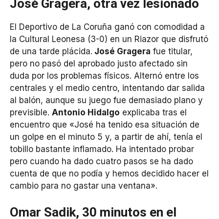
José Gragera, otra vez lesionado
El Deportivo de La Coruña ganó con comodidad a
la Cultural Leonesa (3-0) en un Riazor que disfrutó
de una tarde plácida.
José Gragera
fue titular,
pero no pasó del aprobado justo afectado sin
duda por los problemas físicos. Alternó entre los
centrales y el medio centro, intentando dar salida
al balón, aunque su juego fue demasiado plano y
previsible.
Antonio Hidalgo
explicaba tras el
encuentro que «José ha tenido esa situación de
un golpe en el minuto 5 y, a partir de ahí, tenía el
tobillo bastante inflamado. Ha intentado probar
pero cuando ha dado cuatro pasos se ha dado
cuenta de que no podía y hemos decidido hacer el
cambio para no gastar una ventana».
Omar Sadik, 30 minutos en el