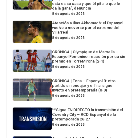
esta es su casa y que él pita lo que le
da la gana”, denuncia
8 de agosto de 2026
Atención a Ilias Akhomach: el Espanyol
vuelve a moverse por el extremo del
Villarreal
8 de agosto de 2026
CRÓNICA | Olympique de Marsella –
Espanyol Femenino: reacción perica sin
premio en TorreMirona (2-1)
8 de agosto de 2026
CRÓNICA | Tona – Espanyol B: otro
partido sin encajar y el filial sigue
invicto en pretemporada (0-0)
8 de agosto de 2026
🚨Sigue EN DIRECTO la transmisión del
Coventry City – RCD Espanyol de la
pretemporada 26-27
8 de agosto de 2026