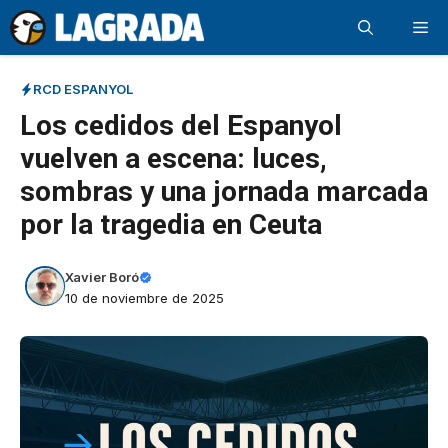
Saltar
Me
al
contenido
RCD ESPANYOL
Los cedidos del Espanyol
vuelven a escena: luces,
sombras y una jornada marcada
por la tragedia en Ceuta
Xavier Boró
10 de noviembre de 2025