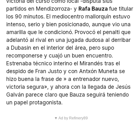
victoria del curso como local -disputa sius
partidos en Mendizorroza- y
Rafa Bauza
fue titular
los 90 minutos. El mediocentro mallorquín estuvo
intenso, serio y bien posicionado, aunque vio una
amarilla que le condicionó. Provocó el penalti que
adelantó al rival en una jugada dudosa al derribar
a Dubasin en el interior del área, pero supo
recomponerse y cuajó un buen encuentro.
Estrenaba técnico interino el Mirandés tras el
despido de Fran Justo y con Antxón Muneta se
hizo buena la frase de » a entrenador nuevo,
victoria segura», y ahora con la llegada de Jesús
Galván parece claro que Bauza seguirá teniendo
un papel protagonista.
▼ Ad by Refinery89