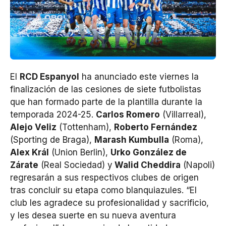
El
RCD Espanyol
ha anunciado este viernes la
finalización de las cesiones de siete futbolistas
que han formado parte de la plantilla durante la
temporada 2024-25.
Carlos Romero
(Villarreal),
Alejo Veliz
(Tottenham),
Roberto Fernández
(Sporting de Braga),
Marash Kumbulla
(Roma),
Alex Král
(Union Berlin),
Urko González de
Zárate
(Real Sociedad) y
Walid Cheddira
(Napoli)
regresarán a sus respectivos clubes de origen
tras concluir su etapa como blanquiazules. “El
club les agradece su profesionalidad y sacrificio,
y les desea suerte en su nueva aventura