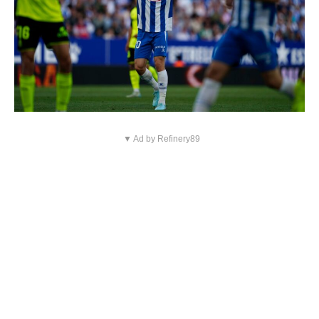
▼ Ad by Refinery89