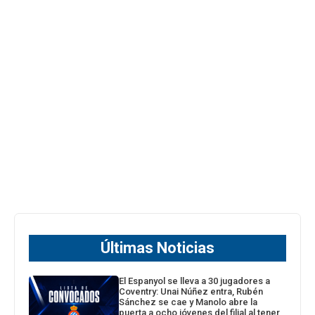
Últimas Noticias
El Espanyol se lleva a 30 jugadores a
Coventry: Unai Núñez entra, Rubén
Sánchez se cae y Manolo abre la
puerta a ocho jóvenes del filial al tener