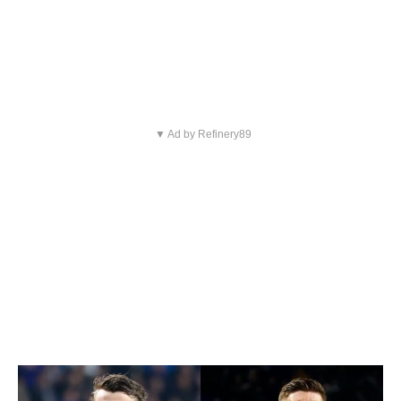
▼ Ad by Refinery89