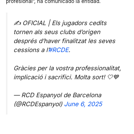
profesional”, ha comunicado la entidad.
✍️ OFICIAL | Els jugadors cedits
tornen als seus clubs d’origen
després d’haver finalitzat les seves
cessions a l’
#RCDE
.
Gràcies per la vostra professionalitat,
implicació i sacrifici. Molta sort! 🤍💙
— RCD Espanyol de Barcelona
(@RCDEspanyol)
June 6, 2025