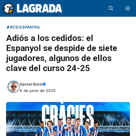
Saltar
Me
al
contenido
RCD ESPANYOL
Adiós a los cedidos: el
Espanyol se despide de siete
jugadores, algunos de ellos
clave del curso 24-25
Xavier Boró
6 de junio de 2025