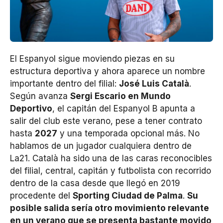
El Espanyol sigue moviendo piezas en su
estructura deportiva y ahora aparece un nombre
importante dentro del filial:
José Luis Català
.
Según avanza
Sergi Escario en Mundo
Deportivo
, el capitán del Espanyol B apunta a
salir del club este verano, pese a tener contrato
hasta
2027
y una temporada opcional más. No
hablamos de un jugador cualquiera dentro de
La21. Català ha sido una de las caras reconocibles
del filial, central, capitán y futbolista con recorrido
dentro de la casa desde que llegó en 2019
procedente del
Sporting Ciudad de Palma
.
Su
posible salida sería otro movimiento relevante
en un verano que se presenta bastante movido