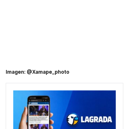
Imagen: @Xamape_photo