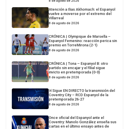
8 de agosto de 2026
Atención a Ilias Akhomach: el Espanyol
vuelve a moverse por el extremo del
Villarreal
8 de agosto de 2026
CRÓNICA | Olympique de Marsella –
Espanyol Femenino: reacción perica sin
premio en TorreMirona (2-1)
8 de agosto de 2026
CRÓNICA | Tona – Espanyol B: otro
partido sin encajar y el filial sigue
invicto en pretemporada (0-0)
8 de agosto de 2026
🚨Sigue EN DIRECTO la transmisión del
Coventry City – RCD Espanyol de la
pretemporada 26-27
8 de agosto de 2026
Once oficial del Espanyol ante el
Coventry: Manolo González enseña sus
cartas en el último ensayo antes de