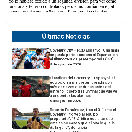
Últimas Noticias
Coventry City – RCD Espanyol: Una mala
segunda parte condena al Espanyol en
el último test de pretemporada (3-1)
8 de agosto de 2026
El análisis del Coventry – Espanyol: el
equipo cierra la pretemporada con
más certezas que dudas antes del
estreno liguero tras un final que vuelve
a encender las alarmas
8 de agosto de 2026
Roberto Fernández, tras el 3-1 ante el
Coventry: “Yo veo al equipo
preparado”; “El árbitro nos dice que
esta es su casa y que él pita lo que le
da la gana”, denuncia