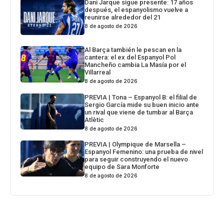
Dani Jarque sigue presente: 17 años
después, el espanyolismo vuelve a
reunirse alrededor del 21
8 de agosto de 2026
Al Barça también le pescan en la
cantera: el ex del Espanyol Pol
Mancheño cambia La Masía por el
Villarreal
8 de agosto de 2026
PREVIA | Tona – Espanyol B: el filial de
Sergio García mide su buen inicio ante
un rival que viene de tumbar al Barça
Atlètic
8 de agosto de 2026
PREVIA | Olympique de Marsella –
Espanyol Femenino: una prueba de nivel
para seguir construyendo el nuevo
equipo de Sara Monforte
8 de agosto de 2026