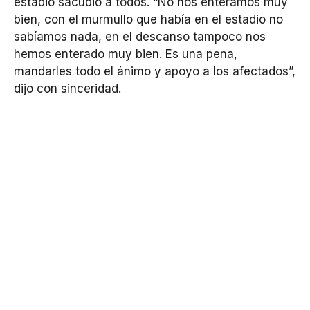
estadio sacudió a todos. “No nos enteramos muy
bien, con el murmullo que había en el estadio no
sabíamos nada, en el descanso tampoco nos
hemos enterado muy bien. Es una pena,
mandarles todo el ánimo y apoyo a los afectados”,
dijo con sinceridad.