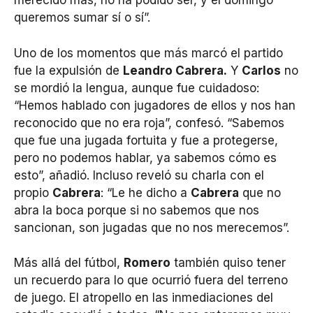
merecido más, no ha podido ser, y el domingo
queremos sumar sí o sí”.
Uno de los momentos que más marcó el partido
fue la expulsión de
Leandro Cabrera.
Y
Carlos
no
se mordió la lengua, aunque fue cuidadoso:
“Hemos hablado con jugadores de ellos y nos han
reconocido que no era roja”, confesó. “Sabemos
que fue una jugada fortuita y fue a protegerse,
pero no podemos hablar, ya sabemos cómo es
esto”, añadió. Incluso reveló su charla con el
propio
Cabrera
: “Le he dicho a
Cabrera
que no
abra la boca porque si no sabemos que nos
sancionan, son jugadas que no nos merecemos”.
Más allá del fútbol,
Romero
también quiso tener
un recuerdo para lo que ocurrió fuera del terreno
de juego. El atropello en las inmediaciones del