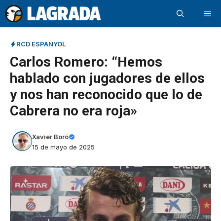
Saltar
Me
al
contenido
RCD ESPANYOL
Carlos Romero: “Hemos
hablado con jugadores de ellos
y nos han reconocido que lo de
Cabrera no era roja»
Xavier Boró
15 de mayo de 2025