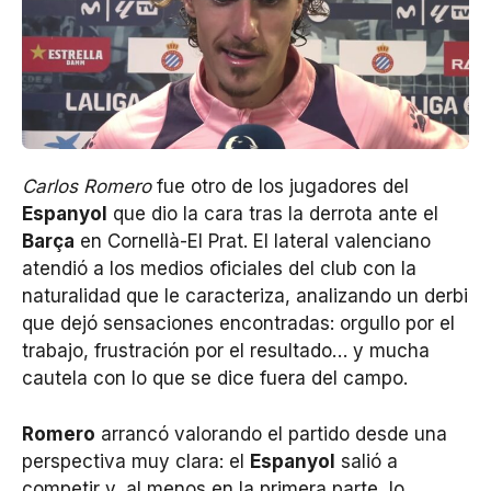
Carlos Romero
fue otro de los jugadores del
Espanyol
que dio la cara tras la derrota ante el
Barça
en Cornellà-El Prat. El lateral valenciano
atendió a los medios oficiales del club con la
naturalidad que le caracteriza, analizando un derbi
que dejó sensaciones encontradas: orgullo por el
trabajo, frustración por el resultado… y mucha
cautela con lo que se dice fuera del campo.
Romero
arrancó valorando el partido desde una
perspectiva muy clara: el
Espanyol
salió a
competir y, al menos en la primera parte, lo