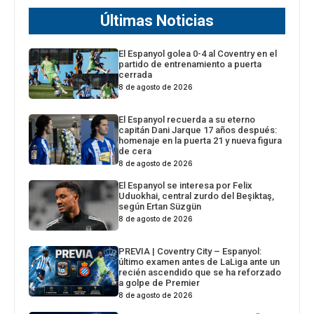
Últimas Noticias
El Espanyol golea 0-4 al Coventry en el
partido de entrenamiento a puerta
cerrada
8 de agosto de 2026
El Espanyol recuerda a su eterno
capitán Dani Jarque 17 años después:
homenaje en la puerta 21 y nueva figura
de cera
8 de agosto de 2026
El Espanyol se interesa por Felix
Uduokhai, central zurdo del Beşiktaş,
según Ertan Süzgün
8 de agosto de 2026
PREVIA | Coventry City – Espanyol:
último examen antes de LaLiga ante un
recién ascendido que se ha reforzado
a golpe de Premier
8 de agosto de 2026