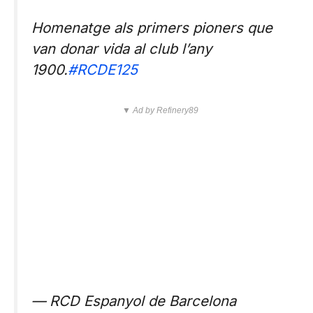
Homenatge als primers pioners que
van donar vida al club l’any
1900.
#RCDE125
▼ Ad by Refinery89
— RCD Espanyol de Barcelona