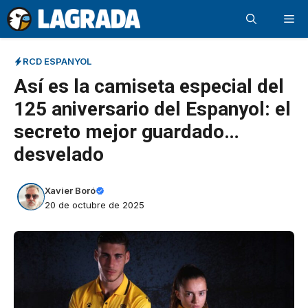
Saltar
Me
al
contenido
RCD ESPANYOL
Así es la camiseta especial del
125 aniversario del Espanyol: el
secreto mejor guardado…
desvelado
Xavier Boró
20 de octubre de 2025