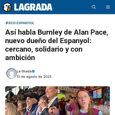
Saltar
Me
al
contenido
RCD ESPANYOL
Así habla Burnley de Alan Pace,
nuevo dueño del Espanyol:
cercano, solidario y con
ambición
La Grada
12 de agosto de 2025