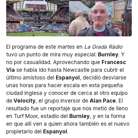
El programa de este martes en
La Grada Ràdio
tuvo un punto de mira muy especial:
Burnley
. Y
no por casualidad. Aprovechando que
Francesc
Via
se había ido hasta Newcastle para cubrir el
último amistoso del
Espanyol
, decidió desviarse
unas horas para hacer escala en esta pequeña
ciudad inglesa y conocer de cerca al otro equipo
de
Velocity
, el grupo inversor de
Alan Pace
. El
resultado fue un reportaje que nos metió de lleno
en Turf Moor, estadio del
Burnley
, y en la forma
en que allí ven a quien ahora también es el nuevo
propietario del
Espanyol
.