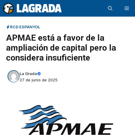
Saltar
Me
al
contenido
RCD ESPANYOL
APMAE está a favor de la
ampliación de capital pero la
considera insuficiente
La Grada
27 de junio de 2025