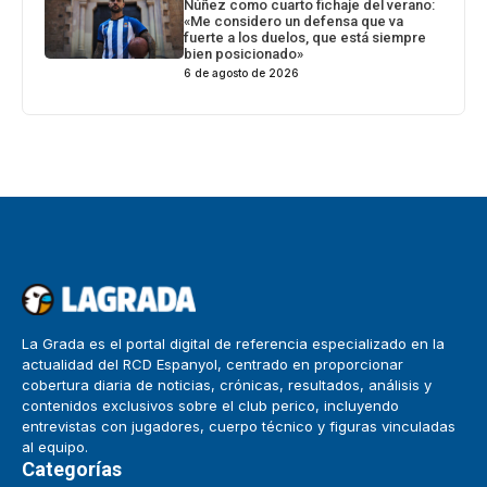
Núñez como cuarto fichaje del verano:
«Me considero un defensa que va
fuerte a los duelos, que está siempre
bien posicionado»
6 de agosto de 2026
La Grada es el portal digital de referencia especializado en la
actualidad del RCD Espanyol, centrado en proporcionar
cobertura diaria de noticias, crónicas, resultados, análisis y
contenidos exclusivos sobre el club perico, incluyendo
entrevistas con jugadores, cuerpo técnico y figuras vinculadas
al equipo.
Categorías