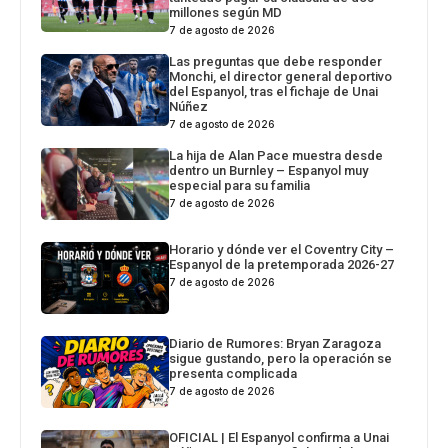
millones según MD
7 de agosto de 2026
Las preguntas que debe responder
Monchi, el director general deportivo
del Espanyol, tras el fichaje de Unai
Núñez
7 de agosto de 2026
La hija de Alan Pace muestra desde
dentro un Burnley – Espanyol muy
especial para su familia
7 de agosto de 2026
Horario y dónde ver el Coventry City –
Espanyol de la pretemporada 2026-27
7 de agosto de 2026
Diario de Rumores: Bryan Zaragoza
sigue gustando, pero la operación se
presenta complicada
7 de agosto de 2026
OFICIAL | El Espanyol confirma a Unai