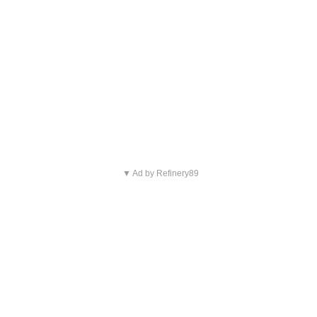
▼ Ad by Refinery89