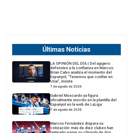
Últimas Noticias
LA OPINIÓN DEL DÍA | Del agujero
defensivo a la confianza en Marcos:
Brian Calvo analiza el momento del
Espanyol; “Tenemos que confiar en
Unai”, insiste
7 de agosto de 2026
Gabriel Moscardo ya figura
oficialmente inscrito en la plantilla del
Espanyol en la web de LaLiga
7 de agosto de 2026
Marcos Fernández dispara su
cotización: más de diez clubes han
tanteado pagar su cláusula de dos