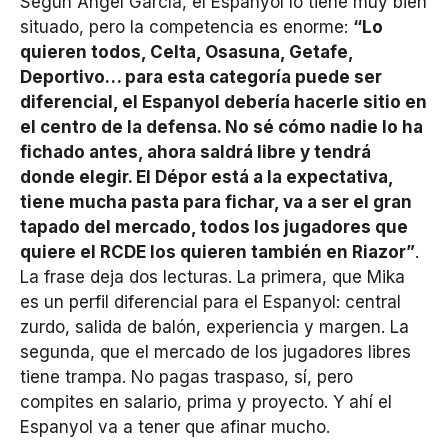
Según Ángel García, el Espanyol lo tiene muy bien
situado, pero la competencia es enorme:
“Lo
quieren todos, Celta, Osasuna, Getafe,
Deportivo… para esta categoría puede ser
diferencial, el Espanyol debería hacerle sitio en
el centro de la defensa. No sé cómo nadie lo ha
fichado antes, ahora saldrá libre y tendrá
donde elegir. El Dépor está a la expectativa,
tiene mucha pasta para fichar, va a ser el gran
tapado del mercado, todos los jugadores que
quiere el RCDE los quieren también en Riazor”
.
La frase deja dos lecturas. La primera, que Mika
es un perfil diferencial para el Espanyol: central
zurdo, salida de balón, experiencia y margen. La
segunda, que el mercado de los jugadores libres
tiene trampa. No pagas traspaso, sí, pero
compites en salario, prima y proyecto. Y ahí el
Espanyol va a tener que afinar mucho.