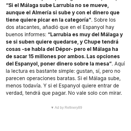
“Si el Málaga sube Larrubia no se mueve,
aunque el Almería si sube y con el dinero que
tiene quiere picar en la categoría”
. Sobre los
dos atacantes, añadió que en el Espanyol hay
buenos informes:
“Larrubia es muy del Málaga y
se si suben quiere quedarse, y Chupe tendrá
cosas -se habla del Dépor- pero el Málaga ha
de sacar 15 millones por ambos. Las opciones
del Espanyol, poner dinero sobre la mesa”
. Aquí
la lectura es bastante simple: gustan, sí, pero no
parecen operaciones baratas. Si el Málaga sube,
menos todavía. Y si el Espanyol quiere entrar de
verdad, tendrá que pagar. No vale solo con mirar.
▼ Ad by Refinery89