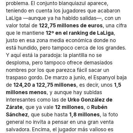
problema. El conjunto blanquiazul aparece,
teniendo en cuenta los jugadores que acabaron
LaLiga —aunque ya ha habido salidas—, con un
valor total de
122,75 millones de euros
, una cifra
que le mantiene
12º en el ranking de LaLiga
,
justo en esa zona media económica donde no
está hundido, pero tampoco cerca de los grandes.
Y aquí está la paradoja: la plantilla no se
desploma, pero tampoco ofrece demasiados
nombres por los que parezca fácil sacar un
traspaso gordo. De marzo a junio, el Espanyol baja
de
124,20 a 122,75 millones
, es decir, unos
1,5
millones menos
, y aunque hay subidas
interesantes como las de
Urko González de
Zárate
, que ya vale
12 millones
, o
Rubén
Sánchez
, que sube hasta
1,8 millones
, la foto
general no invita a pensar en una gran venta
salvadora. Encima, el jugador más valioso es