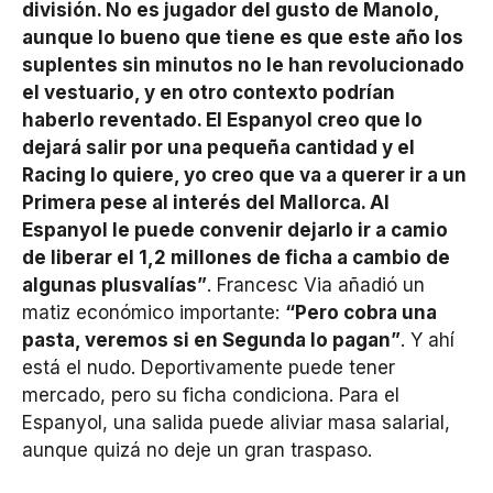
división. No es jugador del gusto de Manolo,
aunque lo bueno que tiene es que este año los
suplentes sin minutos no le han revolucionado
el vestuario, y en otro contexto podrían
haberlo reventado. El Espanyol creo que lo
dejará salir por una pequeña cantidad y el
Racing lo quiere, yo creo que va a querer ir a un
Primera pese al interés del Mallorca. Al
Espanyol le puede convenir dejarlo ir a camio
de liberar el 1,2 millones de ficha a cambio de
algunas plusvalías”
. Francesc Via añadió un
matiz económico importante:
“Pero cobra una
pasta, veremos si en Segunda lo pagan”
. Y ahí
está el nudo. Deportivamente puede tener
mercado, pero su ficha condiciona. Para el
Espanyol, una salida puede aliviar masa salarial,
aunque quizá no deje un gran traspaso.