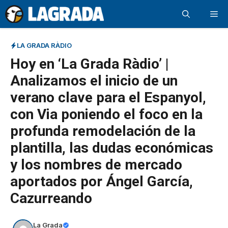
Saltar
Me
al
contenido
LA GRADA RÀDIO
Hoy en ‘La Grada Ràdio’ |
Analizamos el inicio de un
verano clave para el Espanyol,
con Via poniendo el foco en la
profunda remodelación de la
plantilla, las dudas económicas
y los nombres de mercado
aportados por Ángel García,
Cazurreando
La Grada