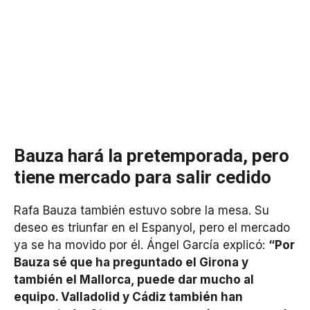
Bauza hará la pretemporada, pero
tiene mercado para salir cedido
Rafa Bauza también estuvo sobre la mesa. Su
deseo es triunfar en el Espanyol, pero el mercado
ya se ha movido por él. Ángel García explicó:
“Por
Bauza sé que ha preguntado el Girona y
también el Mallorca, puede dar mucho al
equipo. Valladolid y Cádiz también han