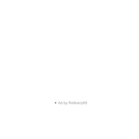
▼ Ad by Refinery89