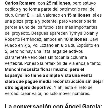
Carlos Romero
, con
25 millones
, pero estuvo
cedido y no forma parte del patrimonio real del
club. Omar El Hilali, valorado en
15 millones
, sí es
una pieza propia y potente, pero venderlo sería
perder a uno de los futbolistas más importantes
del proyecto. Después aparecen Tyrhys Dolan y
Roberto Fernández, ambos en
10 millones
, Javi
Puado en
7,5
, Pol Lozano en
6
o Edu Expósito en
5
, pero no hay una lista larga de activos
claramente vendibles sin tocar la columna
vertebral. Por eso la reflexión de Via encaja tanto:
Monchi necesita fichar mucho, pero el
Espanyol no tiene a simple vista una venta
clara que pague media reconstrucción sin dejar
otro agujero deportivo
. Y ahí está el reto de
verdad: crear valor, no solo mover nombres.
La conversación con Ángel García: