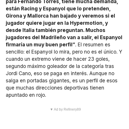
para Fernando Torres, tiene mucha demanda,
están Racing y Espanyol que lo pretenden,
Girona y Mallorca han bajado y veremos si el
jugador quiere jugar en la Hypermotion, y
desde Italia también preguntan. Muchos
jugadores del Madrileño van a salir, el Espanyol
firmaría un muy buen perfil”
. El resumen es
sencillo: el Espanyol lo mira, pero no es el único. Y
cuando un extremo viene de hacer 23 goles,
segundo máximo goleador de la categoría tras
Jordi Cano, eso se paga en interés. Aunque no
salga en portadas gigantes, es un perfil de esos
que muchas direcciones deportivas tienen
apuntado en rojo.
▼ Ad by Refinery89