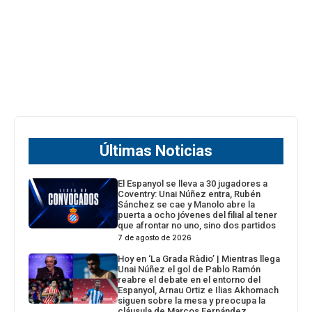
Últimas Noticias
El Espanyol se lleva a 30 jugadores a
Coventry: Unai Núñez entra, Rubén
Sánchez se cae y Manolo abre la
puerta a ocho jóvenes del filial al tener
que afrontar no uno, sino dos partidos
7 de agosto de 2026
Hoy en ‘La Grada Ràdio’ | Mientras llega
Unai Núñez el gol de Pablo Ramón
reabre el debate en el entorno del
Espanyol, Arnau Ortiz e Ilias Akhomach
siguen sobre la mesa y preocupa la
cláusula de Marcos Fernández