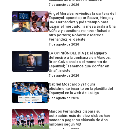
7 de agosto de 2026
Ángel Morales reivindica la cantera del
Espanyol: apuesta por Bauza, Hinojo y
Javi Hernández y pide tiempo para
juzgar el mercado; la mesa avala a Unai
Núñez y cuestiona no haver fichado
otro portero; Roberto o Marcos
Fernández, el debate
7 de agosto de 2026
LA OPINIÓN DEL DÍA | Del agujero
defensivo a la confianza en Marcos:
Brian Calvo analiza el momento del
Espanyol; “Tenemos que confiar en
Unai”, insiste
7 de agosto de 2026
Gabriel Moscardo ya figura
oficialmente inscrito en la plantilla del
Espanyol en la web de LaLiga
7 de agosto de 2026
Marcos Fernández dispara su
cotización: más de diez clubes han
tanteado pagar su cláusula de dos
millones según MD