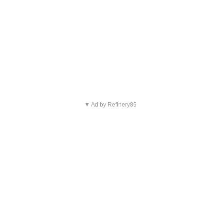
▼ Ad by Refinery89