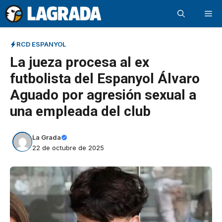
Saltar
Me
al
contenido
RCD ESPANYOL
La jueza procesa al ex
futbolista del Espanyol Álvaro
Aguado por agresión sexual a
una empleada del club
La Grada
22 de octubre de 2025