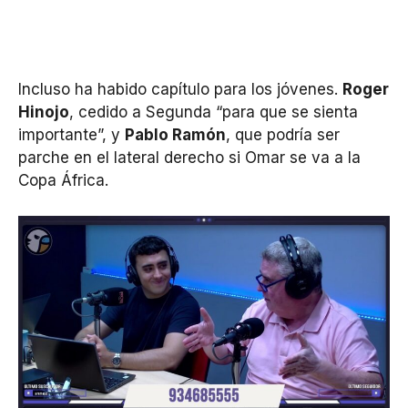
Incluso ha habido capítulo para los jóvenes.
Roger
Hinojo
, cedido a Segunda “para que se sienta
importante”, y
Pablo Ramón
, que podría ser
parche en el lateral derecho si Omar se va a la
Copa África.