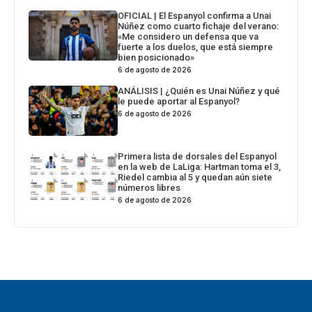
OFICIAL | El Espanyol confirma a Unai
Núñez como cuarto fichaje del verano:
«Me considero un defensa que va
fuerte a los duelos, que está siempre
bien posicionado»
6 de agosto de 2026
ANÁLISIS | ¿Quién es Unai Núñez y qué
le puede aportar al Espanyol?
6 de agosto de 2026
Primera lista de dorsales del Espanyol
en la web de LaLiga: Hartman toma el 3,
Riedel cambia al 5 y quedan aún siete
números libres
6 de agosto de 2026