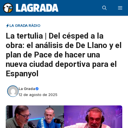
Saltar
Me
al
contenido
LA GRADA RÀDIO
La tertulia | Del césped a la
obra: el análisis de De Llano y el
plan de Pace de hacer una
nueva ciudad deportiva para el
Espanyol
La Grada
12 de agosto de 2025