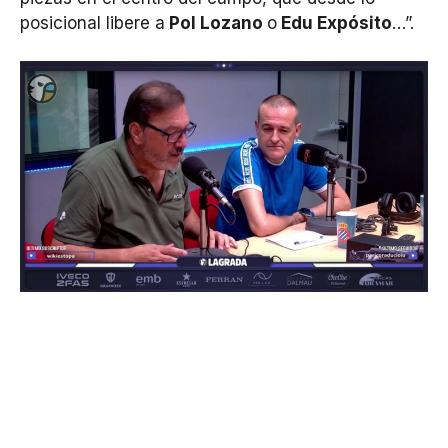
posicional libere a
Pol Lozano
o
Edu Expósito
…”.