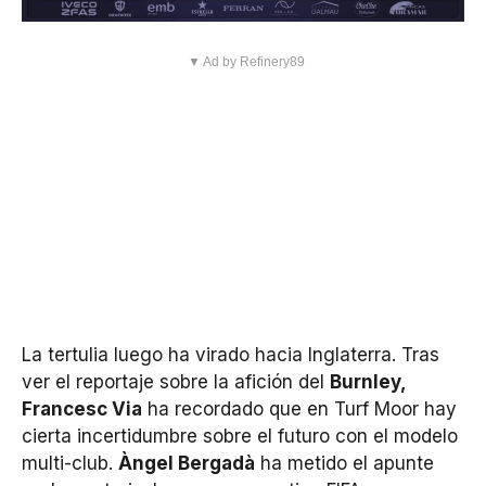
▼ Ad by Refinery89
La tertulia luego ha virado hacia Inglaterra. Tras
ver el reportaje sobre la afición del
Burnley,
Francesc Via
ha recordado que en Turf Moor hay
cierta incertidumbre sobre el futuro con el modelo
multi-club.
Àngel Bergadà
ha metido el apunte