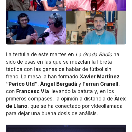
La tertulia de este martes en
La Grada Ràdio
ha
sido de esas en las que se mezclan la libreta
táctica con las ganas de hablar de fútbol sin
freno. La mesa la han formado
Xavier Martínez
“Perico Utd”
,
Àngel Bergadà
y
Ferran Granell
,
con
Francesc Via
llevando la batuta y, en los
primeros compases, la opinión a distancia de
Àlex
de Llano
, que se ha conectado por videollamada
para dejar una buena dosis de análisis.