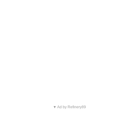
▼ Ad by Refinery89