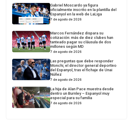
Gabriel Moscardo ya figura
oficialmente inscrito en la plantilla del
Espanyol en la web de LaLiga
7 de agosto de 2026
Marcos Fernández dispara su
cotización: más de diez clubes han
tanteado pagar su cláusula de dos
millones según MD
7 de agosto de 2026
Las preguntas que debe responder
Monchi, el director general deportivo
del Espanyol, tras el fichaje de Unai
Núñez
7 de agosto de 2026
La hija de Alan Pace muestra desde
dentro un Burnley – Espanyol muy
especial para su familia
7 de agosto de 2026