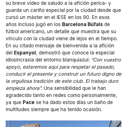
su breve vídeo de saludo a la afición perica- y
guarda un cariño especial por la ciudad desde que
cursó un máster en el IESE en los 90. En esos
años incluso jugó en los
Barcelona Búfals
de
fútbol americano, un detalle que muestra que su
vínculo con la ciudad viene de lejos en el tiempo.
En su citado mensaje de bienvenida a la afición
del
Espanyol
, demostró que conoce la especial
idiosincrasia del entorno blanquiazul:
“Con vuestro
apoyo, estaremos aquí para respetar el pasado,
conducir el presente y construir un futuro digno de
la orgullosa tradición de este club. El trabajo duro
empieza ahora”.
Una sensibilidad que le han
agradecido tanto en redes como personalmente,
ya que
Pace
se ha dado estos días un baño de
multitudes siempre que ha tenido ocasión.