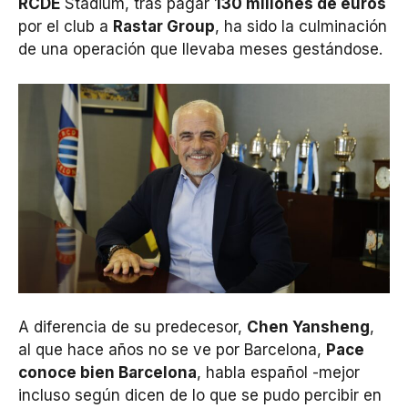
RCDE
Stadium, tras pagar
130 millones de euros
por el club a
Rastar Group
, ha sido la culminación
de una operación que llevaba meses gestándose.
A diferencia de su predecesor,
Chen Yansheng
,
al que hace años no se ve por Barcelona,
Pace
conoce bien Barcelona
, habla español -mejor
incluso según dicen de lo que se pudo percibir en