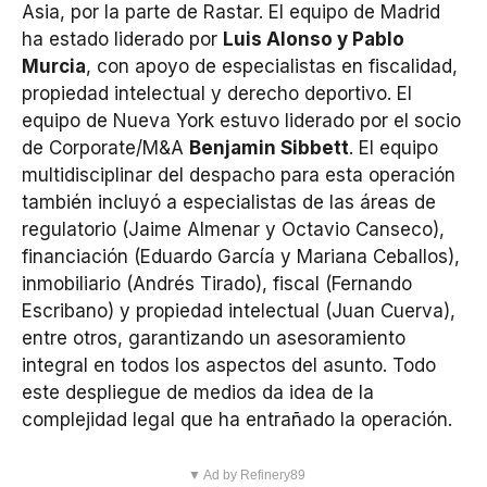
Asia, por la parte de Rastar. El equipo de Madrid
ha estado liderado por
Luis Alonso y Pablo
Murcia
, con apoyo de especialistas en fiscalidad,
propiedad intelectual y derecho deportivo. El
equipo de Nueva York estuvo liderado por el socio
de Corporate/M&A
Benjamin Sibbett
. El equipo
multidisciplinar del despacho para esta operación
también incluyó a especialistas de las áreas de
regulatorio (Jaime Almenar y Octavio Canseco),
financiación (Eduardo García y Mariana Ceballos),
inmobiliario (Andrés Tirado), fiscal (Fernando
Escribano) y propiedad intelectual (Juan Cuerva),
entre otros, garantizando un asesoramiento
integral en todos los aspectos del asunto. Todo
este despliegue de medios da idea de la
complejidad legal que ha entrañado la operación.
▼ Ad by Refinery89