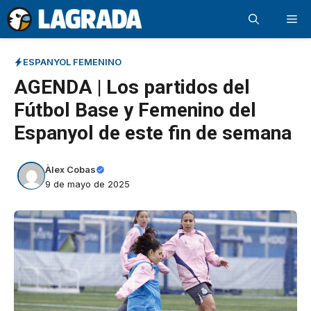
Saltar
Me
al
contenido
ESPANYOL FEMENINO
AGENDA | Los partidos del
Fútbol Base y Femenino del
Espanyol de este fin de semana
Àlex Cobas
9 de mayo de 2025