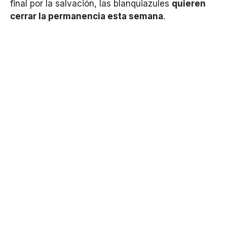
final por la salvación, las blanquiazules
quieren
cerrar la permanencia esta semana
.