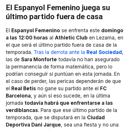
El Espanyol Femenino juega su
último partido fuera de casa
El
Espanyol Femenino
se enfrenta este
domingo
a las
12:00 horas
al
Athletic Club
en Lezama, en
el que será el último partido fuera de casa de la
temporada.
Tras la derrota ante la
Real
Sociedad
,
las de
Sara Monforte
todavía no han asegurado
la permanencia de forma matemática, pero lo
podrían conseguir si puntúan en esta jornada. En
el caso de perder, las pericas dependerán de que
el
Real Betis
no gane su partido ante el
FC
Barcelona
, y aún si eso sucede, en la última
jornada
todavía habrá que enfrentarse a las
verdiblancas
. Para que ese último partido de la
temporada, que se disputará en la
Ciudad
Deportiva Dani Jarque
, sea una fiesta y no una