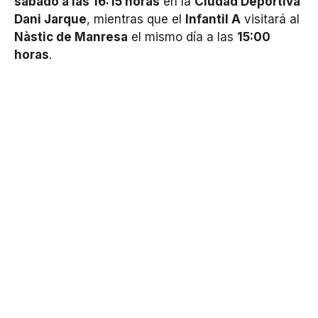
sábado a las 16:15 horas
en la
Ciudad Deportiva
Dani Jarque
, mientras que el
Infantil A
visitará al
Nàstic de Manresa
el mismo día a las
15:00
horas
.