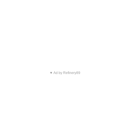
▼ Ad by Refinery89