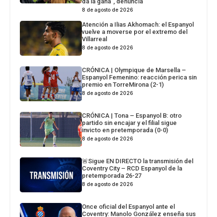
da la gana”, denuncia
8 de agosto de 2026
Atención a Ilias Akhomach: el Espanyol
vuelve a moverse por el extremo del
Villarreal
8 de agosto de 2026
CRÓNICA | Olympique de Marsella –
Espanyol Femenino: reacción perica sin
premio en TorreMirona (2-1)
8 de agosto de 2026
CRÓNICA | Tona – Espanyol B: otro
partido sin encajar y el filial sigue
invicto en pretemporada (0-0)
8 de agosto de 2026
🚨Sigue EN DIRECTO la transmisión del
Coventry City – RCD Espanyol de la
pretemporada 26-27
8 de agosto de 2026
Once oficial del Espanyol ante el
Coventry: Manolo González enseña sus