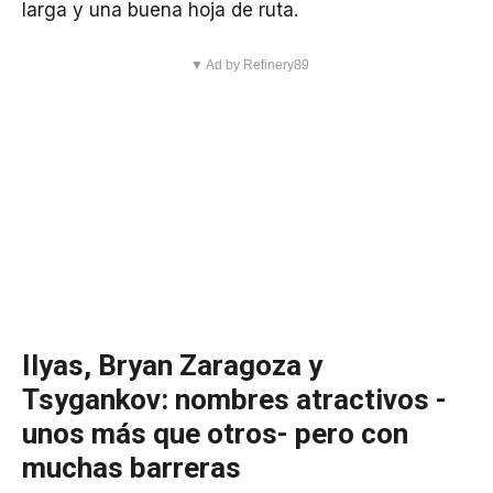
larga y una buena hoja de ruta.
▼ Ad by Refinery89
Ilyas, Bryan Zaragoza y
Tsygankov: nombres atractivos -
unos más que otros- pero con
muchas barreras