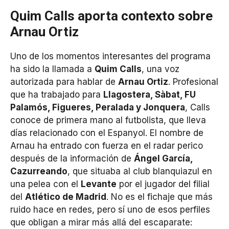
Quim Calls aporta contexto sobre
Arnau Ortiz
Uno de los momentos interesantes del programa
ha sido la llamada a
Quim Calls
, una voz
autorizada para hablar de
Arnau Ortiz
. Profesional
que ha trabajado para
Llagostera, Sàbat, FU
Palamós, Figueres, Peralada y Jonquera
, Calls
conoce de primera mano al futbolista, que lleva
días relacionado con el Espanyol. El nombre de
Arnau ha entrado con fuerza en el radar perico
después de la información de
Ángel García,
Cazurreando
, que situaba al club blanquiazul en
una pelea con el
Levante
por el jugador del filial
del
Atlético de Madrid
. No es el fichaje que más
ruido hace en redes, pero sí uno de esos perfiles
que obligan a mirar más allá del escaparate: