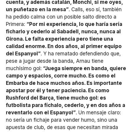
cuenta, y además catalán, Monchi, si me oyes,
un puñetazo en la mesa”
. Calls, eso sí, también
ha pedido calma con un posible salto directo a
Primera:
“Por mi experiencia, lo que haría sería
ficharlo y cederlo al Sabadell, nunca, nunca al
Girona. Le falta experiencia pero tiene una
calidad enorme. En dos años, al primer equipo
del Espanyol”
. Y ha rematado defendiendo que,
pese a jugar desde la banda, Arnau tiene
muchísimo gol:
“Juega siempre en banda, quiere
campo y espacios, corre mucho. Es como el
Embarba de hace muchos años. Es importante
apostar por él y tener paciencia. Es como
Rushford del Barça, tiene mucho gol: es
futbolista para fíchalo, cederlo, y en dos años a
reventarlo con el Espanyol”
. Un mensaje claro:
no sería un fichaje para vender humo, sino una
apuesta de club, de esas que necesitan mirada