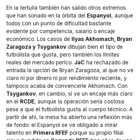
En la tertulia también han salido otros extremos
que han sonado en la órbita del
Espanyol
, aunque
todos con un punto de dificultad bastante
evidente por competencia, salario o encaje
económico. Los casos de
Ilyas Akhomach, Bryan
Zaragoza y Tsygankov
dibujan bien el tipo de
futbolista que gusta, pero también los límites
reales del mercado perico.
JaC
ha rechazado de
entrada la opción de Bryan Zaragoza, al que no ve
claro ni por dinero ni por rendimiento reciente, y
tampoco acaba de convencerle Akhomach. Con
Tsygankov
, en cambio, sí ve un encaje más claro
en el
RCDE
, aunque la operación sería costosa
pese a que el futbolista gusta al cuerpo técnico. A
partir de ahí, la mesa ha abierto una reflexión más
de fondo: el Espanyol se ve obligado a mirar
talento en
Primera RFEF
porque su propio filial