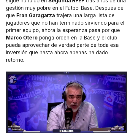
sigue hundido en
Segunda RFEF
tras años de una
gestión muy pobre en el Fútbol Base. Después de
que
Fran Garagarza
trajera una larga lista de
jugadores que no han terminado sirviendo para el
primer equipo, ahora la esperanza pasa por que
Marco Otero
ponga orden en la Base y el club
pueda aprovechar de verdad parte de toda esa
inversión que hasta ahora apenas ha dado
retorno.