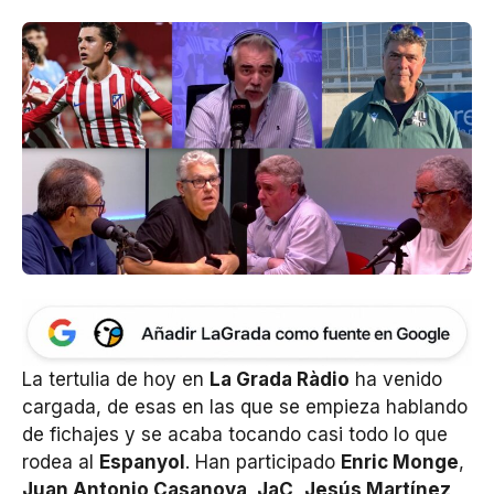
La tertulia de hoy en
La Grada Ràdio
ha venido
cargada, de esas en las que se empieza hablando
de fichajes y se acaba tocando casi todo lo que
rodea al
Espanyol
. Han participado
Enric Monge
,
Juan Antonio Casanova, JaC
,
Jesús Martínez,