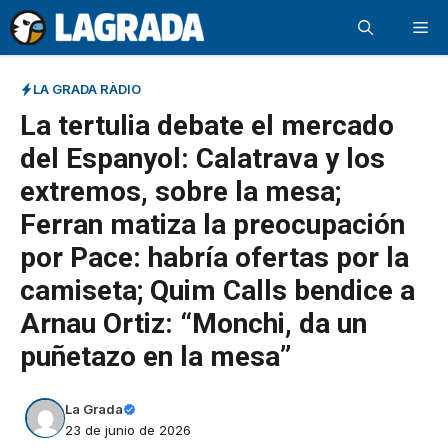
Saltar
Me
al
contenido
LA GRADA RÀDIO
La tertulia debate el mercado
del Espanyol: Calatrava y los
extremos, sobre la mesa;
Ferran matiza la preocupación
por Pace: habría ofertas por la
camiseta; Quim Calls bendice a
Arnau Ortiz: “Monchi, da un
puñetazo en la mesa”
La Grada
23 de junio de 2026