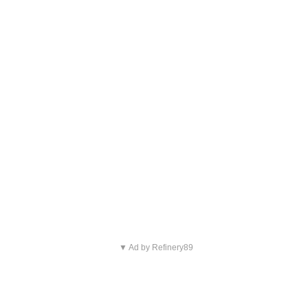
▼ Ad by Refinery89