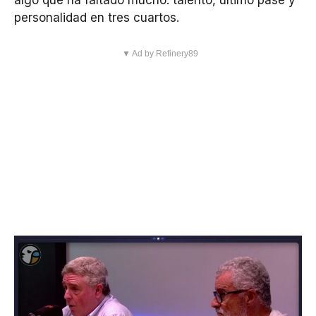
algo que ha faltado mucho: talento, último pase y
personalidad en tres cuartos.
▼ Ad by Refinery89