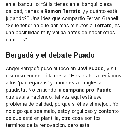
en el banquillo: “Sí la tienes en el banquillo esa
calidad, tienes a
Ramon Terrats
, ¿y cuánto está
jugando?”. Una idea que compartió Ferran Granell:
“Se le tendrían que dar más minutos a
Terrats
, es
una posibilidad muy válida antes de hacer otros
cambios”.
Bergadà y el debate Puado
Àngel Bergadà puso el foco en
Javi Puado
, y su
discurso encendió la mesa: “Hasta ahora teníamos
a los ‘padregarzas’ y ahora está ‘la iglesia
puadista’. No entiendo
la campaña pro-Puado
que estáis haciendo, tal vez aquí está ese
problema de calidad, porque si él es el mejor… Yo
no digo que sea malo, estoy orgulloso y contento
de que esté en plantilla, otra cosa son los
términos de la renovación, pero está