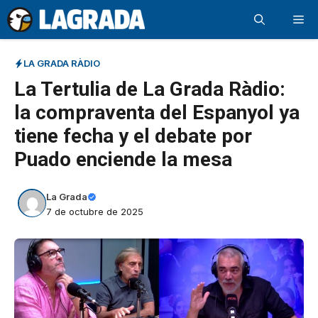
Saltar
Me
al
contenido
LA GRADA RÀDIO
La Tertulia de La Grada Ràdio:
la compraventa del Espanyol ya
tiene fecha y el debate por
Puado enciende la mesa
La Grada
7 de octubre de 2025