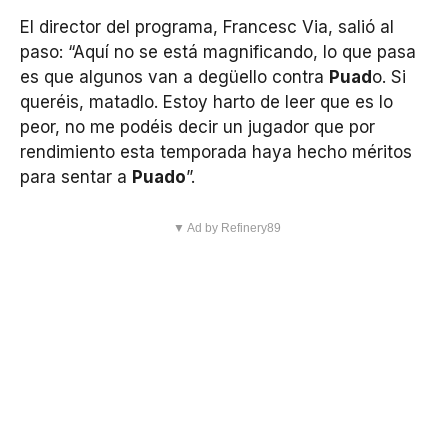
El director del programa, Francesc Via, salió al
paso: “Aquí no se está magnificando, lo que pasa
es que algunos van a degüello contra
Puad
o. Si
queréis, matadlo. Estoy harto de leer que es lo
peor, no me podéis decir un jugador que por
rendimiento esta temporada haya hecho méritos
para sentar a
Puado
”.
▼ Ad by Refinery89