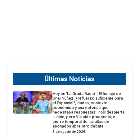
Últimas Noticias
Hoy en ‘La Grada Ràdio’ | El fichaje de
Unai Núñez, ¿refuerzo suficiente para
el Espanyol?; dudas, contexto
económico y una defensa que
necesitaba respuestas; Polli despierta
ilusión, pero Via pide prudencia; el
cierre temporal de las altas de
abonados abre otro debate
6 de agosto de 2026