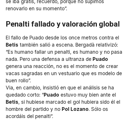
se iba gratis, recuerdo, porque no supimos
renovarlo en su momento”.
Penalti fallado y valoración global
El fallo de Puado desde los once metros contra el
Betis
también salió a escena. Bergadà relativizó:
“Es humano fallar un penalti, es humano y no pasa
nada. Pero una defensa a ultranza de
Puado
genera una reacción, no es el momento de crear
vacas sagradas en un vestuario que es modelo de
buen rollo”.
Via, en cambio, insistió en que el análisis se ha
quedado corto: “
Puado
estuvo muy bien ante el
Betis
, si hubiese marcado el gol hubiera sido él el
hombre del partido y no
Pol Lozano
. Sólo os
acordáis del penalti”.