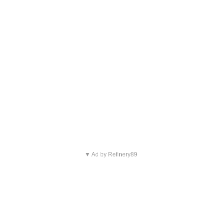
▼ Ad by Refinery89