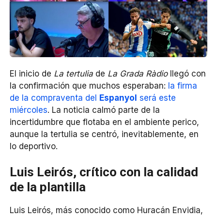
El inicio de
La tertulia
de
La Grada Ràdio
llegó con
la confirmación que muchos esperaban:
la firma
de la compraventa del
Espanyol
será este
miércoles
. La noticia calmó parte de la
incertidumbre que flotaba en el ambiente perico,
aunque la tertulia se centró, inevitablemente, en
lo deportivo.
Luis Leirós, crítico con la calidad
de la plantilla
Luis Leirós, más conocido como Huracán Envidia,